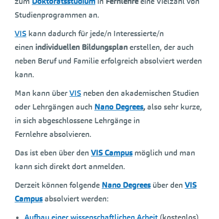
zum
Doktoratsstudium
in
Fernlehre
eine Vielzahl von
Studienprogrammen an.
VIS
kann dadurch für jede/n Interessierte/n
einen
individuellen Bildungsplan
erstellen, der auch
neben Beruf und Familie erfolgreich absolviert werden
kann.
Man kann über
VIS
neben den akademischen Studien
oder Lehrgängen auch
Nano Degrees
,
also sehr kurze,
in sich abgeschlossene Lehrgänge in
Fernlehre absolvieren.
Das ist eben über den
VIS Campus
möglich und man
kann sich direkt dort anmelden.
Derzeit können folgende
Nano Degrees
über den
VIS
Campus
absolviert werden:
Aufbau einer wissenschaftlichen Arbeit
(kostenlos)