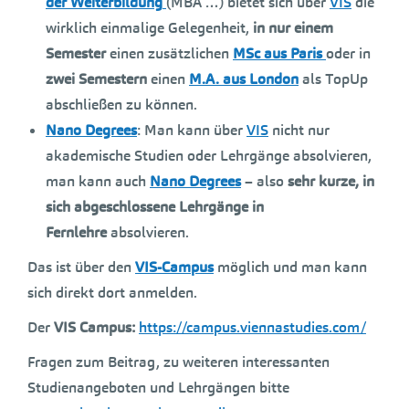
der Weiterbildung
(MBA …) bietet sich über
VIS
die
wirklich einmalige Gelegenheit,
in nur einem
Semester
einen zusätzlichen
MSc aus Paris
oder in
zwei Semestern
einen
M.A. aus London
als TopUp
abschließen zu können.
Nano Degrees
: Man kann über
VIS
nicht nur
akademische Studien oder Lehrgänge absolvieren,
man kann auch
Nano Degrees
– also
sehr kurze, in
sich abgeschlossene Lehrgänge in
Fernlehre
absolvieren.
Das ist über den
VIS-Campus
möglich und man kann
sich direkt dort anmelden.
Der
VIS Campus:
https://campus.viennastudies.com/
Fragen zum Beitrag, zu weiteren interessanten
Studienangeboten und Lehrgängen bitte