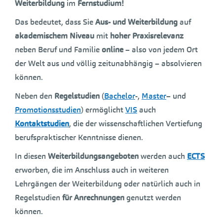
Weiterbildung
im
Fernstudium!
Das bedeutet, dass Sie
Aus- und Weiterbildung
auf
akademischem Niveau
mit
hoher Praxisrelevanz
neben Beruf und Familie
online
– also von jedem Ort
der Welt aus und völlig zeitunabhängig – absolvieren
können.
Neben den
Regelstudien
(
Bachelor
-,
Master
– und
Promotionsstudien
) ermöglicht
VIS
auch
Kontaktstudien
, die der wissenschaftlichen Vertiefung
berufspraktischer Kenntnisse dienen.
In diesen
Weiterbildungsangeboten
werden auch
ECTS
erworben, die im Anschluss auch in weiteren
Lehrgängen der Weiterbildung oder natürlich auch in
Regelstudien
für Anrechnungen
genutzt werden
können.