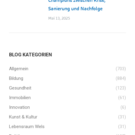
Champions zwischen Krise,
Sanierung und Nachfolge
Mai 13, 2025
BLOG KATEGORIEN
Allgemein
(703)
Bildung
(884)
Gesundheit
(123)
Immobilien
(61)
Innovation
(6)
Kunst & Kultur
(31)
Lebensraum Wels
(31)