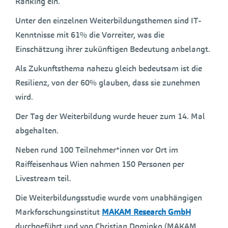
Ranking ein.
Unter den einzelnen Weiterbildungsthemen sind IT-
Kenntnisse mit 61% die Vorreiter, was die
Einschätzung ihrer zukünftigen Bedeutung anbelangt.
Als Zukunftsthema nahezu gleich bedeutsam ist die
Resilienz, von der 60% glauben, dass sie zunehmen
wird.
Der Tag der Weiterbildung wurde heuer zum 14. Mal
abgehalten.
Neben rund 100 Teilnehmer*innen vor Ort im
Raiffeisenhaus Wien nahmen 150 Personen per
Livestream teil.
Die Weiterbildungsstudie wurde vom unabhängigen
Markforschungsinstitut
MAKAM Research GmbH
durchgeführt und von Christian Dominko (MAKAM