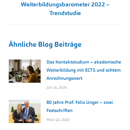
Weiterbildungsbarometer 2022 –
Beitrag:
Trendstudie
Ähnliche Blog Beiträge
Das Kontaktstudium – akademische
Weiterbildung mit ECTS und echtem
Anrechnungswert
Juli 16, 2026
80 Jahre Prof. Felix Unger – zwei
Festschriften
März 22, 2026