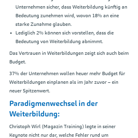
Unternehmen sicher, dass Weiterbildung künftig an
Bedeutung zunehmen wird, wovon 18% an eine
starke Zunahme glauben.
Lediglich 2% können sich vorstellen, dass die
Bedeutung von Weiterbildung abnimmt.
Das Vertrauen in Weiterbildungen zeigt sich auch beim
Budget.
37% der Unternehmen wollen heuer mehr Budget für
Weiterbildungen einplanen als im Jahr zuvor – ein
neuer Spitzenwert.
Paradigmenwechsel in der
Weiterbildung:
Christoph Wirl (Magazin Training) legte in seiner
Keynote nicht nur dar, welche Fehler rund um