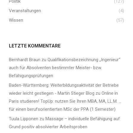
Politik
(127)
Veranstaltungen
(4)
Wissen
(57)
LETZTE KOMMENTARE
Bernhardt Braun
zu
Qualifikationsbezeichnung „Ingenieur“
auch für Absolventen bestimmter Meister- bzw.
Befähigungsprüfungen
Baden-Württemberg: Weiterbildungsaktivität der Betriebe
wieder leicht gestiegen - Martin Stieger Blog
zu
Online in
Paris studieren! TopUp: nutzen Sie Ihren MBA, MA, LL.M. …
für einen berufsorientierten MSc der PPA (1 Semester)
Tuula Lipponen
zu
Massage – individuelle Befähigung auf
Grund positiv absolvierter Arbeitsproben