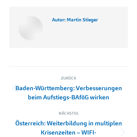
Autor:
Martin Stieger
Kommentarnavigation
ZURÜCK
Baden-Württemberg: Verbesserungen
Vorheriger
beim Aufstiegs-BAföG wirken
Beitrag:
NÄCHSTES
Österreich: Weiterbildung in multiplen
Krisenzeiten – WIFI-
Nächster