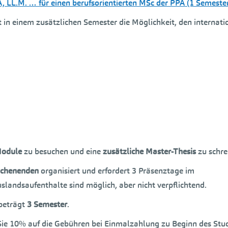
A, LL.M. … für einen berufsorientierten MSc der PPA (1 Semeste
in einem zusätzlichen Semester die Möglichkeit, den internati
Module
zu besuchen und eine
zusätzliche Master-Thesis
zu schre
ochenenden
organisiert und erfordert 3 Präsenztage im
landsaufenthalte sind möglich, aber nicht verpflichtend.
beträgt
3 Semester
.
ie 10% auf die Gebühren bei Einmalzahlung zu Beginn des Stu