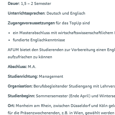
Dauer
: 1,5 – 2 Semester
Unterrichtssprachen
: Deutsch und Englisch
Zugangsvoraussetzungen
für das TopUp sind
ein Masterabschluss mit wirtschaftswissenschaftlichem
fundierte Englischkenntnisse
AFUM bietet den Studierenden zur Vorbereitung einen Engl
aufzufrischen zu können
Abschluss:
M.A.
Studienrichtung:
Management
Organisation:
Berufsbegleitender Studiengang mit Lehrv
Studienbeginn:
Sommersemester (Ende April) und Winters
Ort:
Monheim am Rhein, zwischen Düsseldorf und Köln gele
für die Präsenzwochenenden, z.B. in Wien, gewählt werden