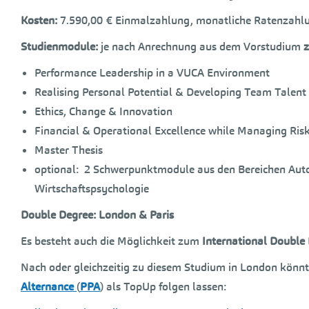
Kosten:
7.590,00 € Einmalzahlung, monatliche Ratenzahl
Studienmodule:
je nach Anrechnung aus dem Vorstudium
z
Performance Leadership in a VUCA Environment
Realising Personal Potential & Developing Team Talent
Ethics, Change & Innovation
Financial & Operational Excellence while Managing Ris
Master Thesis
optional: 2 Schwerpunktmodule aus den Bereichen Autom
Wirtschaftspsychologie
Double Degree: London & Paris
Es besteht auch die Möglichkeit zum
International Double
Nach oder gleichzeitig zu diesem Studium in London könn
Alternance
(
PPA
) als TopUp folgen lassen: