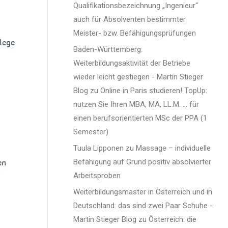
Qualifikationsbezeichnung „Ingenieur“
auch für Absolventen bestimmter
Meister- bzw. Befähigungsprüfungen
llege
Baden-Württemberg:
Weiterbildungsaktivität der Betriebe
wieder leicht gestiegen - Martin Stieger
Blog
zu
Online in Paris studieren! TopUp:
nutzen Sie Ihren MBA, MA, LL.M. … für
einen berufsorientierten MSc der PPA (1
Semester)
Tuula Lipponen
zu
Massage – individuelle
en
Befähigung auf Grund positiv absolvierter
Arbeitsproben
Weiterbildungsmaster in Österreich und in
Deutschland: das sind zwei Paar Schuhe -
Martin Stieger Blog
zu
Österreich: die