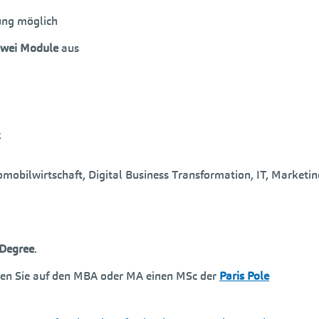
ung möglich
wei Module
aus
k
obilwirtschaft, Digital Business Transformation, IT, Marketin
 Degree
.
ten Sie auf den MBA oder MA einen MSc der
Paris Pole