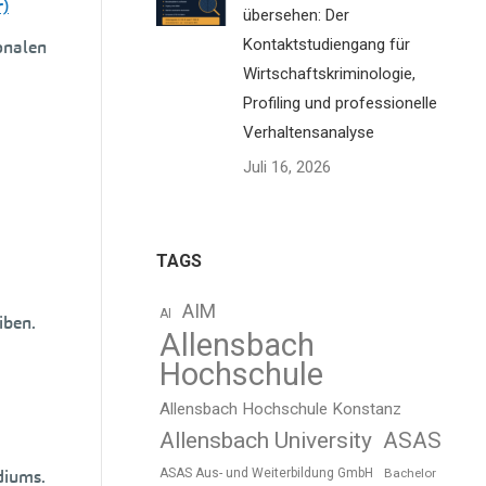
r)
übersehen: Der
Kontaktstudiengang für
onalen
Wirtschaftskriminologie,
Profiling und professionelle
Verhaltensanalyse
Juli 16, 2026
TAGS
AIM
AI
iben.
Allensbach
Hochschule
Allensbach Hochschule Konstanz
Allensbach University
ASAS
diums.
ASAS Aus- und Weiterbildung GmbH
Bachelor