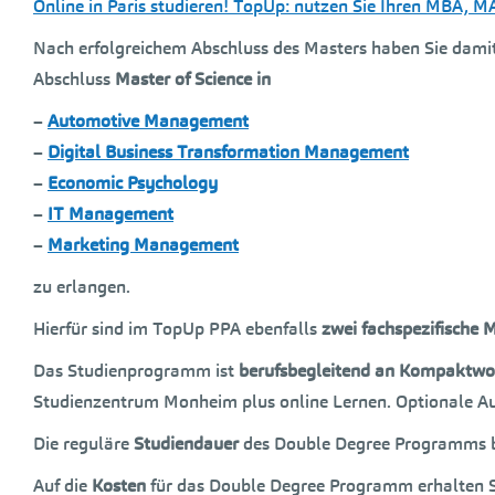
Online in Paris studieren! TopUp: nutzen Sie Ihren MBA, M
Nach erfolgreichem Abschluss des Masters haben Sie damit 
Abschluss
Master of Science in
–
Automotive Management
–
Digital Business Transformation Management
–
Economic Psychology
–
IT Management
–
Marketing Management
zu erlangen.
Hierfür sind im TopUp PPA ebenfalls
zwei fachspezifische 
Das Studienprogramm ist
berufsbegleitend an Kompaktw
Studienzentrum Monheim plus online Lernen. Optionale Aus
Die reguläre
Studiendauer
des Double Degree Programms 
Auf die
Kosten
für das Double Degree Programm erhalten S