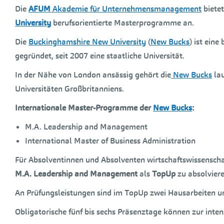
Die
AFUM
Akademie für Unternehmensmanagement
bietet
University
berufsorientierte Masterprogramme an.
Die
Buckinghamshire New University
(
New Bucks
) ist ein
gegründet, seit 2007 eine staatliche Universität.
In der Nähe von London ansässig gehört die
New Bucks
lau
Universitäten Großbritanniens.
Internationale Master-Programme der
New Bucks
:
M.A. Leadership and Management
International Master of Business Administration
Für Absolventinnen und Absolventen wirtschaftswissenscha
M.A. Leadership and Management
als
TopUp
zu absolviere
An Prüfungsleistungen sind im TopUp zwei Hausarbeiten un
Obligatorische fünf bis sechs Präsenztage können zur inte