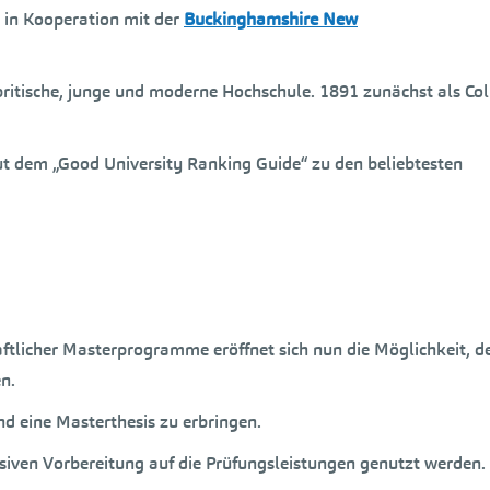
 in Kooperation mit der
Buckinghamshire New
e britische, junge und moderne Hochschule. 1891 zunächst als Co
t dem „Good University Ranking Guide“ zu den beliebtesten
ftlicher Masterprogramme eröffnet sich nun die Möglichkeit, d
n.
d eine Masterthesis zu erbringen.
nsiven Vorbereitung auf die Prüfungsleistungen genutzt werden.