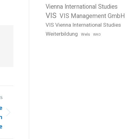
Vienna International Studies
VIS
VIS Management GmbH
VIS Vienna International Studies
Weiterbildung
Wels
WKO
S
e
h
e