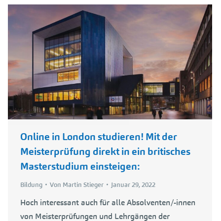
Online in London studieren! Mit der
Meisterprüfung direkt in ein britisches
Masterstudium einsteigen:
Bildung
Von
Martin Stieger
Januar 29, 2022
Hoch interessant auch für alle Absolventen/-innen
von Meisterprüfungen und Lehrgängen der