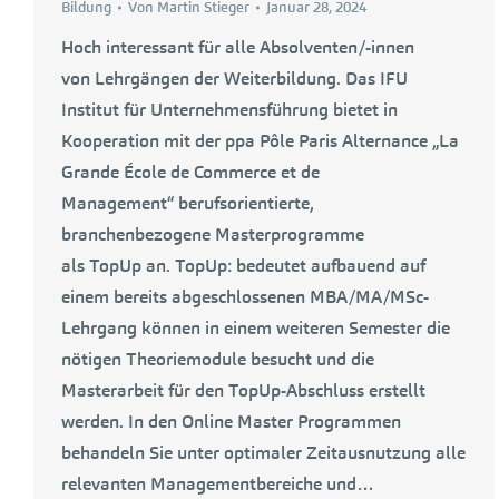
Bildung
Von
Martin Stieger
Januar 28, 2024
Hoch interessant für alle Absolventen/-innen
von Lehrgängen der Weiterbildung. Das IFU
Institut für Unternehmensführung bietet in
Kooperation mit der ppa Pôle Paris Alternance „La
Grande École de Commerce et de
Management“ berufsorientierte,
branchenbezogene Masterprogramme
als TopUp an. TopUp: bedeutet aufbauend auf
einem bereits abgeschlossenen MBA/MA/MSc-
Lehrgang können in einem weiteren Semester die
nötigen Theoriemodule besucht und die
Masterarbeit für den TopUp-Abschluss erstellt
werden. In den Online Master Programmen
behandeln Sie unter optimaler Zeitausnutzung alle
relevanten Managementbereiche und…