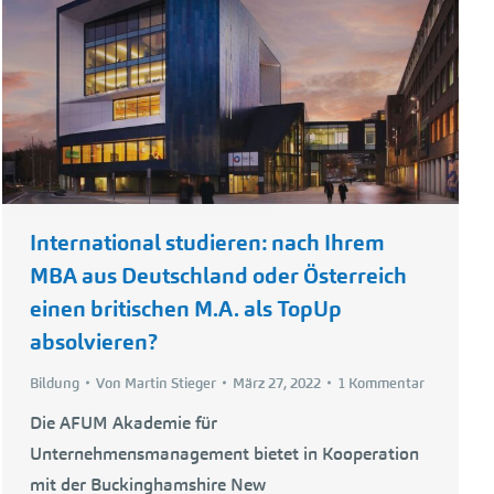
International studieren: nach Ihrem
MBA aus Deutschland oder Österreich
einen britischen M.A. als TopUp
absolvieren?
Bildung
Von
Martin Stieger
März 27, 2022
1 Kommentar
Die AFUM Akademie für
Unternehmensmanagement bietet in Kooperation
mit der Buckinghamshire New