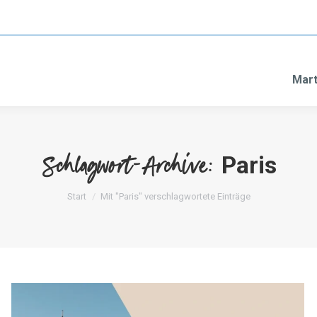
Mart
Paris
Schlagwort-Archive:
Sie befinden sich hier:
Start
Mit "Paris" verschlagwortete Einträge