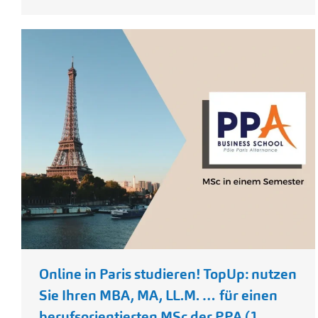
Online in Paris studieren! TopUp: nutzen
Sie Ihren MBA, MA, LL.M. … für einen
berufsorientierten MSc der PPA (1