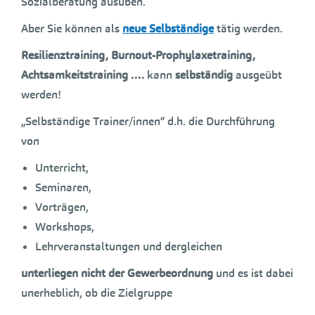
Sozialberatung ausüben.
Aber Sie können als
neue Selbständige
tätig werden.
Resilienztraining, Burnout-Prophylaxetraining,
Achtsamkeitstraining ….
kann
selbständig
ausgeübt
werden!
„Selbständige Trainer/innen“ d.h. die Durchführung
von
Unterricht,
Seminaren,
Vorträgen,
Workshops,
Lehrveranstaltungen und dergleichen
unterliegen nicht der Gewerbeordnung
und es ist dabei
unerheblich, ob die Zielgruppe