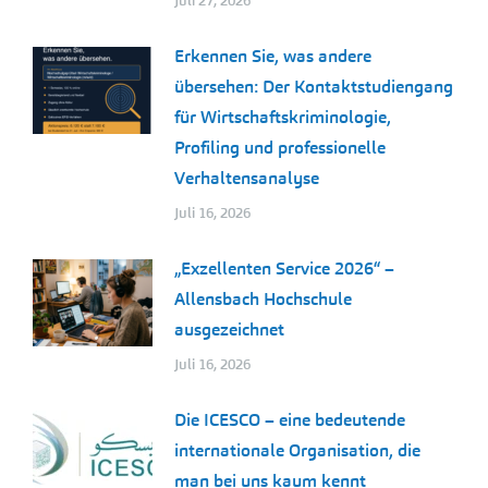
Juli 27, 2026
Erkennen Sie, was andere
übersehen: Der Kontaktstudiengang
für Wirtschaftskriminologie,
Profiling und professionelle
Verhaltensanalyse
Juli 16, 2026
„Exzellenten Service 2026“ –
Allensbach Hochschule
ausgezeichnet
Juli 16, 2026
Die ICESCO – eine bedeutende
internationale Organisation, die
man bei uns kaum kennt