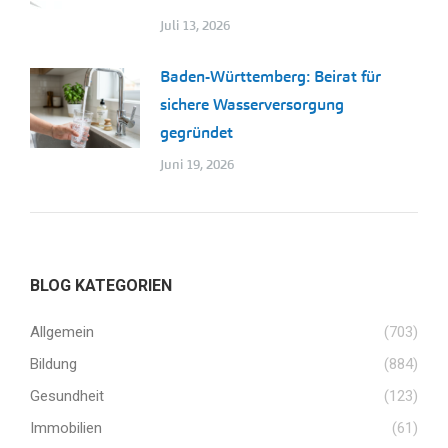
Juli 13, 2026
Baden-Württemberg: Beirat für
sichere Wasserversorgung
gegründet
Juni 19, 2026
BLOG KATEGORIEN
Allgemein
(703)
Bildung
(884)
Gesundheit
(123)
Immobilien
(61)