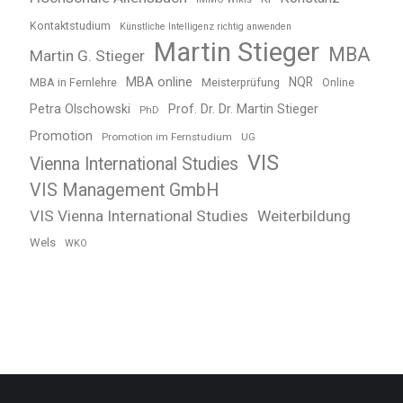
Kontaktstudium
Künstliche Intelligenz richtig anwenden
Martin Stieger
MBA
Martin G. Stieger
MBA online
NQR
MBA in Fernlehre
Meisterprüfung
Online
Petra Olschowski
Prof. Dr. Dr. Martin Stieger
PhD
Promotion
Promotion im Fernstudium
UG
VIS
Vienna International Studies
VIS Management GmbH
VIS Vienna International Studies
Weiterbildung
Wels
WKO