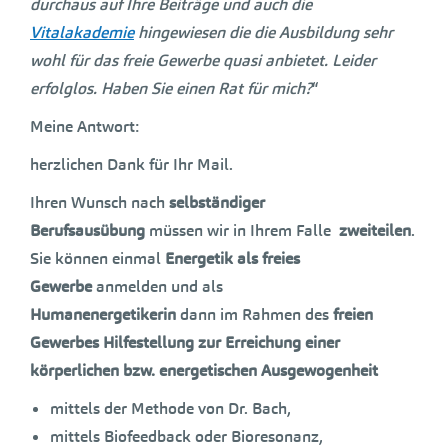
durchaus auf Ihre Beiträge und auch die
Vitalakademie
hingewiesen die die Ausbildung sehr
wohl für das freie Gewerbe quasi anbietet. Leider
erfolglos. Haben Sie einen Rat für mich?
“
Meine Antwort:
herzlichen Dank für Ihr Mail.
Ihren Wunsch nach
selbständiger
Berufsausübung
müssen wir in Ihrem Falle
zweiteilen
.
Sie können einmal
Energetik als freies
Gewerbe
anmelden und als
Humanenergetikerin
dann im Rahmen des
freien
Gewerbes
Hilfestellung zur Erreichung einer
körperlichen bzw. energetischen Ausgewogenheit
mittels der Methode von Dr. Bach,
mittels Biofeedback oder Bioresonanz,