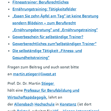
Fitnesstrainer: Berufsrechtliches
Ernährungstraining: Tätigkeitsfelder
„Essen Sie zehn Äpfel am Tag“ ist keine Beratung
sondern Blödsinn – zum Berufsrecht
„Ernährungsberatung“ und „Ernährungstraining“
Gewerbeschein für selbständige Trainer?
Gewerberechtliches zum“selbständigen Trainer“
Die selbständige Tätigkeit „Fitness- und
Gesundheitstraining“
Fragen zum Beitrag und auch sonst bitte
an
martin.stieger@liwest.at
Prof. Dr. Dr. Martin
Stieger
hält eine
Professur für Berufsbildung und
Wirtschaftspädagogik
, lehrt an
der
Allensbach
Hochschule
in
Konstanz
(ist dort