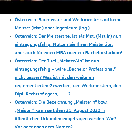
Ing. – Dipl.HTL-Ing. – Bachelor? – MBA!
Mit der Meisterprüfung studieren
Österreich: Baumeister und Werkmeister sind keine
Meister (Mst.) aber Ingenieure (Ing.)
Österreich: Der Meistertitel ist als Mst. (Mst.in) nun
eintragungsfähig. Nutzen Sie Ihren Meistertitel
aber auch für einen MBA oder ein Bachelorstudium!
Österreich: Der Titel „Meister/-in“ ist nun
eintragungsfähig – wäre „Bachelor Professional“
nicht besser? Was ist mit den weiteren
reglementierten Gewerben, den Werkmeistern, den
Dipl. Rechtspflegern, ……?
Österreich: Die Bezeichnung „Meisterin“ bzw.
„Meister“ kann seit dem 21. August 2020 in
öffentlichen Urkunden eingetragen werden. Wie?
Vor oder nach dem Namen?