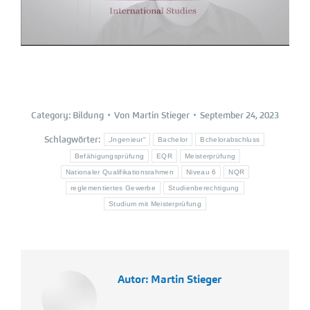
Category:
Bildung
Von
Martin Stieger
September 24, 2023
Schlagwörter:
„Ingenieur“
Bachelor
Bchelorabschluss
Befähigungsprüfung
EQR
Meisterprüfung
Nationaler Qualifikationsrahmen
Niveau 6
NQR
reglementiertes Gewerbe
Studienberechtigung
Studium mit Meisterprüfung
Autor:
Martin Stieger