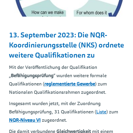
13. September 2023: Die NQR-
Koordinierungsstelle (
NKS
) ordnete
weitere Qualifikationen zu
Mit der Veröffentlichung der Qualifikation
„
Befähigungsprüfung
“ wurden weitere formale
Qualifikationen (
reglementierte Gewerbe
) zum
Nationalen Qualifikationsrahmen zugeordnet.
Insgesamt wurden jetzt, mit der Zuordnung
Befähigungsprüfung, 31 Qualifikationen (
Liste
) zum
NQR-Niveau VI
zugeordnet.
Die damit verbundene
Gleichwertigkeit
mit einem