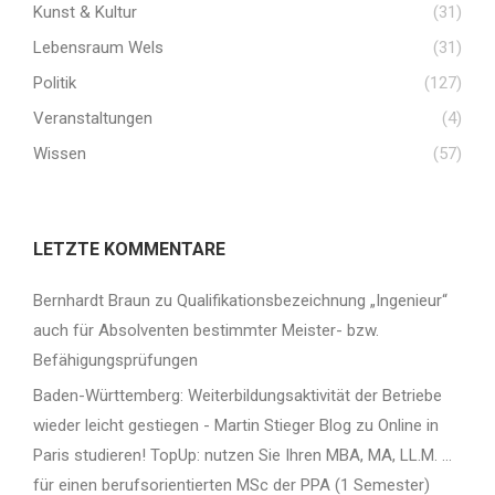
Kunst & Kultur
(31)
Lebensraum Wels
(31)
Politik
(127)
Veranstaltungen
(4)
Wissen
(57)
LETZTE KOMMENTARE
Bernhardt Braun
zu
Qualifikationsbezeichnung „Ingenieur“
auch für Absolventen bestimmter Meister- bzw.
Befähigungsprüfungen
Baden-Württemberg: Weiterbildungsaktivität der Betriebe
wieder leicht gestiegen - Martin Stieger Blog
zu
Online in
Paris studieren! TopUp: nutzen Sie Ihren MBA, MA, LL.M. …
für einen berufsorientierten MSc der PPA (1 Semester)