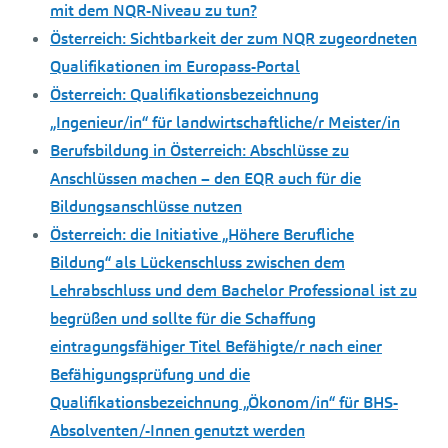
mit dem NQR-Niveau zu tun?
Österreich: Sichtbarkeit der zum NQR zugeordneten
Qualifikationen im Europass-Portal
Österreich: Qualifikationsbezeichnung
„Ingenieur/in“ für landwirtschaftliche/r Meister/in
Berufsbildung in Österreich: Abschlüsse zu
Anschlüssen machen – den EQR auch für die
Bildungsanschlüsse nutzen
Österreich: die Initiative „Höhere Berufliche
Bildung“ als Lückenschluss zwischen dem
Lehrabschluss und dem Bachelor Professional ist zu
begrüßen und sollte für die Schaffung
eintragungsfähiger Titel Befähigte/r nach einer
Befähigungsprüfung und die
Qualifikationsbezeichnung „Ökonom/in“ für BHS-
Absolventen/-Innen genutzt werden