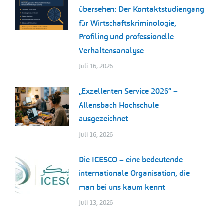
übersehen: Der Kontaktstudiengang
für Wirtschaftskriminologie,
Profiling und professionelle
Verhaltensanalyse
Juli 16, 2026
„Exzellenten Service 2026“ –
Allensbach Hochschule
ausgezeichnet
Juli 16, 2026
Die ICESCO – eine bedeutende
internationale Organisation, die
man bei uns kaum kennt
Juli 13, 2026