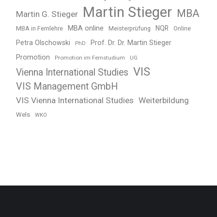
Martin Stieger
MBA
Martin G. Stieger
MBA online
NQR
MBA in Fernlehre
Meisterprüfung
Online
Petra Olschowski
Prof. Dr. Dr. Martin Stieger
PhD
Promotion
Promotion im Fernstudium
UG
VIS
Vienna International Studies
VIS Management GmbH
VIS Vienna International Studies
Weiterbildung
Wels
WKO