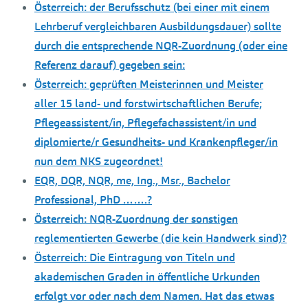
Österreich: der Berufsschutz (bei einer mit einem
Lehrberuf vergleichbaren Ausbildungsdauer) sollte
durch die entsprechende NQR-Zuordnung (oder eine
Referenz darauf) gegeben sein:
Österreich: geprüften Meisterinnen und Meister
aller 15 land- und forstwirtschaftlichen Berufe;
Pflegeassistent/in, Pflegefachassistent/in und
diplomierte/r Gesundheits- und Krankenpfleger/in
nun dem NKS zugeordnet!
EQR, DQR, NQR, me, Ing., Msr., Bachelor
Professional, PhD …….?
Österreich: NQR-Zuordnung der sonstigen
reglementierten Gewerbe (die kein Handwerk sind)?
Österreich: Die Eintragung von Titeln und
akademischen Graden in öffentliche Urkunden
erfolgt vor oder nach dem Namen. Hat das etwas