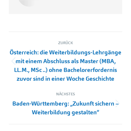
Kommentarnavigation
ZURÜCK
Österreich: die Weiterbildungs-Lehrgänge
mit einem Abschluss als Master (MBA,
Vorheriger
LL.M., MSc ..) ohne Bachelorerfordernis
Beitrag:
zuvor sind in einer Woche Geschichte
NÄCHSTES
Baden-Württemberg: „Zukunft sichern –
Nächster
Weiterbildung gestalten“
Beitrag: