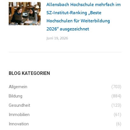
Allensbach Hochschule mehrfach im
SZ-Institut-Ranking „Beste
Hochschulen für Weiterbildung
2026“ ausgezeichnet
Juni 19, 2026
BLOG KATEGORIEN
Allgemein
(703)
Bildung
(884)
Gesundheit
(123)
Immobilien
(61)
Innovation
(6)