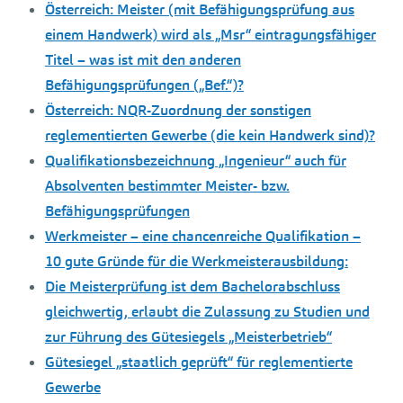
Österreich: Meister (mit Befähigungsprüfung aus
einem Handwerk) wird als „Msr“ eintragungsfähiger
Titel – was ist mit den anderen
Befähigungsprüfungen („Bef.“)?
Österreich: NQR-Zuordnung der sonstigen
reglementierten Gewerbe (die kein Handwerk sind)?
Qualifikationsbezeichnung „Ingenieur“ auch für
Absolventen bestimmter Meister- bzw.
Befähigungsprüfungen
Werkmeister – eine chancenreiche Qualifikation –
10 gute Gründe für die Werkmeisterausbildung:
Die Meisterprüfung ist dem Bachelorabschluss
gleichwertig, erlaubt die Zulassung zu Studien und
zur Führung des Gütesiegels „Meisterbetrieb“
Gütesiegel „staatlich geprüft“ für reglementierte
Gewerbe