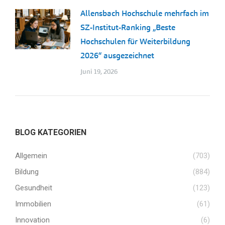
Allensbach Hochschule mehrfach im
SZ-Institut-Ranking „Beste
Hochschulen für Weiterbildung
2026“ ausgezeichnet
Juni 19, 2026
BLOG KATEGORIEN
Allgemein
(703)
Bildung
(884)
Gesundheit
(123)
Immobilien
(61)
Innovation
(6)