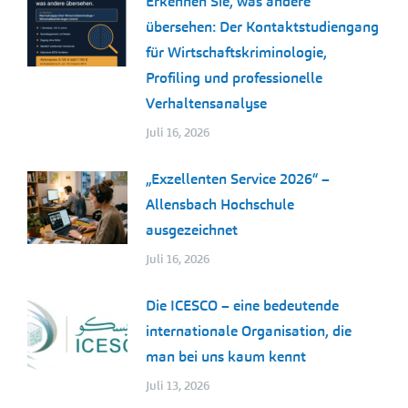
Erkennen Sie, was andere
übersehen: Der Kontaktstudiengang
für Wirtschaftskriminologie,
Profiling und professionelle
Verhaltensanalyse
Juli 16, 2026
„Exzellenten Service 2026“ –
Allensbach Hochschule
ausgezeichnet
Juli 16, 2026
Die ICESCO – eine bedeutende
internationale Organisation, die
man bei uns kaum kennt
Juli 13, 2026