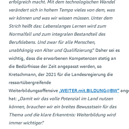
erfolgreich macht. Mit dem technologischen Wandel
verändert sich in hohem Tempo vieles von dem, was
wir können und was wir wissen müssen. Unter dem
Strich heißt das: Lebenslanges Lernen wird zum
Normalfall und zum integralen Bestandteil des
Berufslebens. Und zwar für alle Menschen,
unabhängig von Alter und Qualifizierung
.“ Daher sei es
wichtig, dass die erworbenen Kompetenzen stetig an
die Bedürfnisse der Zeit angepasst werden, so
Kretschmann, der 2021 für die Landesregierung die
ressortübergreifende
Weiterbildungsoffensive
„WEITER.mit.BILDUNG@BW“
ang
hat: „
Damit wir das volle Potenzial im Land nutzen
können, brauchen wir ein breites Bewusstsein für das
Thema und die klare Erkenntnis: Weiterbildung wird
immer wichtiger
.“