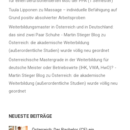
für einen berufsorientierten MSc der PPA (1 Semester)
Tuula Lipponen
zu
Massage – individuelle Befähigung auf
Grund positiv absolvierter Arbeitsproben
Weiterbildungsmaster in Österreich und in Deutschland:
das sind zwei Paar Schuhe - Martin Stieger Blog
zu
Österreich: die akademische Weiterbildung
(außerordentliche Studien) wurde völlig neu geordnet
Österreichische Mastergrade in der Weiterbildung für
deutsche Meister oder Betriebswirte (IHK, VWA, HwO)? -
Martin Stieger Blog
zu
Österreich: die akademische
Weiterbildung (außerordentliche Studien) wurde völlig neu
geordnet
NEUESTE BEITRÄGE
Österreich: Der Bachelor (CE) ein