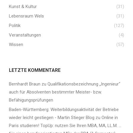
Kunst & Kultur
(31)
Lebensraum Wels
(31)
Politik
(127)
Veranstaltungen
(4)
Wissen
(57)
LETZTE KOMMENTARE
Bernhardt Braun
zu
Qualifikationsbezeichnung „Ingenieur“
auch für Absolventen bestimmter Meister- bzw.
Befähigungsprüfungen
Baden-Württemberg: Weiterbildungsaktivität der Betriebe
wieder leicht gestiegen - Martin Stieger Blog
zu
Online in
Paris studieren! TopUp: nutzen Sie Ihren MBA, MA, LL.M. …