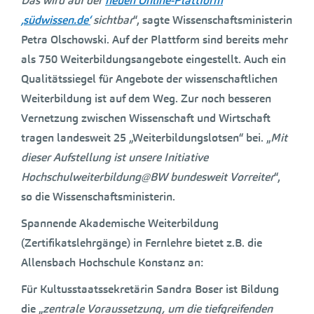
Das wird auf der
neuen Online-Plattform
‚südwissen.de‘
sichtbar
“, sagte Wissenschaftsministerin
Petra Olschowski. Auf der Plattform sind bereits mehr
als 750 Weiterbildungsangebote eingestellt. Auch ein
Qualitätssiegel für Angebote der wissenschaftlichen
Weiterbildung ist auf dem Weg. Zur noch besseren
Vernetzung zwischen Wissenschaft und Wirtschaft
tragen landesweit 25 „Weiterbildungslotsen“ bei. „
Mit
dieser Aufstellung ist unsere Initiative
Hochschulweiterbildung@BW bundesweit Vorreiter
“,
so die Wissenschaftsministerin.
Spannende Akademische Weiterbildung
(Zertifikatslehrgänge) in Fernlehre bietet z.B. die
Allensbach Hochschule Konstanz an:
Für Kultusstaatssekretärin Sandra Boser ist Bildung
die „
zentrale Voraussetzung, um die tiefgreifenden