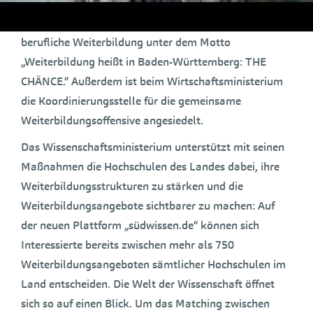
sowie „BAU.weiter.BILDEN“ gestartet. Derzeit läuft
eine Informations- und Werbekampagne für die
berufliche Weiterbildung unter dem Motto
„Weiterbildung heißt in Baden-Württemberg: THE
CHÄNCE.“ Außerdem ist beim Wirtschaftsministerium
die Koordinierungsstelle für die gemeinsame
Weiterbildungsoffensive angesiedelt.
Das Wissenschaftsministerium unterstützt mit seinen
Maßnahmen die Hochschulen des Landes dabei, ihre
Weiterbildungsstrukturen zu stärken und die
Weiterbildungsangebote sichtbarer zu machen: Auf
der neuen Plattform „südwissen.de“ können sich
Interessierte bereits zwischen mehr als 750
Weiterbildungsangeboten sämtlicher Hochschulen im
Land entscheiden. Die Welt der Wissenschaft öffnet
sich so auf einen Blick. Um das Matching zwischen