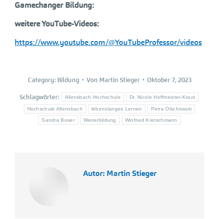
Gamechanger Bildung:
weitere YouTube-Videos:
https://www.youtube.com/@YouTubeProfessor/videos
Category:
Bildung
Von
Martin Stieger
Oktober 7, 2023
Schlagwörter:
Allensbach Hochschule
Dr. Nicole Hoffmeister-Kraut
Hochschule Allensbach
lebenslanges Lernen
Petra Olschowski
Sandra Boser
Weiterbildung
Winfried Kretschmann
Autor:
Martin Stieger