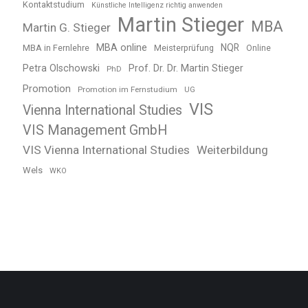
Kontaktstudium
Künstliche Intelligenz richtig anwenden
Martin Stieger
MBA
Martin G. Stieger
MBA online
NQR
MBA in Fernlehre
Meisterprüfung
Online
Petra Olschowski
Prof. Dr. Dr. Martin Stieger
PhD
Promotion
Promotion im Fernstudium
UG
VIS
Vienna International Studies
VIS Management GmbH
VIS Vienna International Studies
Weiterbildung
Wels
WKO