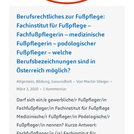
Berufsrechtliches zur Fußpflege:
Fachinstitut für Fußpflege –
Fachfußpflegerin – medizinische
Fußpflegerin – podologischer
Fußpfleger – welche
Berufsbezeichnungen sind in
Österreich möglich?
Allgemein
,
Bildung
,
Gesundheit
Von
Martin Stieger
März 3, 2020
1 Kommentar
Darf sich ein/e gewerbliche/r Fußpfleger/in
Fachfußpfleger/in Fachinstitut für Fußpflege
Medizinische/r Fußpfleger/in Podologische/r
Fußpfleger/in nennen? Kurze Antwort:
Fachfußpfleger/in (ja) Fachinstitut für