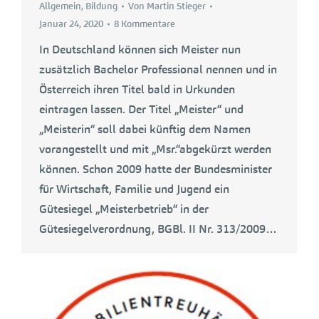
Allgemein
,
Bildung
Von
Martin Stieger
Januar 24, 2020
8 Kommentare
In Deutschland können sich Meister nun
zusätzlich Bachelor Professional nennen und in
Österreich ihren Titel bald in Urkunden
eintragen lassen. Der Titel „Meister“ und
„Meisterin“ soll dabei künftig dem Namen
vorangestellt und mit „Msr.“abgekürzt werden
können. Schon 2009 hatte der Bundesminister
für Wirtschaft, Familie und Jugend ein
Gütesiegel „Meisterbetrieb“ in der
Gütesiegelverordnung, BGBl. II Nr. 313/2009…