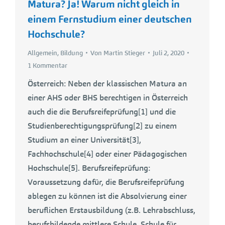
Matura? Ja! Warum nicht gleich in
einem Fernstudium einer deutschen
Hochschule?
Allgemein
,
Bildung
Von
Martin Stieger
Juli 2, 2020
1 Kommentar
Österreich: Neben der klassischen Matura an
einer AHS oder BHS berechtigen in Österreich
auch die die Berufsreifeprüfung[1] und die
Studienberechtigungsprüfung[2] zu einem
Studium an einer Universität[3],
Fachhochschule[4] oder einer Pädagogischen
Hochschule[5]. Berufsreifeprüfung:
Voraussetzung dafür, die Berufsreifeprüfung
ablegen zu können ist die Absolvierung einer
beruflichen Erstausbildung (z.B. Lehrabschluss,
berufsbildende mittlere Schule, Schule für