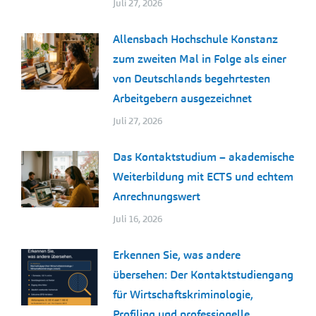
Juli 27, 2026
Allensbach Hochschule Konstanz
zum zweiten Mal in Folge als einer
von Deutschlands begehrtesten
Arbeitgebern ausgezeichnet
Juli 27, 2026
Das Kontaktstudium – akademische
Weiterbildung mit ECTS und echtem
Anrechnungswert
Juli 16, 2026
Erkennen Sie, was andere
übersehen: Der Kontaktstudiengang
für Wirtschaftskriminologie,
Profiling und professionelle