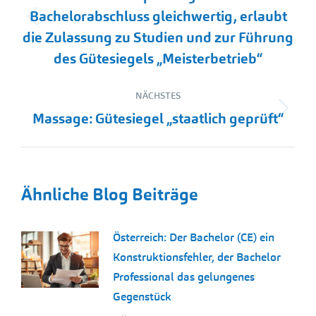
Bachelorabschluss gleichwertig, erlaubt
Vorheriger
die Zulassung zu Studien und zur Führung
Beitrag:
des Gütesiegels „Meisterbetrieb“
NÄCHSTES
Nächster
Massage: Gütesiegel „staatlich geprüft“
Beitrag:
Ähnliche Blog Beiträge
Österreich: Der Bachelor (CE) ein
Konstruktionsfehler, der Bachelor
Professional das gelungenes
Gegenstück