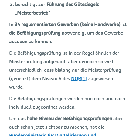
berechtigt zur
Führung des Gütesiegels
„Meisterbetrieb“
In
34 reglementierten Gewerben (keine Handwerke)
ist
die
Befähigungsprüfung
notwendig, um das Gewerbe
ausüben zu können.
Die Befähigungsprüfung ist in der Regel ähnlich der
Meisterprüfung aufgebaut, aber dennoch so weit
unterschiedlich, dass bislang nur die Meisterprüfung
(generell) dem Niveau 6 des
NQR
[1]
zugewiesen
wurde.
Die Befähigungsprüfungen werden nun nach und nach
individuell zugeordnet werden.
Um das
hohe Niveau der Befähigungsprüfungen
aber
auch schon jetzt sichtbar zu machen, hat die
Bundesministerin für Digitalisierung und