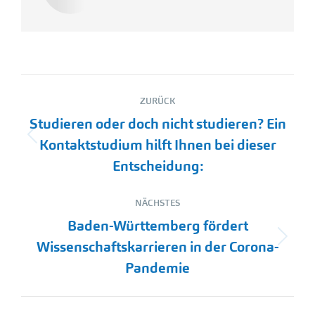
Kommentarnavigation
ZURÜCK
Studieren oder doch nicht studieren? Ein
Vorheriger
Kontaktstudium hilft Ihnen bei dieser
Beitrag:
Entscheidung:
NÄCHSTES
Baden-Württemberg fördert
Nächster
Wissenschaftskarrieren in der Corona-
Beitrag:
Pandemie