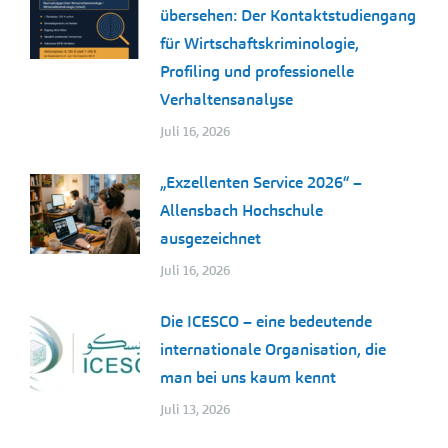
übersehen: Der Kontaktstudiengang
für Wirtschaftskriminologie,
Profiling und professionelle
Verhaltensanalyse
Juli 16, 2026
„Exzellenten Service 2026“ –
Allensbach Hochschule
ausgezeichnet
Juli 16, 2026
Die ICESCO – eine bedeutende
internationale Organisation, die
man bei uns kaum kennt
Juli 13, 2026