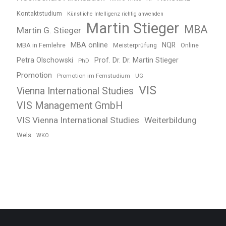
Kontaktstudium
Künstliche Intelligenz richtig anwenden
Martin Stieger
MBA
Martin G. Stieger
MBA online
NQR
MBA in Fernlehre
Meisterprüfung
Online
Petra Olschowski
Prof. Dr. Dr. Martin Stieger
PhD
Promotion
Promotion im Fernstudium
UG
VIS
Vienna International Studies
VIS Management GmbH
VIS Vienna International Studies
Weiterbildung
Wels
WKO