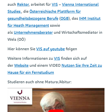
auch
Rektor
, arbeitet für
VIS
–
Vienna International
Studies
, die
Österreichische Plattform für
gesundheitsbezogene Berufe
(
OGB
), das
IHM Institut
für Heath Management
sowie
als
Unternehmensberater
und Wirtschaftsmediator in
Wels (OÖ)
Hier können Sie
VIS auf youtube
folgen
Weitere Informationen zu
VIS
finden sich auf
der
Website
und einem VIDEO
Nutzen Sie Ihre Zeit zu
Hause für ein Fernstudium
Studieren auch ohne Matura/Abitur: