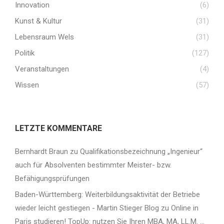
Innovation
(6)
Kunst & Kultur
(31)
Lebensraum Wels
(31)
Politik
(127)
Veranstaltungen
(4)
Wissen
(57)
LETZTE KOMMENTARE
Bernhardt Braun
zu
Qualifikationsbezeichnung „Ingenieur“
auch für Absolventen bestimmter Meister- bzw.
Befähigungsprüfungen
Baden-Württemberg: Weiterbildungsaktivität der Betriebe
wieder leicht gestiegen - Martin Stieger Blog
zu
Online in
Paris studieren! TopUp: nutzen Sie Ihren MBA, MA, LL.M. …