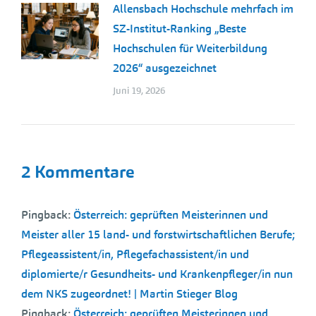
Allensbach Hochschule mehrfach im
SZ-Institut-Ranking „Beste
Hochschulen für Weiterbildung
2026“ ausgezeichnet
Juni 19, 2026
2 Kommentare
Pingback:
Österreich: geprüften Meisterinnen und
Meister aller 15 land- und forstwirtschaftlichen Berufe;
Pflegeassistent/in, Pflegefachassistent/in und
diplomierte/r Gesundheits- und Krankenpfleger/in nun
dem NKS zugeordnet! | Martin Stieger Blog
Pingback:
Österreich: geprüften Meisterinnen und