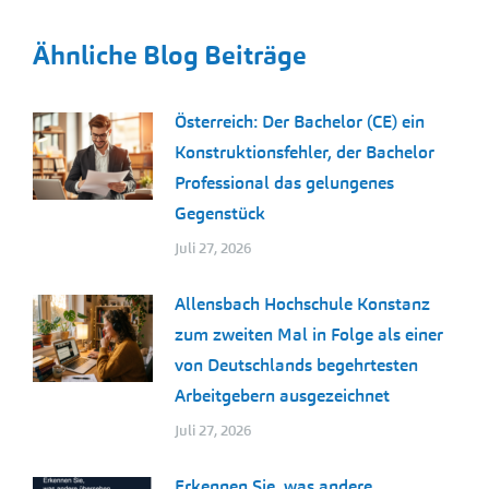
Ähnliche Blog Beiträge
Österreich: Der Bachelor (CE) ein
Konstruktionsfehler, der Bachelor
Professional das gelungenes
Gegenstück
Juli 27, 2026
Allensbach Hochschule Konstanz
zum zweiten Mal in Folge als einer
von Deutschlands begehrtesten
Arbeitgebern ausgezeichnet
Juli 27, 2026
Erkennen Sie, was andere