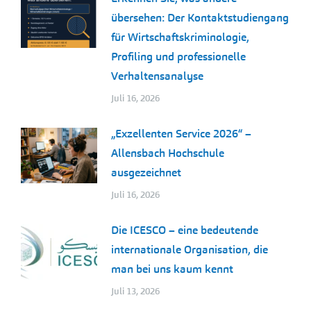
übersehen: Der Kontaktstudiengang
für Wirtschaftskriminologie,
Profiling und professionelle
Verhaltensanalyse
Juli 16, 2026
„Exzellenten Service 2026“ –
Allensbach Hochschule
ausgezeichnet
Juli 16, 2026
Die ICESCO – eine bedeutende
internationale Organisation, die
man bei uns kaum kennt
Juli 13, 2026