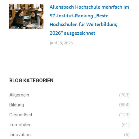
Allensbach Hochschule mehrfach im
SZ-Institut-Ranking „Beste
Hochschulen für Weiterbildung
2026“ ausgezeichnet
Juni 19, 2026
BLOG KATEGORIEN
Allgemein
(703)
Bildung
(884)
Gesundheit
(123)
Immobilien
(61)
Innovation
(6)