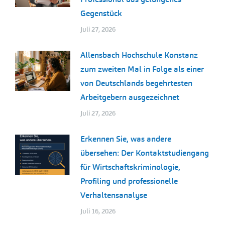
Gegenstück
Juli 27, 2026
Allensbach Hochschule Konstanz
zum zweiten Mal in Folge als einer
von Deutschlands begehrtesten
Arbeitgebern ausgezeichnet
Juli 27, 2026
Erkennen Sie, was andere
übersehen: Der Kontaktstudiengang
für Wirtschaftskriminologie,
Profiling und professionelle
Verhaltensanalyse
Juli 16, 2026