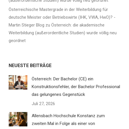
(außerordentliche Studien) wurde völlig neu geordnet
Österreichische Mastergrade in der Weiterbildung für
deutsche Meister oder Betriebswirte (IHK, VWA, HwO)? -
Martin Stieger Blog
zu
Österreich: die akademische
Weiterbildung (außerordentliche Studien) wurde völlig neu
geordnet
NEUESTE BEITRÄGE
Österreich: Der Bachelor (CE) ein
Konstruktionsfehler, der Bachelor Professional
das gelungenes Gegenstück
Juli 27, 2026
Allensbach Hochschule Konstanz zum
zweiten Mal in Folge als einer von