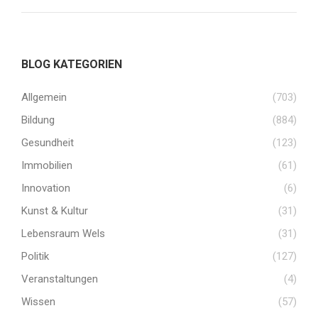
BLOG KATEGORIEN
Allgemein
(703)
Bildung
(884)
Gesundheit
(123)
Immobilien
(61)
Innovation
(6)
Kunst & Kultur
(31)
Lebensraum Wels
(31)
Politik
(127)
Veranstaltungen
(4)
Wissen
(57)