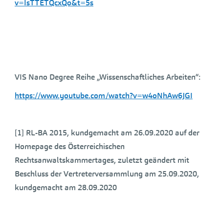
v=IsTTETQcxQo&t=5s
VIS Nano Degree Reihe „Wissenschaftliches Arbeiten“:
https://www.youtube.com/watch?v=w4oNhAw6JGI
[1] RL-BA 2015, kundgemacht am 26.09.2020 auf der
Homepage des Österreichischen
Rechtsanwaltskammertages, zuletzt geändert mit
Beschluss der Vertreterversammlung am 25.09.2020,
kundgemacht am 28.09.2020