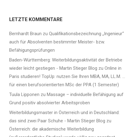
LETZTE KOMMENTARE
Bernhardt Braun
zu
Qualifikationsbezeichnung „Ingenieur“
auch für Absolventen bestimmter Meister- bzw.
Befähigungsprüfungen
Baden-Württemberg: Weiterbildungsaktivität der Betriebe
wieder leicht gestiegen - Martin Stieger Blog
zu
Online in
Paris studieren! TopUp: nutzen Sie Ihren MBA, MA, LL.M. …
für einen berufsorientierten MSc der PPA (1 Semester)
Tuula Lipponen
zu
Massage – individuelle Befähigung auf
Grund positiv absolvierter Arbeitsproben
Weiterbildungsmaster in Österreich und in Deutschland:
das sind zwei Paar Schuhe - Martin Stieger Blog
zu
Österreich: die akademische Weiterbildung