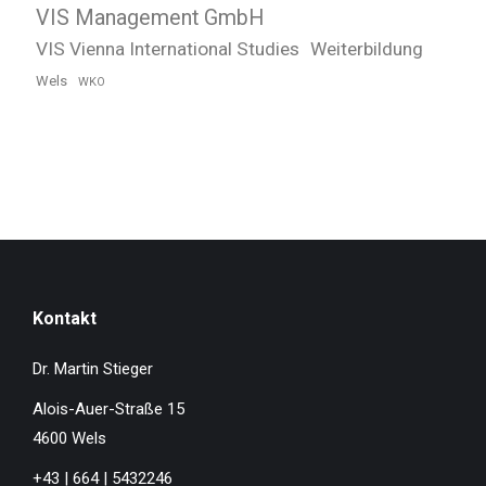
VIS Management GmbH
VIS Vienna International Studies
Weiterbildung
Wels
WKO
Kontakt
Dr. Martin Stieger
Alois-Auer-Straße 15
4600 Wels
+43 | 664 | 5432246