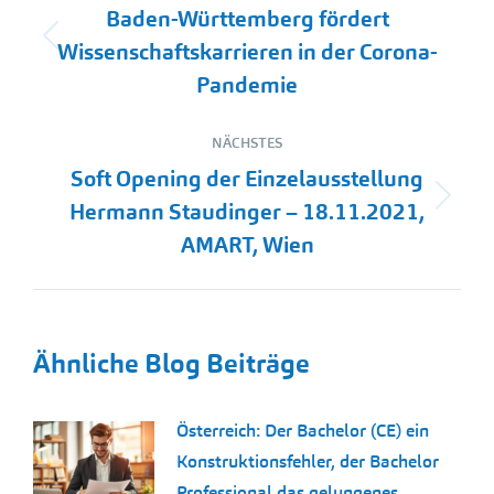
Baden-Württemberg fördert
Vorheriger
Wissenschaftskarrieren in der Corona-
Beitrag:
Pandemie
NÄCHSTES
Soft Opening der Einzelausstellung
Nächster
Hermann Staudinger – 18.11.2021,
Beitrag:
AMART, Wien
Ähnliche Blog Beiträge
Österreich: Der Bachelor (CE) ein
Konstruktionsfehler, der Bachelor
Professional das gelungenes