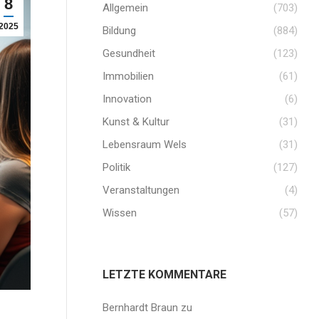
8
Allgemein
(703)
2025
Bildung
(884)
Gesundheit
(123)
Immobilien
(61)
Innovation
(6)
Kunst & Kultur
(31)
Lebensraum Wels
(31)
Politik
(127)
Veranstaltungen
(4)
Wissen
(57)
LETZTE KOMMENTARE
Bernhardt Braun
zu