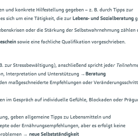
en und konkrete Hilfestellung gegeben – z. B. durch Tipps zur
es sich um eine Tätigkeit, die zur
Lebens- und Sozialberatung
g
benskrisen oder die Stärkung der Selbstwahrnehmung zählen 
eschein
sowie eine fachliche Qualifikation vorgeschrieben.
B. zur Stressbewältigung), anschließend spricht jede
r Teilnehm
ion, Interpretation und Unterstützung
→
Beratung
en maßgeschneiderte Empfehlungen oder Veränderungsschritt
hen im Gespräch auf individuelle Gefühle, Blockaden oder Präg
ung, geben allgemeine Tipps zu Lebensmitteln und
te oder Ernährungsempfehlungen, aber es erfolgt keine
sproblemen
→
neue Selbstständigkeit