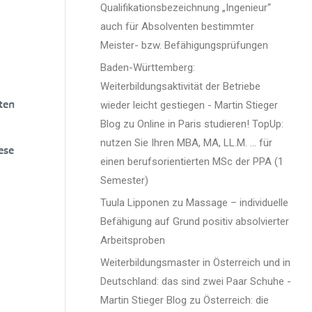
Qualifikationsbezeichnung „Ingenieur“
auch für Absolventen bestimmter
Meister- bzw. Befähigungsprüfungen
Baden-Württemberg:
Weiterbildungsaktivität der Betriebe
ten
wieder leicht gestiegen - Martin Stieger
Blog
zu
Online in Paris studieren! TopUp:
nutzen Sie Ihren MBA, MA, LL.M. … für
ese
einen berufsorientierten MSc der PPA (1
Semester)
Tuula Lipponen
zu
Massage – individuelle
Befähigung auf Grund positiv absolvierter
Arbeitsproben
Weiterbildungsmaster in Österreich und in
Deutschland: das sind zwei Paar Schuhe -
Martin Stieger Blog
zu
Österreich: die