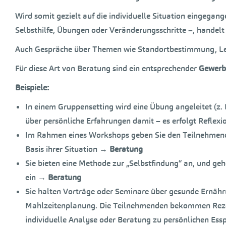
Wird somit gezielt auf die individuelle Situation eingegang
Selbsthilfe, Übungen oder Veränderungsschritte –, handelt 
Auch Gespräche über Themen wie Standortbestimmung, Le
Für diese Art von Beratung sind ein entsprechender
Gewerb
Beispiele:
In einem Gruppensetting wird eine Übung angeleitet (z. 
über persönliche Erfahrungen damit – es erfolgt Reflex
Im Rahmen eines Workshops geben Sie den Teilnehmend
Basis ihrer Situation
→
Beratung
Sie bieten eine Methode zur „Selbstfindung“ an, und ge
ein
→
Beratung
Sie halten Vorträge oder Seminare über gesunde Ernähr
Mahlzeitenplanung. Die Teilnehmenden bekommen Rezep
individuelle Analyse oder Beratung zu persönlichen Es