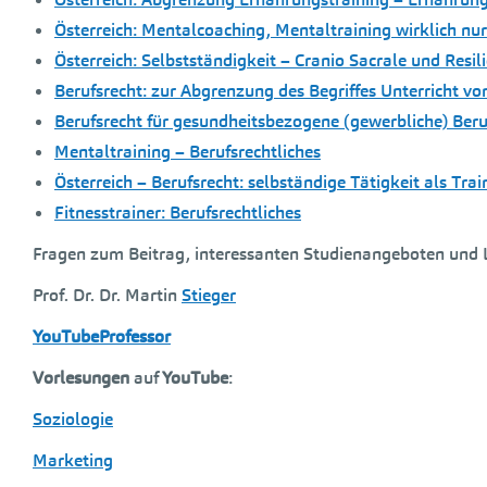
Österreich: Mentalcoaching, Mentaltraining wirklich nu
Österreich: Selbstständigkeit – Cranio Sacrale und Resil
Berufsrecht: zur Abgrenzung des Begriffes Unterricht 
Berufsrecht für gesundheitsbezogene (gewerbliche) Beru
Mentaltraining – Berufsrechtliches
Österreich – Berufsrecht: selbständige Tätigkeit als Trai
Fitnesstrainer: Berufsrechtliches
Fragen zum Beitrag, interessanten Studienangeboten und 
Prof. Dr. Dr. Martin
Stieger
YouTubeProfessor
Vorlesungen
auf
YouTube
:
Soziologie
Marketing