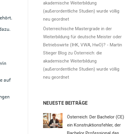
akademische Weiterbildung
(außerordentliche Studien) wurde völlig
ehört.
neu geordnet
dazu.
Österreichische Mastergrade in der
Weiterbildung für deutsche Meister oder
Betriebswirte (IHK, VWA, HwO)? - Martin
Stieger Blog
zu
Österreich: die
akademische Weiterbildung
er
in
(außerordentliche Studien) wurde völlig
neu geordnet
e auf
ungen
NEUESTE BEITRÄGE
Österreich: Der Bachelor (CE)
ein Konstruktionsfehler, der
Bachelor Professional das