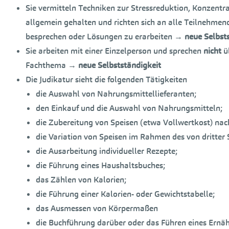
Sie vermitteln Techniken zur Stressreduktion, Konzent
allgemein gehalten und richten sich an alle Teilnehmen
besprechen oder Lösungen zu erarbeiten
→
neue Selbsts
Sie arbeiten mit einer Einzelperson und sprechen
nicht
ü
Fachthema
→
neue Selbstständigkeit
Die Judikatur sieht die folgenden Tätigkeiten
die Auswahl von Nahrungsmittellieferanten;
den Einkauf und die Auswahl von Nahrungsmitteln;
die Zubereitung von Speisen (etwa Vollwertkost) nach
die Variation von Speisen im Rahmen des von dritter 
die Ausarbeitung individueller Rezepte;
die Führung eines Haushaltsbuches;
das Zählen von Kalorien;
die Führung einer Kalorien- oder Gewichtstabelle;
das Ausmessen von Körpermaßen
die Buchführung darüber oder das Führen eines Ernä