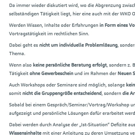
Da immer wieder diskutiert wird, wo die Abgrenzung zwis
selbständigen Tätigkeit liegt, hier eine auch mit der WKO 
Werden Wissen, Inhalte oder Erfahrungen
in Form eines Vo
Vortragstätigkeit im rechtlichen Sinn.
Dabei geht es
nicht um individuelle Problemlösung
, sonde
Thema.
Wenn also
keine persönliche Beratung erfolgt
, sondern z. 
Tätigkeit
ohne Gewerbeschein
und im Rahmen der
Neuen S
Auch Workshops oder Seminare sind möglich, solange
kein
somit
nicht die Gruppengröße entscheidend
, sondern
die Ar
Sobald bei einem Gespräch/Seminar/Vortrag/Workshop un
aufgezeigt und persönliche Lösungen dafür erarbeitet wer
Dabei werden durch Analyse der „Ist-Situation“ Defizite a
Wissensinhalte
mit einer Anleitung zu deren Umsetzung ver