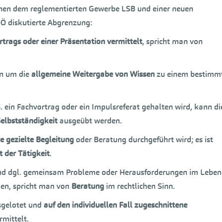
chen dem reglementierten Gewerbe LSB und einer neuen
OÖ diskutierte Abgrenzung:
rtrags oder einer Präsentation vermittelt
, spricht man von
rn um die
allgemeine Weitergabe von Wissen
zu einem bestimm
B. ein Fachvortrag oder ein Impulsreferat gehalten wird, kann di
elbstständigkeit
ausgeübt werden.
e gezielte Begleitung
oder Beratung durchgeführt wird; es ist
t der Tätigkeit
.
d dgl. gemeinsam Probleme oder Herausforderungen im Leben
den, spricht man von
Beratung
im rechtlichen Sinn.
usgelotet und
auf den individuellen Fall zugeschnittene
mittelt.