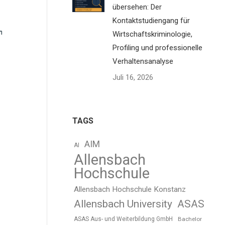
übersehen: Der
Kontaktstudiengang für
h
Wirtschaftskriminologie,
Profiling und professionelle
Verhaltensanalyse
Juli 16, 2026
TAGS
AIM
AI
Allensbach
Hochschule
Allensbach Hochschule Konstanz
Allensbach University
ASAS
ASAS Aus- und Weiterbildung GmbH
Bachelor