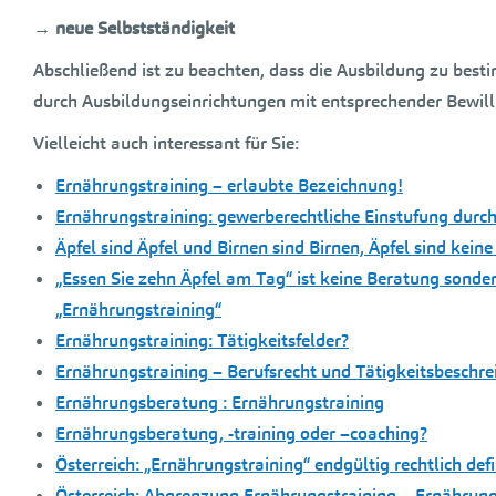
→ neue Selbstständigkeit
Abschließend ist zu beachten, dass die Ausbildung zu best
durch Ausbildungseinrichtungen mit entsprechender Bewill
Vielleicht auch interessant für Sie:
Ernährungstraining – erlaubte Bezeichnung!
Ernährungstraining: gewerberechtliche Einstufung dur
Äpfel sind Äpfel und Birnen sind Birnen, Äpfel sind ke
„Essen Sie zehn Äpfel am Tag“ ist keine Beratung sond
„Ernährungstraining“
Ernährungstraining: Tätigkeitsfelder?
Ernährungstraining – Berufsrecht und Tätigkeitsbeschr
Ernährungsberatung : Ernährungstraining
Ernährungsberatung, -training oder –coaching?
Österreich: „Ernährungstraining“ endgültig rechtlich defi
Österreich: Abgrenzung Ernährungstraining – Ernährun