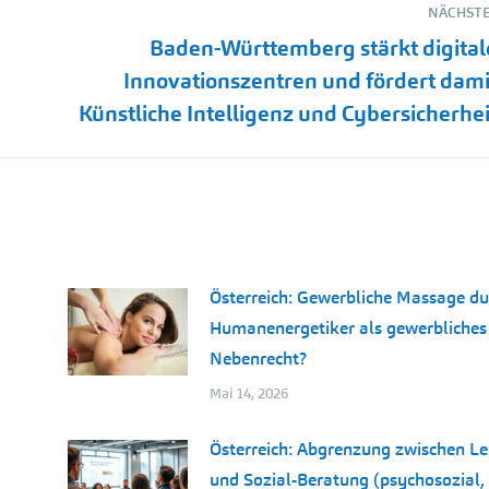
NÄCHSTE
Baden-Württemberg stärkt digital
Nächster
Innovationszentren und fördert dami
Beitrag:
Künstliche Intelligenz und Cybersicherhei
Österreich: Gewerbliche Massage du
Humanenergetiker als gewerbliches
Nebenrecht?
Mai 14, 2026
d
Österreich: Abgrenzung zwischen Le
und Sozial-Beratung (psychosozial,