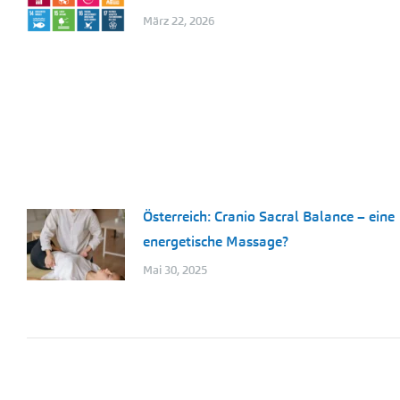
März 22, 2026
Österreich: Cranio Sacral Balance – eine
energetische Massage?
Mai 30, 2025