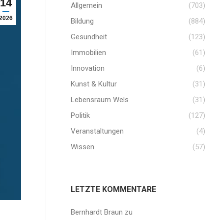
14
Allgemein
(703)
2026
Bildung
(884)
Gesundheit
(123)
Immobilien
(61)
Innovation
(6)
Kunst & Kultur
(31)
Lebensraum Wels
(31)
Politik
(127)
Veranstaltungen
(4)
Wissen
(57)
LETZTE KOMMENTARE
Bernhardt Braun
zu