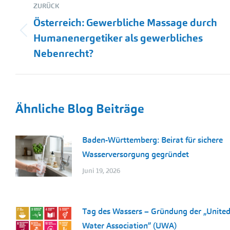
ZURÜCK
Österreich: Gewerbliche Massage durch
Vorheriger
Humanenergetiker als gewerbliches
Beitrag:
Nebenrecht?
Ähnliche Blog Beiträge
Baden-Württemberg: Beirat für sichere
Wasserversorgung gegründet
Juni 19, 2026
Tag des Wassers – Gründung der „Unite
Water Association” (UWA)