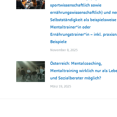
sportwissenschaftlich sowie
ernährungswissenschaftlich) und ne
Selbstständigkeit als beispielsweise
Mentaltrainer*in oder
Ernährungstrainer*in – inkl. praxis
Beispiele
November 8, 2025
Österreich: Mentalcoaching,
Mentaltraining wirklich nur als Leb
und Sozialberater möglich?
März 19, 2025