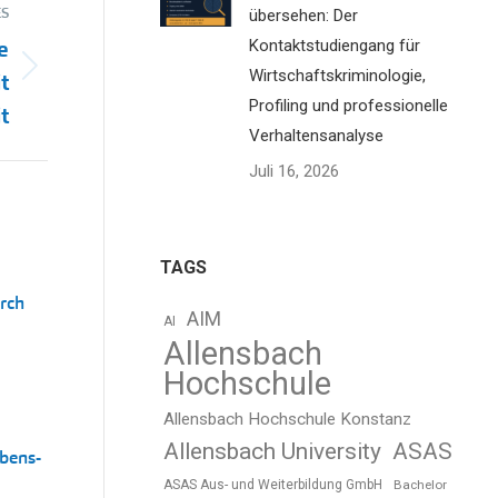
S
übersehen: Der
e
Kontaktstudiengang für
Wirtschaftskriminologie,
t
Profiling und professionelle
t
Verhaltensanalyse
Juli 16, 2026
TAGS
rch
AIM
AI
Allensbach
Hochschule
Allensbach Hochschule Konstanz
Allensbach University
ASAS
bens-
ASAS Aus- und Weiterbildung GmbH
Bachelor