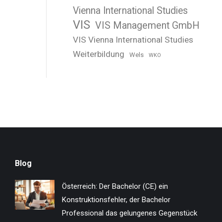
Vienna International Studies
VIS
VIS Management GmbH
VIS Vienna International Studies
Weiterbildung
Wels
WKO
Blog
Österreich: Der Bachelor (CE) ein
Konstruktionsfehler, der Bachelor
Professional das gelungenes Gegenstück