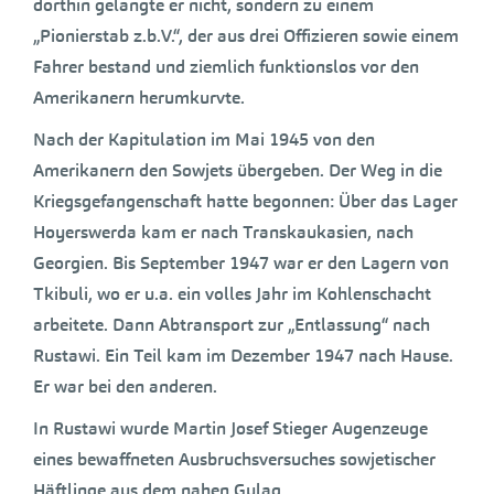
dorthin gelangte er nicht, sondern zu einem
„Pionierstab z.b.V.“, der aus drei Offizieren sowie einem
Fahrer bestand und ziemlich funktionslos vor den
Amerikanern herumkurvte.
Nach der Kapitulation im Mai 1945 von den
Amerikanern den Sowjets übergeben. Der Weg in die
Kriegsgefangenschaft hatte begonnen: Über das Lager
Hoyerswerda kam er nach Transkaukasien, nach
Georgien. Bis September 1947 war er den Lagern von
Tkibuli, wo er u.a. ein volles Jahr im Kohlenschacht
arbeitete. Dann Abtransport zur „Entlassung“ nach
Rustawi. Ein Teil kam im Dezember 1947 nach Hause.
Er war bei den anderen.
In Rustawi wurde Martin Josef Stieger Augenzeuge
eines bewaffneten Ausbruchsversuches sowjetischer
Häftlinge aus dem nahen Gulag.