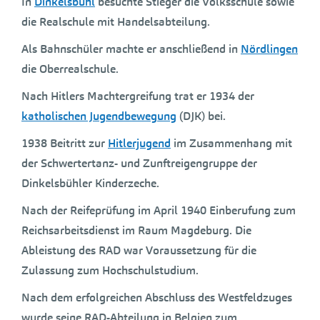
In
Dinkelsbühl
besuchte Stieger die Volksschule sowie
die Realschule mit Handelsabteilung.
Als Bahnschüler machte er anschließend in
Nördlingen
die Oberrealschule.
Nach Hitlers Machtergreifung trat er 1934 der
katholischen Jugendbewegung
(DJK) bei.
1938 Beitritt zur
Hitlerjugend
im Zusammenhang mit
der Schwertertanz- und Zunftreigengruppe der
Dinkelsbühler Kinderzeche.
Nach der Reifeprüfung im April 1940 Einberufung zum
Reichsarbeitsdienst im Raum Magdeburg. Die
Ableistung des RAD war Voraussetzung für die
Zulassung zum Hochschulstudium.
Nach dem erfolgreichen Abschluss des Westfeldzuges
wurde seine RAD-Abteilung in Belgien zum