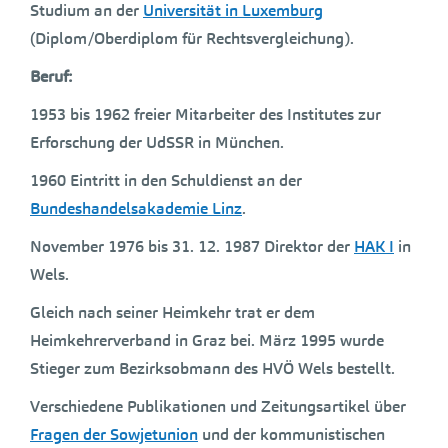
Studium an der
Universität in Luxemburg
(Diplom/Oberdiplom für Rechtsvergleichung).
Beruf:
1953 bis 1962 freier Mitarbeiter des Institutes zur
Erforschung der UdSSR in München.
1960 Eintritt in den Schuldienst an der
Bundeshandelsakademie Linz
.
November 1976 bis 31. 12. 1987 Direktor der
HAK I
in
Wels.
Gleich nach seiner Heimkehr trat er dem
Heimkehrerverband in Graz bei. März 1995 wurde
Stieger zum Bezirksobmann des HVÖ Wels bestellt.
Verschiedene Publikationen und Zeitungsartikel über
Fragen der Sowjetunion
und der kommunistischen