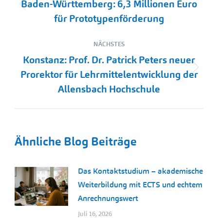
Baden-Württemberg: 6,3 Millionen Euro
Vorheriger
für Prototypenförderung
Beitrag:
NÄCHSTES
Konstanz: Prof. Dr. Patrick Peters neuer
Nächster
Prorektor für Lehrmittelentwicklung der
Beitrag:
Allensbach Hochschule
Ähnliche Blog Beiträge
Das Kontaktstudium – akademische
Weiterbildung mit ECTS und echtem
Anrechnungswert
Juli 16, 2026