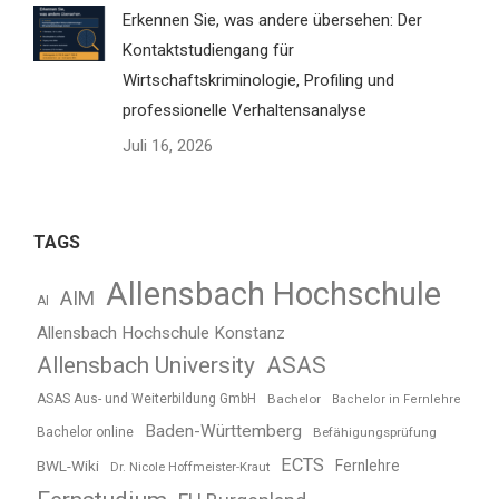
Erkennen Sie, was andere übersehen: Der
Kontaktstudiengang für
Wirtschaftskriminologie, Profiling und
professionelle Verhaltensanalyse
Juli 16, 2026
TAGS
Allensbach Hochschule
AIM
AI
Allensbach Hochschule Konstanz
Allensbach University
ASAS
ASAS Aus- und Weiterbildung GmbH
Bachelor
Bachelor in Fernlehre
Baden-Württemberg
Bachelor online
Befähigungsprüfung
ECTS
BWL-Wiki
Fernlehre
Dr. Nicole Hoffmeister-Kraut