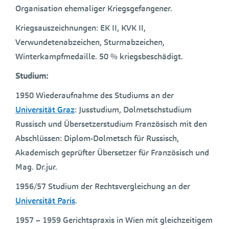
Organisation ehemaliger Kriegsgefangener.
Kriegsauszeichnungen: EK II, KVK II,
Verwundetenabzeichen, Sturmabzeichen,
Winterkampfmedaille. 50 % kriegsbeschädigt.
Studium:
1950 Wiederaufnahme des Studiums an der
Universität Graz
: Jusstudium, Dolmetschstudium
Russisch und Übersetzerstudium Französisch mit den
Abschlüssen: Diplom-Dolmetsch für Russisch,
Akademisch geprüfter Übersetzer für Französisch und
Mag. Dr.jur.
1956/57 Studium der Rechtsvergleichung an der
Universität Paris
.
1957 – 1959 Gerichtspraxis in Wien mit gleichzeitigem