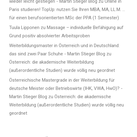
wieder leicht gestiegen - Martin Stieger Blog
zu
Online in
Paris studieren! TopUp: nutzen Sie Ihren MBA, MA, LL.M. …
für einen berufsorientierten MSc der PPA (1 Semester)
Tuula Lipponen
zu
Massage – individuelle Befähigung auf
Grund positiv absolvierter Arbeitsproben
Weiterbildungsmaster in Österreich und in Deutschland:
das sind zwei Paar Schuhe - Martin Stieger Blog
zu
Österreich: die akademische Weiterbildung
(außerordentliche Studien) wurde völlig neu geordnet
Österreichische Mastergrade in der Weiterbildung für
deutsche Meister oder Betriebswirte (IHK, VWA, HwO)? -
Martin Stieger Blog
zu
Österreich: die akademische
Weiterbildung (außerordentliche Studien) wurde völlig neu
geordnet