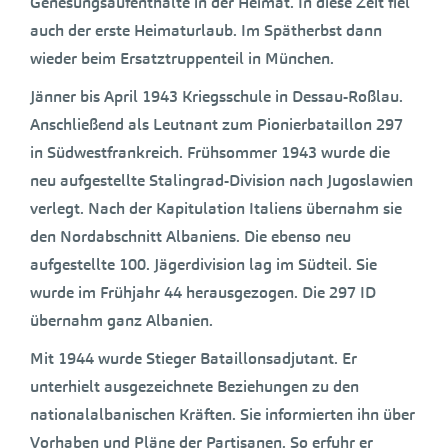
Genesungsaufenthalte in der Heimat. In diese Zeit fiel
auch der erste Heimaturlaub. Im Spätherbst dann
wieder beim Ersatztruppenteil in München.
Jänner bis April 1943 Kriegsschule in Dessau-Roßlau.
Anschließend als Leutnant zum Pionierbataillon 297
in Südwestfrankreich. Frühsommer 1943 wurde die
neu aufgestellte Stalingrad-Division nach Jugoslawien
verlegt. Nach der Kapitulation Italiens übernahm sie
den Nordabschnitt Albaniens. Die ebenso neu
aufgestellte 100. Jägerdivision lag im Südteil. Sie
wurde im Frühjahr 44 herausgezogen. Die 297 ID
übernahm ganz Albanien.
Mit 1944 wurde Stieger Bataillonsadjutant. Er
unterhielt ausgezeichnete Beziehungen zu den
nationalalbanischen Kräften. Sie informierten ihn über
Vorhaben und Pläne der Partisanen. So erfuhr er