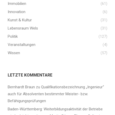
Immobilien
(61)
Innovation
(6)
Kunst & Kultur
(31)
Lebensraum Wels
(31)
Politik
(127)
Veranstaltungen
(4)
Wissen
(57)
LETZTE KOMMENTARE
Bernhardt Braun
zu
Qualifikationsbezeichnung „Ingenieur“
auch für Absolventen bestimmter Meister- bzw.
Befähigungsprüfungen
Baden-Württemberg: Weiterbildungsaktivität der Betriebe