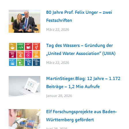
80 Jahre Prof. Felix Unger – zwei
Festschriften
März 22, 2026
Tag des Wassers – Gründung der
„United Water Association” (UWA)
März 22, 2026
MartinStieger.Blog: 12 Jahre – 1.172
Beiträge – 1,2 Mio Aufrufe
Januar 28, 2026
Elf Forschungsprojekte aus Baden-
Württemberg gefördert
Juni 28, 2025