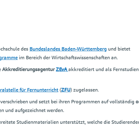
ochschule des
Bundeslandes Baden-Württemberg
und bietet
ogramme
im Bereich der Wirtschaftswissenschaften an.
e
Akkreditierungsagentur
ZEvA
akkreditiert und als Fernstudie
ralstelle für Fernunterricht
(
ZFU
) zugelassen.
ng verschrieben und setzt bei ihren Programmen auf vollständig
o
den und aufgezeichnet werden.
reitete Studienmaterialien unterstützt, welche die Studierende