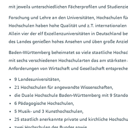
mit jeweils unterschiedlichen Fächerprofilen und Studienzie
Forschung und Lehre an den Universitäten, Hochschulen f
Hochschulen haben hohe Qualität und z.T. internationalen
Allein vier der elf Exzellenzuniversitäten in Deutschland
des Landes genießen hohes Ansehen und üben große Anzieh
Baden-Württemberg beheimatet so viele staatliche Hochsch
mit sechs verschiedenen Hochschularten das am stärksten
Anforderungen von Wirtschaft und Gesellschaft entsprech
9 Landesuniversitäten,
21 Hochschulen für angewandte Wissenschaften,
die Duale Hochschule Baden-Württemberg mit 9 Stando
6 Pädagogische Hochschulen,
5 Musik- und 3 Kunsthochschulen,
25 staatlich anerkannte private und kirchliche Hochschu
zwei Hochschulen des Bundes sowie