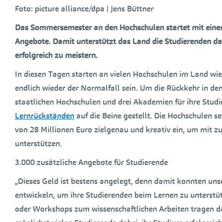
Foto: picture alliance/dpa | Jens Büttner
Das Sommersemester an den Hochschulen startet mit eine
Angebote. Damit unterstützt das Land die Studierenden d
erfolgreich zu meistern.
In diesen Tagen starten an vielen Hochschulen im Land wi
endlich wieder der Normalfall sein. Um die Rückkehr in den
staatlichen Hochschulen und drei Akademien für ihre Stud
Lernrückständen
auf die Beine gestellt. Die Hochschulen 
von 28 Millionen Euro zielgenau und kreativ ein, um mit z
unterstützen.
3.000 zusätzliche Angebote für Studierende
„Dieses Geld ist bestens angelegt, denn damit konnten un
entwickeln, um ihre Studierenden beim Lernen zu unterstüt
oder Workshops zum wissenschaftlichen Arbeiten tragen 