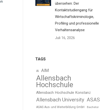
en
übersehen: Der
Kontaktstudiengang für
Wirtschaftskriminologie,
Profiling und professionelle
Verhaltensanalyse
Juli 16, 2026
TAGS
AIM
AI
Allensbach
Hochschule
Allensbach Hochschule Konstanz
Allensbach University
ASAS
ASAS Aus- und Weiterbildung GmbH
Bachelor