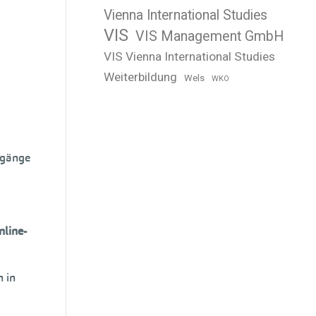
Vienna International Studies
VIS
VIS Management GmbH
VIS Vienna International Studies
Weiterbildung
Wels
WKO
ngänge
nline-
n in