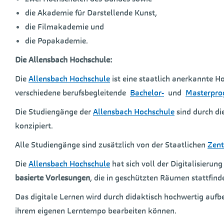
die Akademie für Darstellende Kunst,
die Filmakademie und
die Popakademie.
Die Allensbach Hochschule:
Die
Allensbach Hochschule
ist eine staatlich anerkannte H
verschiedene berufsbegleitende
Bachelor-
und
Masterpr
Die Studiengänge der
Allensbach Hochschule
sind durch di
konzipiert.
Alle Studiengänge sind zusätzlich von der Staatlichen
Zent
Die
Allensbach Hochschule
hat sich voll der Digitalisieru
basierte Vorlesungen
, die in geschützten Räumen stattfin
Das digitale Lernen wird durch didaktisch hochwertig aufbe
ihrem eigenen Lerntempo bearbeiten können.