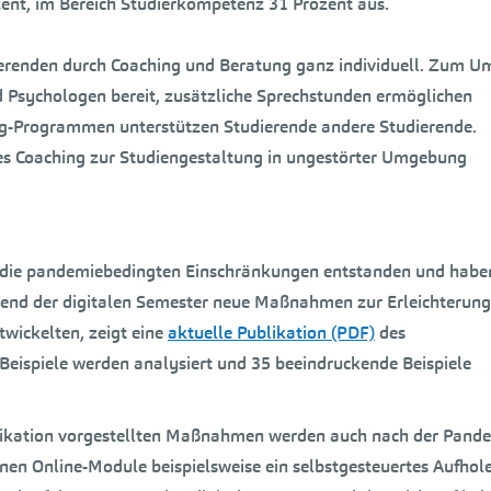
zent, im Bereich Studierkompetenz 31 Prozent aus.
ierenden durch Coaching und Beratung ganz individuell. Zum 
 Psychologen bereit, zusätzliche Sprechstunden ermöglichen
ng-Programmen unterstützen Studierende andere Studierende.
s Coaching zur Studiengestaltung in ungestörter Umgebung
uf die pandemiebedingten Einschränkungen entstanden und haben
rend der digitalen Semester neue Maßnahmen zur Erleichterung
wickelten, zeigt eine
aktuelle Publikation (PDF)
des
eispiele werden analysiert und 35 beeindruckende Beispiele
blikation vorgestellten Maßnahmen werden auch nach der Pand
en Online-Module beispielsweise ein selbstgesteuertes Aufhol