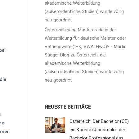
akademische Weiterbildung
(außerordentliche Studien) wurde völlig
neu geordnet
Österreichische Mastergrade in der
Weiterbildung für deutsche Meister oder
Betriebswirte (IHK, VWA, HwO)? - Martin
bei
Stieger Blog
zu
Österreich: die
akademische Weiterbildung
(außerordentliche Studien) wurde völlig
die
neu geordnet
NEUESTE BEITRÄGE
e
Österreich: Der Bachelor (CE)
nz
ein Konstruktionsfehler, der
ahmen
Bachelor Professional das