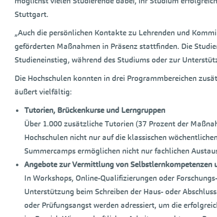
möglichst vielen Studierende dabei, ihr Studium erfolgreic
Stuttgart.
„Auch die persönlichen Kontakte zu Lehrenden und Kommili
geförderten Maßnahmen in Präsenz stattfinden. Die Studie
Studieneinstieg, während des Studiums oder zur Unterstütz
Die Hochschulen konnten in drei Programmbereichen zusät
äußert vielfältig:
Tutorien, Brückenkurse und Lerngruppen
Über 1.000 zusätzliche Tutorien (37 Prozent der Maßna
Hochschulen nicht nur auf die klassischen wöchentliche
Summercamps ermöglichen nicht nur fachlichen Austaus
Angebote zur Vermittlung von Selbstlernkompetenzen un
In Workshops, Online-Qualifizierungen oder Forschungs-
Unterstützung beim Schreiben der Haus- oder Abschlu
oder Prüfungsangst werden adressiert, um die erfolgrei