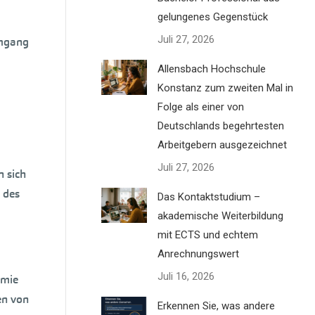
gelungenes Gegenstück
Juli 27, 2026
Umgang
Allensbach Hochschule
Konstanz zum zweiten Mal in
Folge als einer von
Deutschlands begehrtesten
Arbeitgebern ausgezeichnet
Juli 27, 2026
 sich
 des
Das Kontaktstudium –
akademische Weiterbildung
mit ECTS und echtem
Anrechnungswert
Juli 16, 2026
emie
en von
Erkennen Sie, was andere