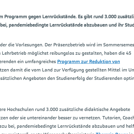
m Programm gegen Lernrückstände. Es gibt rund 3.000 zusätzl
abei, pandemiebedingte Lernrückstände abzubauen und ihr Stu
eder die Vorlesungen. Der Präsenzbetrieb wird im Sommersemes
 Lehrbetrieb möglichst reibungslos zu gestalten, haben die 45
ierenden ein umfangreiches
Programm zur Reduktion von
setzen damit die vom Land zur Verfügung gestellten Mittel im 
usätzlichen Angeboten den Studienerfolg der Studierenden opti
sere Hochschulen rund 3.000 zusätzliche didaktische Angebote
zen oder sie untereinander besser zu vernetzen. Tutorien, Coac
dazu bei, pandemiebedingte Lernrückstände abzubauen und hel