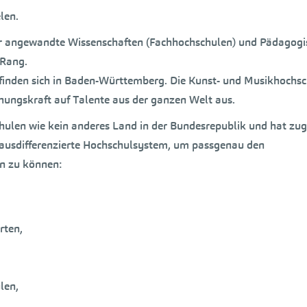
len.
ür angewandte Wissenschaften (Fachhochschulen) und Pädagog
 Rang.
 befinden sich in Baden-Württemberg. Die Kunst- und Musikhochs
ungskraft auf Talente aus der ganzen Welt aus.
ulen wie kein anderes Land in der Bundesrepublik und hat zug
 ausdifferenzierte Hochschulsystem, um passgenau den
en zu können:
rten,
len,