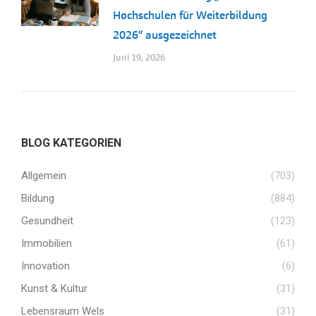
Hochschulen für Weiterbildung
2026“ ausgezeichnet
Juni 19, 2026
BLOG KATEGORIEN
Allgemein
(703)
Bildung
(884)
Gesundheit
(123)
Immobilien
(61)
Innovation
(6)
Kunst & Kultur
(31)
Lebensraum Wels
(31)