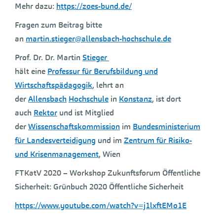
Mehr dazu:
https://zoes-bund.de/
Fragen zum Beitrag bitte
an
martin.stieger@allensbach-hochschule.de
Prof. Dr. Dr. Martin
Stieger
hält eine
Professur für Berufsbildung und
Wirtschaftspädagogik
, lehrt an
der
Allensbach
Hochschule
in
Konstanz
, ist dort
auch
Rektor
und ist Mitglied
der
Wissenschaftskommission
im
Bundesministerium
für Landesverteidigung
und im
Zentrum für Risiko-
und Krisenmanagement
, Wien
FTKatV 2020 – Workshop Zukunftsforum Öffentliche
Sicherheit: Grünbuch 2020 Öffentliche Sicherheit
https://www.youtube.com/watch?v=j1lxftEMo1E