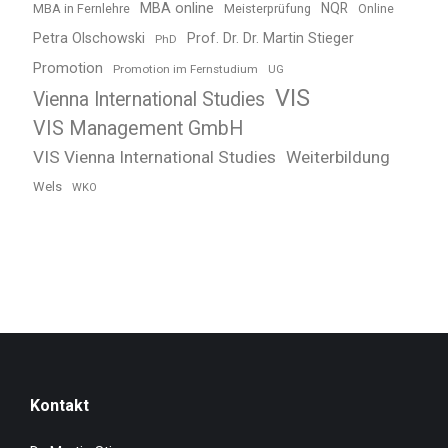
MBA online
NQR
MBA in Fernlehre
Meisterprüfung
Online
Petra Olschowski
Prof. Dr. Dr. Martin Stieger
PhD
Promotion
Promotion im Fernstudium
UG
VIS
Vienna International Studies
VIS Management GmbH
VIS Vienna International Studies
Weiterbildung
Wels
WKO
Kontakt