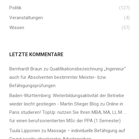
Politik
(127)
Veranstaltungen
(4)
Wissen
(57)
LETZTE KOMMENTARE
Bernhardt Braun
zu
Qualifikationsbezeichnung „Ingenieur“
auch für Absolventen bestimmter Meister- bzw.
Befähigungsprüfungen
Baden-Württemberg: Weiterbildungsaktivität der Betriebe
wieder leicht gestiegen - Martin Stieger Blog
zu
Online in
Paris studieren! TopUp: nutzen Sie Ihren MBA, MA, LL.M. …
für einen berufsorientierten MSc der PPA (1 Semester)
Tuula Lipponen
zu
Massage – individuelle Befähigung auf