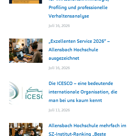
Profiling und professionelle
Verhaltensanalyse
Juli 16, 2026
„Exzellenten Service 2026“ –
Allensbach Hochschule
ausgezeichnet
Juli 16, 2026
Die ICESCO – eine bedeutende
internationale Organisation, die
man bei uns kaum kennt
Juli 13, 2026
Allensbach Hochschule mehrfach im
SZ-Institut-Ranking „Beste