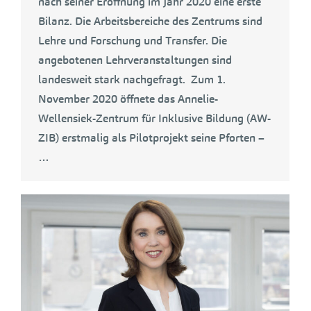
nach seiner Eröffnung im Jahr 2020 eine erste
Bilanz. Die Arbeitsbereiche des Zentrums sind
Lehre und Forschung und Transfer. Die
angebotenen Lehrveranstaltungen sind
landesweit stark nachgefragt. Zum 1.
November 2020 öffnete das Annelie-
Wellensiek-Zentrum für Inklusive Bildung (AW-
ZIB) erstmalig als Pilotprojekt seine Pforten –
…