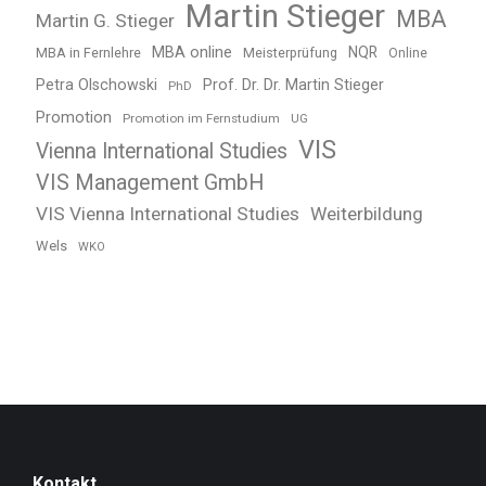
Martin Stieger
MBA
Martin G. Stieger
MBA online
NQR
MBA in Fernlehre
Meisterprüfung
Online
Petra Olschowski
Prof. Dr. Dr. Martin Stieger
PhD
Promotion
Promotion im Fernstudium
UG
VIS
Vienna International Studies
VIS Management GmbH
VIS Vienna International Studies
Weiterbildung
Wels
WKO
Kontakt