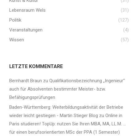
Kunst & Kultur
(31)
Lebensraum Wels
(31)
Politik
(127)
Veranstaltungen
(4)
Wissen
(57)
LETZTE KOMMENTARE
Bernhardt Braun
zu
Qualifikationsbezeichnung „Ingenieur“
auch für Absolventen bestimmter Meister- bzw.
Befähigungsprüfungen
Baden-Württemberg: Weiterbildungsaktivität der Betriebe
wieder leicht gestiegen - Martin Stieger Blog
zu
Online in
Paris studieren! TopUp: nutzen Sie Ihren MBA, MA, LL.M. …
für einen berufsorientierten MSc der PPA (1 Semester)