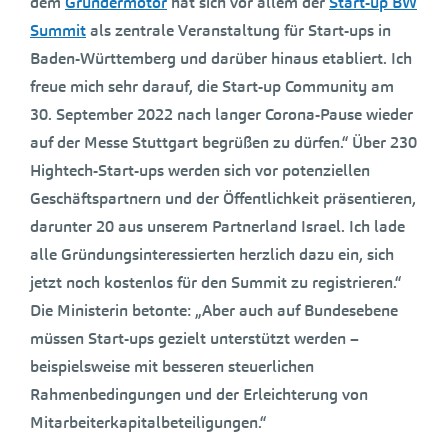
dem
Gründermotor
hat sich vor allem der
Start-up BW
Summit
als zentrale Veranstaltung für Start-ups in
Baden-Württemberg und darüber hinaus etabliert. Ich
freue mich sehr darauf, die Start-up Community am
30. September 2022 nach langer Corona-Pause wieder
auf der Messe Stuttgart begrüßen zu dürfen.“ Über 230
Hightech-Start-ups werden sich vor potenziellen
Geschäftspartnern und der Öffentlichkeit präsentieren,
darunter 20 aus unserem Partnerland Israel. Ich lade
alle Gründungsinteressierten herzlich dazu ein, sich
jetzt noch kostenlos für den Summit zu registrieren.“
Die Ministerin betonte: „Aber auch auf Bundesebene
müssen Start-ups gezielt unterstützt werden –
beispielsweise mit besseren steuerlichen
Rahmenbedingungen und der Erleichterung von
Mitarbeiterkapitalbeteiligungen.“