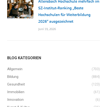
Allensbach Hochschule mehrfach im
SZ-Institut-Ranking „Beste
Hochschulen für Weiterbildung
2026“ ausgezeichnet
Juni 19, 2026
BLOG KATEGORIEN
Allgemein
(703)
Bildung
(884)
Gesundheit
(123)
Immobilien
(61)
Innovation
(6)