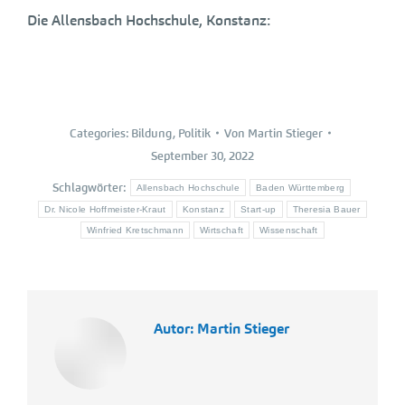
Die Allensbach Hochschule, Konstanz:
Categories:
Bildung
,
Politik
Von
Martin Stieger
September 30, 2022
Schlagwörter:
Allensbach Hochschule
Baden Württemberg
Dr. Nicole Hoffmeister-Kraut
Konstanz
Start-up
Theresia Bauer
Winfried Kretschmann
Wirtschaft
Wissenschaft
Autor:
Martin Stieger