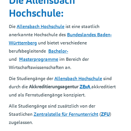
Die Allensbach
Hochschule:
Die
Allensbach Hochschule
ist eine staatlich
anerkannte Hochschule des
Bundeslandes Baden-
Württemberg
und bietet verschiedene
berufsbegleitende
Bachelor-
und
Masterprogramme
im Bereich der
Wirtschaftswissenschaften an.
Die Studiengänge der
Allensbach Hochschule
sind
durch die
Akkreditierungsagentur
ZEvA
akkreditiert
und als Fernstudiengänge konzipiert.
Alle Studiengänge sind zusätzlich von der
Staatlichen
Zentralstelle für Fernunterricht
(
ZFU
)
zugelassen.