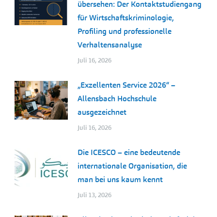
übersehen: Der Kontaktstudiengang
für Wirtschaftskriminologie,
Profiling und professionelle
Verhaltensanalyse
Juli 16, 2026
„Exzellenten Service 2026“ –
Allensbach Hochschule
ausgezeichnet
Juli 16, 2026
Die ICESCO – eine bedeutende
internationale Organisation, die
man bei uns kaum kennt
Juli 13, 2026