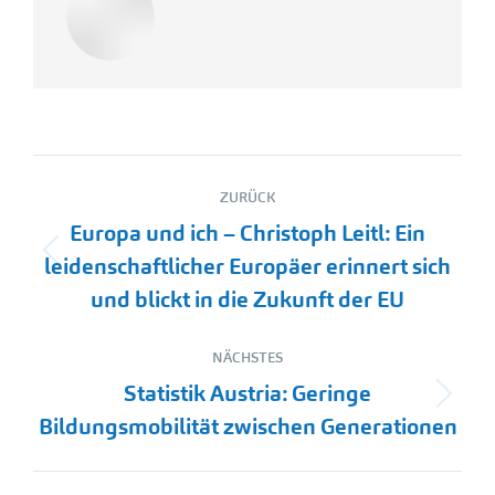
Kommentarnavigation
ZURÜCK
Europa und ich – Christoph Leitl: Ein
Vorheriger
leidenschaftlicher Europäer erinnert sich
Beitrag:
und blickt in die Zukunft der EU
NÄCHSTES
Statistik Austria: Geringe
Nächster
Bildungsmobilität zwischen Generationen
Beitrag: