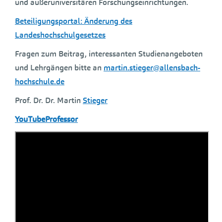
und außeruniversitären Forschungseinrichtungen.
Beteiligungsportal: Änderung des
Landeshochschulgesetzes
Fragen zum Beitrag, interessanten Studienangeboten
und Lehrgängen bitte an
martin.stieger@allensbach-
hochschule.de
Prof. Dr. Dr. Martin
Stieger
YouTubeProfessor