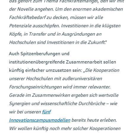
das gehört zum Thema Fachkräftemangel, den wir mit
der Novelle angehen. Um den enormen akademischen
Fachkräftebedarf zu decken, müssen wir alle
Potenziale ausschöpfen. Investitionen in die klügsten
Köpfe, in Transfer und in Ausgründungen an
Hochschulen sind Investitionen in die Zukunft
.“
Auch Spitzenberufungen und
institutionenübergreifende Zusammenarbeit sollen
künftig einfacher umzusetzen sein: „
Die Kooperation
unserer Hochschulen mit außeruniversitären
Forschungseinrichtungen wird immer relevanter.
Gerade im Zusammenwirken ergeben sich wertvolle
Synergien und wissenschaftliche Durchbrüche – wie
wir bei unseren
fünf
Innovationscampusmodellen
bereits heute erleben.
Wir wollen künftig noch mehr solcher Kooperationen