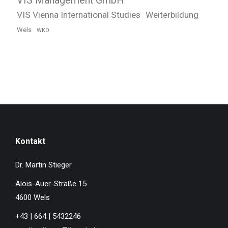
VIS Management GmbH
VIS Vienna International Studies
Weiterbildung
Wels
WKO
Kontakt
Dr. Martin Stieger
Alois-Auer-Straße 15
4600 Wels
+43 | 664 | 5432246