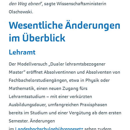
den Weg ebnen
“, sagte Wissenschaftsministerin
Olschowski.
Wesentliche Änderungen
im Überblick
Lehramt
Der Modellversuch „Dualer lehramtsbezogener
Master“ eröffnet Absolventinnen und Absolventen von
Fachbachelorstudiengängen, etwa in Physik oder
Mathematik, einen neuen Zugang fürs
Lehramtsstudium – mit einer verkürzten
Ausbildungsdauer, umfangreichen Praxisphasen
bereits im Studium und einer Vergütung ab dem ersten
Semester. Änderungen
im
Landeshochschulgebührengesetz
sehen zudem