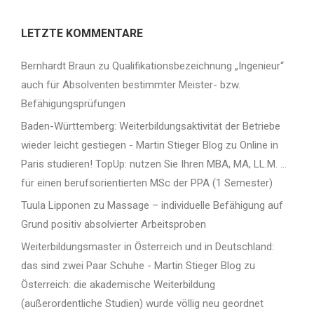
LETZTE KOMMENTARE
Bernhardt Braun
zu
Qualifikationsbezeichnung „Ingenieur“
auch für Absolventen bestimmter Meister- bzw.
Befähigungsprüfungen
Baden-Württemberg: Weiterbildungsaktivität der Betriebe
wieder leicht gestiegen - Martin Stieger Blog
zu
Online in
Paris studieren! TopUp: nutzen Sie Ihren MBA, MA, LL.M. …
für einen berufsorientierten MSc der PPA (1 Semester)
Tuula Lipponen
zu
Massage – individuelle Befähigung auf
Grund positiv absolvierter Arbeitsproben
Weiterbildungsmaster in Österreich und in Deutschland:
das sind zwei Paar Schuhe - Martin Stieger Blog
zu
Österreich: die akademische Weiterbildung
(außerordentliche Studien) wurde völlig neu geordnet