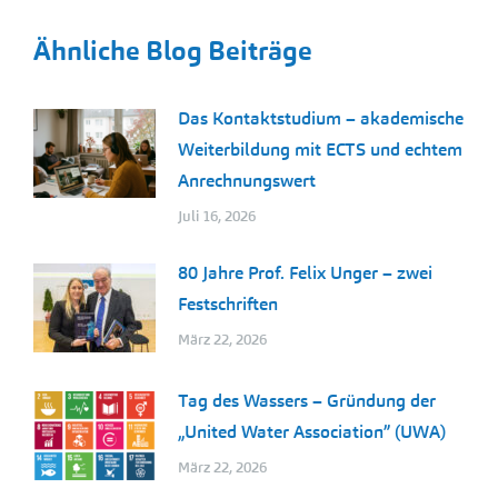
Ähnliche Blog Beiträge
Das Kontaktstudium – akademische
Weiterbildung mit ECTS und echtem
Anrechnungswert
Juli 16, 2026
80 Jahre Prof. Felix Unger – zwei
Festschriften
März 22, 2026
Tag des Wassers – Gründung der
„United Water Association” (UWA)
März 22, 2026