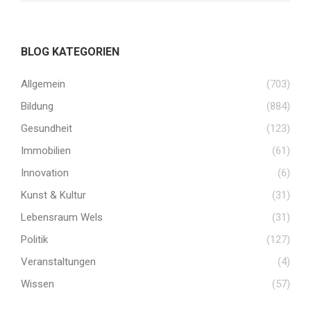
BLOG KATEGORIEN
Allgemein
(703)
Bildung
(884)
Gesundheit
(123)
Immobilien
(61)
Innovation
(6)
Kunst & Kultur
(31)
Lebensraum Wels
(31)
Politik
(127)
Veranstaltungen
(4)
Wissen
(57)