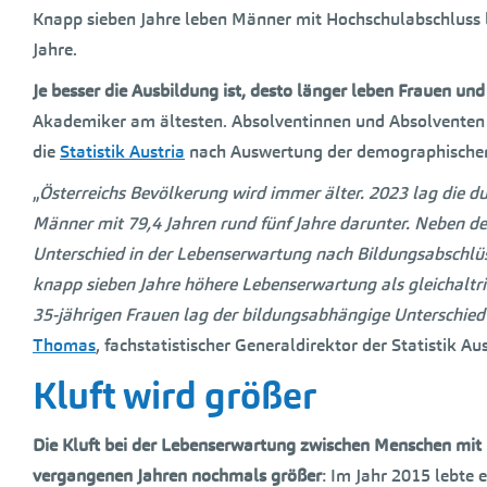
Knapp sieben Jahre leben Männer mit Hochschulabschluss län
Jahre.
Je besser die Ausbildung ist, desto länger leben Frauen un
Akademiker am ältesten. Absolventinnen und Absolventen vo
die
Statistik Austria
nach Auswertung der demographischen 
„
Österreichs Bevölkerung wird immer älter. 2023 lag die du
Männer mit 79,4 Jahren rund fünf Jahre darunter. Neben de
Unterschied in der Lebenserwartung nach Bildungsabschlü
knapp sieben Jahre höhere Lebenserwartung als gleichaltri
35-jährigen Frauen lag der bildungsabhängige Unterschied 
Thomas
, fachstatistischer Generaldirektor der Statistik Aus
Kluft wird größer
Die Kluft bei der Lebenserwartung zwischen Menschen mit 
vergangenen Jahren nochmals größer
: Im Jahr 2015 lebte 