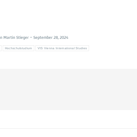
on
Martin Stieger
September 28, 2024
Hochschulstudium
VIS Vienna International Studies