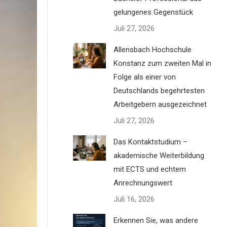
gelungenes Gegenstück
i der
Juli 27, 2026
hnitt
Allensbach Hochschule
Konstanz zum zweiten Mal in
Folge als einer von
Deutschlands begehrtesten
Arbeitgebern ausgezeichnet
Juli 27, 2026
Das Kontaktstudium –
akademische Weiterbildung
les
mit ECTS und echtem
Anrechnungswert
Juli 16, 2026
Erkennen Sie, was andere