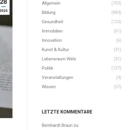
28
Allgemein
(703)
2024
Bildung
(884)
Gesundheit
(123)
Immobilien
(61)
Innovation
(6)
Kunst & Kultur
(31)
Lebensraum Wels
(31)
Politik
(127)
Veranstaltungen
(4)
Wissen
(57)
LETZTE KOMMENTARE
Bernhardt Braun
zu