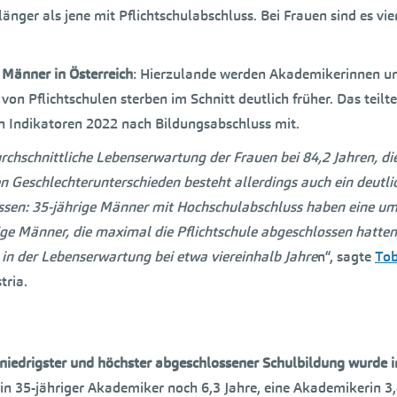
ger als jene mit Pflichtschulabschluss. Bei Frauen sind es vie
d Männer in Österreich
: Hierzulande werden Akademikerinnen u
n Pflichtschulen sterben im Schnitt deutlich früher. Das teilte
Indikatoren 2022 nach Bildungsabschluss mit.
rchschnittliche Lebenserwartung der Frauen bei 84,2 Jahren, di
n Geschlechterunterschieden besteht allerdings auch ein deutli
ssen: 35-jährige Männer mit Hochschulabschluss haben eine u
ge Männer, die maximal die Pflichtschule abgeschlossen hatten,
in der Lebenserwartung bei etwa viereinhalb Jahre
n“, sagte
Tob
tria.
niedrigster und höchster abgeschlossener Schulbildung wurde i
ein 35-jähriger Akademiker noch 6,3 Jahre, eine Akademikerin 3