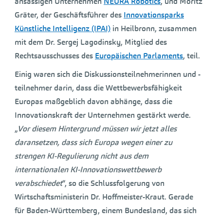
ansässigen Unternehmen
NEURA Robotics
, und Moritz
Gräter, der Geschäftsführer des
Innovationsparks
Künstliche Intelligenz (IPAI)
in Heilbronn, zusammen
mit dem Dr. Sergej Lagodinsky, Mitglied des
Rechtsausschusses des
Europäischen Parlaments
, teil.
Einig waren sich die Diskussionsteilnehmerinnen und -
teilnehmer darin, dass die Wettbewerbsfähigkeit
Europas maßgeblich davon abhänge, dass die
Innovationskraft der Unternehmen gestärkt werde.
„
Vor diesem Hintergrund müssen wir jetzt alles
daransetzen, dass sich Europa wegen einer zu
strengen KI-Regulierung nicht aus dem
internationalen KI-Innovationswettbewerb
verabschiedet
“, so die Schlussfolgerung von
Wirtschaftsministerin Dr. Hoffmeister-Kraut. Gerade
für Baden-Württemberg, einem Bundesland, das sich