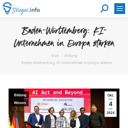
Search:
Baden-Württemberg: KI-
Unternehmen in Europa stärken
Sie befinden sich hier:
Start
Bildung
Baden-Württemberg: KI-Unternehmen in Europa stärken
Bildung
Okt.
4
Wissen
2024