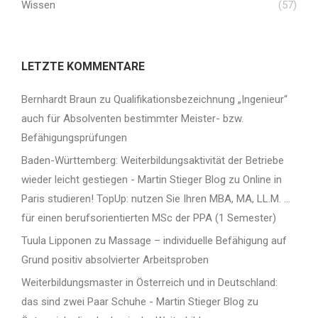
Wissen
(57)
LETZTE KOMMENTARE
Bernhardt Braun
zu
Qualifikationsbezeichnung „Ingenieur“
auch für Absolventen bestimmter Meister- bzw.
Befähigungsprüfungen
Baden-Württemberg: Weiterbildungsaktivität der Betriebe
wieder leicht gestiegen - Martin Stieger Blog
zu
Online in
Paris studieren! TopUp: nutzen Sie Ihren MBA, MA, LL.M. …
für einen berufsorientierten MSc der PPA (1 Semester)
Tuula Lipponen
zu
Massage – individuelle Befähigung auf
Grund positiv absolvierter Arbeitsproben
Weiterbildungsmaster in Österreich und in Deutschland:
das sind zwei Paar Schuhe - Martin Stieger Blog
zu