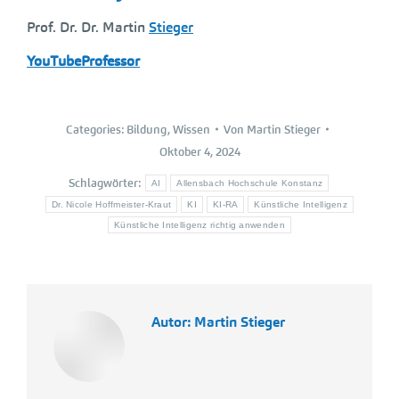
Prof. Dr. Dr. Martin
Stieger
YouTubeProfessor
Categories:
Bildung
,
Wissen
Von
Martin Stieger
Oktober 4, 2024
Schlagwörter:
AI
Allensbach Hochschule Konstanz
Dr. Nicole Hoffmeister-Kraut
KI
KI-RA
Künstliche Intelligenz
Künstliche Intelligenz richtig anwenden
Autor:
Martin Stieger