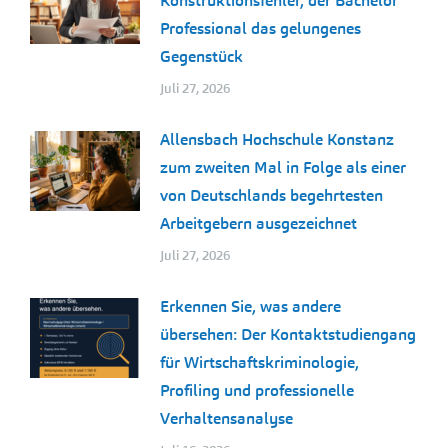
Konstruktionsfehler, der Bachelor
Professional das gelungenes
Gegenstück
Juli 27, 2026
Allensbach Hochschule Konstanz
zum zweiten Mal in Folge als einer
von Deutschlands begehrtesten
Arbeitgebern ausgezeichnet
Juli 27, 2026
Erkennen Sie, was andere
übersehen: Der Kontaktstudiengang
für Wirtschaftskriminologie,
Profiling und professionelle
Verhaltensanalyse