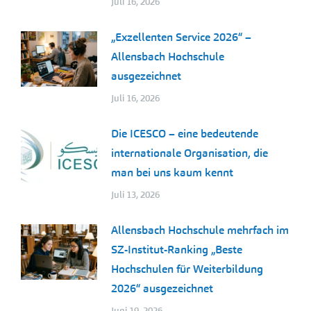
Juli 16, 2026
„Exzellenten Service 2026“ –
Allensbach Hochschule
ausgezeichnet
Juli 16, 2026
Die ICESCO – eine bedeutende
internationale Organisation, die
man bei uns kaum kennt
Juli 13, 2026
Allensbach Hochschule mehrfach im
SZ-Institut-Ranking „Beste
Hochschulen für Weiterbildung
2026“ ausgezeichnet
Juni 19, 2026