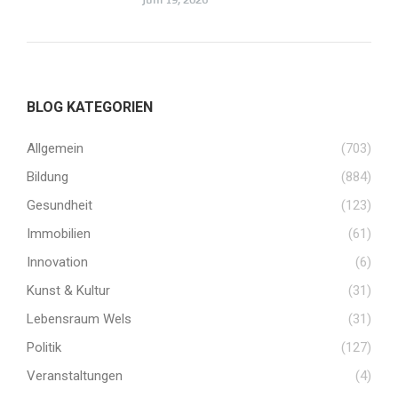
BLOG KATEGORIEN
Allgemein
(703)
Bildung
(884)
Gesundheit
(123)
Immobilien
(61)
Innovation
(6)
Kunst & Kultur
(31)
Lebensraum Wels
(31)
Politik
(127)
Veranstaltungen
(4)