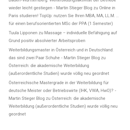
wieder leicht gestiegen - Martin Stieger Blog
zu
Online in
Paris studieren! TopUp: nutzen Sie Ihren MBA, MA, LL.M. …
für einen berufsorientierten MSc der PPA (1 Semester)
Tuula Lipponen
zu
Massage – individuelle Befähigung auf
Grund positiv absolvierter Arbeitsproben
Weiterbildungsmaster in Österreich und in Deutschland:
das sind zwei Paar Schuhe - Martin Stieger Blog
zu
Österreich: die akademische Weiterbildung
(außerordentliche Studien) wurde völlig neu geordnet
Österreichische Mastergrade in der Weiterbildung für
deutsche Meister oder Betriebswirte (IHK, VWA, HwO)? -
Martin Stieger Blog
zu
Österreich: die akademische
Weiterbildung (außerordentliche Studien) wurde völlig neu
geordnet