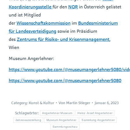
Koordinierungsstelle
für den
NQR
in Österreich gelistet
und ist Mitglied
der
Wissenschaftskommission
im
Bundesministerium
für Landesverteidigung
sowie im Präsidium
des
Zentrums für Risiko- und Krisenmanagement
,
Wien
Museum Angerlehner:
https://www.youtube.com/@museumangerlehner5080/vid
https://www.youtube.com/@museumangerlehner5080
Category:
Kunst & Kultur
Von
Martin Stieger
Januar 6, 2023
Schlagwörter:
Angerlehner Museum
Heinz Josef Angerlehner
Jahresausstellung
Museum Angerlehner
Sammlung Angerlehner
Sammlungsschau