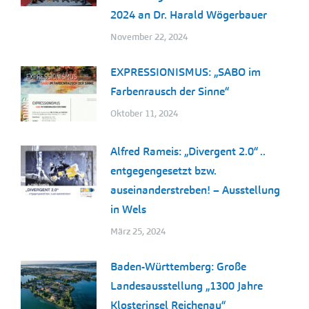
2024 an Dr. Harald Wögerbauer
November 22, 2024
EXPRESSIONISMUS: „SABO im
Farbenrausch der Sinne“
Oktober 11, 2024
Alfred Rameis: „Divergent 2.0“ ..
entgegengesetzt bzw.
auseinanderstreben! – Ausstellung
in Wels
März 25, 2024
Baden-Württemberg: Große
Landesausstellung „1300 Jahre
Klosterinsel Reichenau“