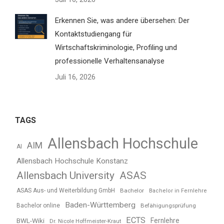
Erkennen Sie, was andere übersehen: Der
Kontaktstudiengang für
Wirtschaftskriminologie, Profiling und
professionelle Verhaltensanalyse
Juli 16, 2026
TAGS
Allensbach Hochschule
AIM
AI
Allensbach Hochschule Konstanz
Allensbach University
ASAS
ASAS Aus- und Weiterbildung GmbH
Bachelor
Bachelor in Fernlehre
Baden-Württemberg
Bachelor online
Befähigungsprüfung
ECTS
BWL-Wiki
Fernlehre
Dr. Nicole Hoffmeister-Kraut