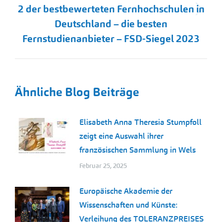
2 der bestbewerteten Fernhochschulen in
Nächster
Deutschland – die besten
Beitrag:
Fernstudienanbieter – FSD-Siegel 2023
Ähnliche Blog Beiträge
Elisabeth Anna Theresia Stumpfoll
zeigt eine Auswahl ihrer
französischen Sammlung in Wels
Februar 25, 2025
Europäische Akademie der
Wissenschaften und Künste:
Verleihung des TOLERANZPREISES