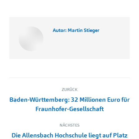
Autor:
Martin Stieger
Kommentarnavigation
ZURÜCK
Baden-Württemberg: 32 Millionen Euro für
Vorheriger
Fraunhofer-Gesellschaft
Beitrag:
NÄCHSTES
Die Allensbach Hochschule liegt auf Platz