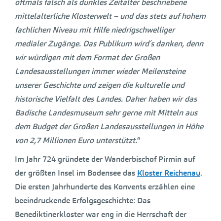
oftmals falsch als dunkles Zeitalter beschriebene
mittelalterliche Klosterwelt – und das stets auf hohem
fachlichen Niveau mit Hilfe niedrigschwelliger
medialer Zugänge. Das Publikum wird´s danken, denn
wir würdigen mit dem Format der Großen
Landesausstellungen immer wieder Meilensteine
unserer Geschichte und zeigen die kulturelle und
historische Vielfalt des Landes. Daher haben wir das
Badische Landesmuseum sehr gerne mit Mitteln aus
dem Budget der Großen Landesausstellungen in Höhe
von 2,7 Millionen Euro unterstützt.
“
Im Jahr 724 gründete der Wanderbischof Pirmin auf
der größten Insel im Bodensee das
Kloster Reichenau
.
Die ersten Jahrhunderte des Konvents erzählen eine
beeindruckende Erfolgsgeschichte: Das
Benediktinerkloster war eng in die Herrschaft der