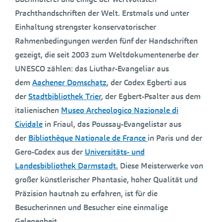
Prachthandschriften der Welt. Erstmals und unter
Einhaltung strengster konservatorischer
Rahmenbedingungen werden fünf der Handschriften
gezeigt, die seit 2003 zum Weltdokumentenerbe der
UNESCO zählen: das Liuthar-Evangeliar aus
dem
Aachener Domschatz
, der Codex Egberti aus
der
Stadtbibliothek Trier
, der Egbert-Psalter aus dem
italienischen
Museo Archeologico Nazionale di
Cividale
in Friaul, das Poussay-Evangelistar aus
der
Bibliothèque Nationale de France
in Paris und der
Gero-Codex aus der
Universitäts- und
Landesbibliothek Darmstadt.
Diese Meisterwerke von
großer künstlerischer Phantasie, hoher Qualität und
Präzision hautnah zu erfahren, ist für die
Besucherinnen und Besucher eine einmalige
Gelegenheit.