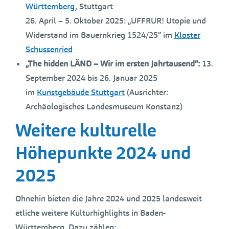
Württemberg
, Stuttgart
26. April – 5. Oktober 2025: „UFFRUR! Utopie und
Widerstand im Bauernkrieg 1524/25“ im
Kloster
Schussenried
„The hidden LÄND – Wir im ersten Jahrtausend“:
13.
September 2024 bis 26. Januar 2025
im
Kunstgebäude Stuttgart
(Ausrichter:
Archäologisches Landesmuseum Konstanz)
Weitere kulturelle
Höhepunkte 2024 und
2025
Ohnehin bieten die Jahre 2024 und 2025 landesweit
etliche weitere Kulturhighlights in Baden-
Württemberg. Dazu zählen: