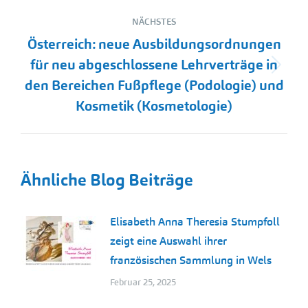
NÄCHSTES
Österreich: neue Ausbildungsordnungen
für neu abgeschlossene Lehrverträge in
Nächster
den Bereichen Fußpflege (Podologie) und
Beitrag:
Kosmetik (Kosmetologie)
Ähnliche Blog Beiträge
Elisabeth Anna Theresia Stumpfoll
zeigt eine Auswahl ihrer
französischen Sammlung in Wels
Februar 25, 2025