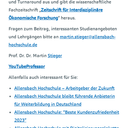
und Turnaround aus und gibt die wissenschaftliche
Fachzeitschrift „
Zeitschrift für Interdisziplinäre
Ökonomische Forschung
“ heraus.
Fragen zum Beitrag, interessanten Studienangeboten
und Lehrgängen bitte an
martin.stieger@allensbach-
hochschule.de
Prof. Dr. Dr. Martin
Stieger
YouTubeProfessor
Allenfalls auch interessant für Sie:
Allensbach Hochschule – Arbeitgeber der Zukunft
Allensbach Hochschule bleibt führende Anbieterin
für Weiterbildung in Deutschland
Allensbach Hochschule: “Beste Kundenzufriedenheit
2023”