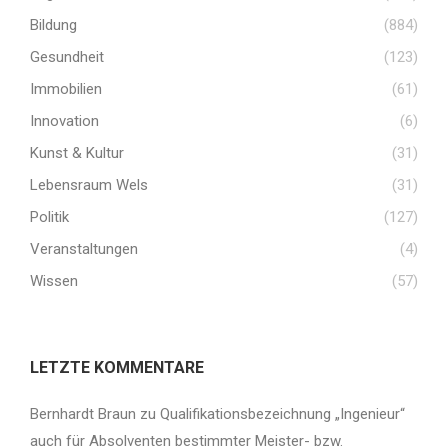
Bildung
(884)
Gesundheit
(123)
Immobilien
(61)
Innovation
(6)
Kunst & Kultur
(31)
Lebensraum Wels
(31)
Politik
(127)
Veranstaltungen
(4)
Wissen
(57)
LETZTE KOMMENTARE
Bernhardt Braun
zu
Qualifikationsbezeichnung „Ingenieur“
auch für Absolventen bestimmter Meister- bzw.