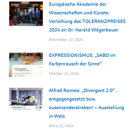
Europäische Akademie der
Wissenschaften und Künste:
Verleihung des TOLERANZPREISES
2024 an Dr. Harald Wögerbauer
November 22, 2024
EXPRESSIONISMUS: „SABO im
Farbenrausch der Sinne“
Oktober 11, 2024
Alfred Rameis: „Divergent 2.0“ ..
entgegengesetzt bzw.
auseinanderstreben! – Ausstellung
in Wels
März 25, 2024