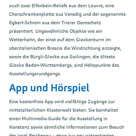
auch zwei Elfenbein-Reliefs aus dem Louvre, eine
Chorschrankenplatte aus Venedig und der sogenannte
Egbert-Schrein aus dem Trierer Domschatz
präsentiert. Ungewöhnliche Objekte wie ein
Wetterhahn, der einst auf dem Glockenturm im
oberitalienischen Brescia die Windrichtung anzeigte,
sowie die Bürgli-Glocke aus Gailingen, die älteste
Glocke Baden-Württembergs, sind Höhepunkte des
Ausstellungsrundgangs.
App und Hörspiel
Eine kostenfreie App wird vielfältige Zugänge zur
mittelalterlichen Klosterwelt bieten. Sie beinhaltet
einen Multimedia-Guide für die Ausstellung in
Konstanz sowie sämtliche Informationen zum Besuch
der Insel Reichenau – etwa zur neu präsentierten