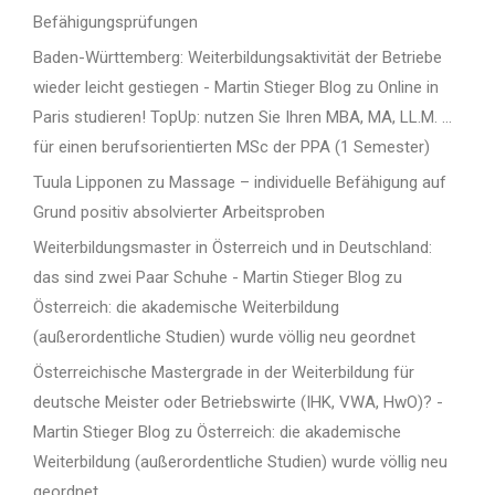
Befähigungsprüfungen
Baden-Württemberg: Weiterbildungsaktivität der Betriebe
wieder leicht gestiegen - Martin Stieger Blog
zu
Online in
Paris studieren! TopUp: nutzen Sie Ihren MBA, MA, LL.M. …
für einen berufsorientierten MSc der PPA (1 Semester)
Tuula Lipponen
zu
Massage – individuelle Befähigung auf
Grund positiv absolvierter Arbeitsproben
Weiterbildungsmaster in Österreich und in Deutschland:
das sind zwei Paar Schuhe - Martin Stieger Blog
zu
Österreich: die akademische Weiterbildung
(außerordentliche Studien) wurde völlig neu geordnet
Österreichische Mastergrade in der Weiterbildung für
deutsche Meister oder Betriebswirte (IHK, VWA, HwO)? -
Martin Stieger Blog
zu
Österreich: die akademische
Weiterbildung (außerordentliche Studien) wurde völlig neu
geordnet