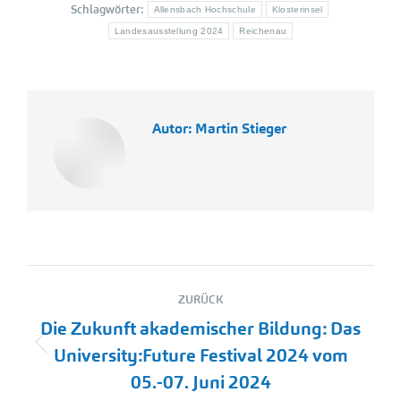
Schlagwörter:
Allensbach Hochschule
Klosterinsel
Landesausstellung 2024
Reichenau
Autor:
Martin Stieger
Kommentarnavigation
ZURÜCK
Die Zukunft akademischer Bildung: Das
Vorheriger
University:Future Festival 2024 vom
Beitrag:
05.-07. Juni 2024