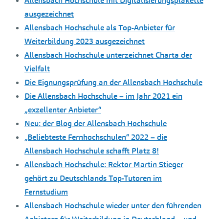
Allensbach Hochschule mit Digitalisierungsplakette
ausgezeichnet
Allensbach Hochschule als Top-Anbieter für
Weiterbildung 2023 ausgezeichnet
Allensbach Hochschule unterzeichnet Charta der
Vielfalt
Die Eignungsprüfung an der Allensbach Hochschule
Die Allensbach Hochschule – im Jahr 2021 ein
„exzellenter Anbieter“
Neu: der Blog der Allensbach Hochschule
„Beliebteste Fernhochschulen“ 2022 – die
Allensbach Hochschule schafft Platz 8!
Allensbach Hochschule: Rektor Martin Stieger
gehört zu Deutschlands Top-Tutoren im
Fernstudium
Allensbach Hochschule wieder unter den führenden