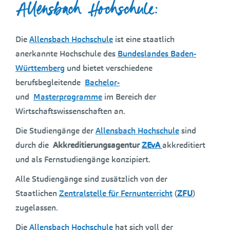
Allensbach Hochschule:
Die
Allensbach Hochschule
ist eine staatlich
anerkannte Hochschule des
Bundeslandes Baden-
Württemberg
und bietet verschiedene
berufsbegleitende
Bachelor-
und
Masterprogramme
im Bereich der
Wirtschaftswissenschaften an.
Die Studiengänge der
Allensbach Hochschule
sind
durch die
Akkreditierungsagentur
ZEvA
akkreditiert
und als Fernstudiengänge konzipiert.
Alle Studiengänge sind zusätzlich von der
Staatlichen
Zentralstelle für Fernunterricht
(
ZFU
)
zugelassen.
Die
Allensbach Hochschule
hat sich voll der