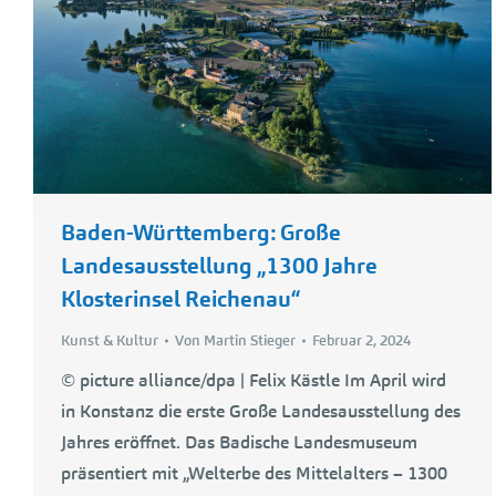
Baden-Württemberg: Große
Landesausstellung „1300 Jahre
Klosterinsel Reichenau“
Kunst & Kultur
Von
Martin Stieger
Februar 2, 2024
© picture alliance/dpa | Felix Kästle Im April wird
in Konstanz die erste Große Landesausstellung des
Jahres eröffnet. Das Badische Landesmuseum
präsentiert mit „Welterbe des Mittelalters – 1300