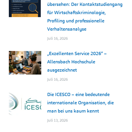
übersehen: Der Kontaktstudiengang
für Wirtschaftskriminologie,
Profiling und professionelle
Verhaltensanalyse
Juli 16, 2026
„Exzellenten Service 2026“ –
Allensbach Hochschule
ausgezeichnet
Juli 16, 2026
Die ICESCO – eine bedeutende
internationale Organisation, die
man bei uns kaum kennt
Juli 13, 2026