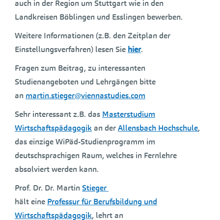
auch in der Region um Stuttgart wie in den
Landkreisen Böblingen und Esslingen bewerben.
Weitere Informationen (z.B. den Zeitplan der
Einstellungsverfahren) lesen Sie
hier
.
Fragen zum Beitrag, zu interessanten
Studienangeboten und Lehrgängen bitte
an
martin.stieger@viennastudies.com
Sehr interessant z.B. das
Masterstudium
Wirtschaftspädagogik
an der
Allensbach Hochschule
,
das einzige WiPäd-Studienprogramm im
deutschsprachigen Raum, welches in Fernlehre
absolviert werden kann.
Prof. Dr. Dr. Martin
Stieger
hält eine
Professur für Berufsbildung und
Wirtschaftspädagogik
, lehrt an