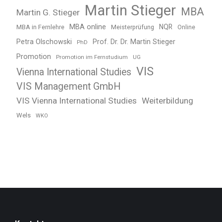
Martin Stieger
MBA
Martin G. Stieger
MBA online
NQR
MBA in Fernlehre
Meisterprüfung
Online
Petra Olschowski
Prof. Dr. Dr. Martin Stieger
PhD
Promotion
Promotion im Fernstudium
UG
VIS
Vienna International Studies
VIS Management GmbH
VIS Vienna International Studies
Weiterbildung
Wels
WKO