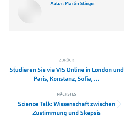
Autor:
Martin Stieger
Kommentarnavigation
ZURÜCK
Studieren Sie via VIS Online in London und
Vorheriger
Paris, Konstanz, Sofia, …
Beitrag:
NÄCHSTES
Science Talk: Wissenschaft zwischen
Nächster
Zustimmung und Skepsis
Beitrag: