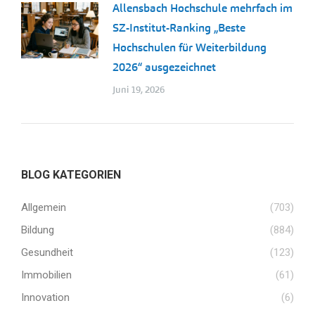
Allensbach Hochschule mehrfach im
SZ-Institut-Ranking „Beste
Hochschulen für Weiterbildung
2026“ ausgezeichnet
Juni 19, 2026
BLOG KATEGORIEN
Allgemein
(703)
Bildung
(884)
Gesundheit
(123)
Immobilien
(61)
Innovation
(6)