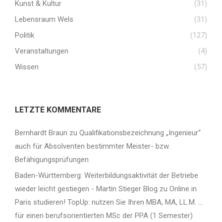
Kunst & Kultur
(31)
Lebensraum Wels
(31)
Politik
(127)
Veranstaltungen
(4)
Wissen
(57)
LETZTE KOMMENTARE
Bernhardt Braun
zu
Qualifikationsbezeichnung „Ingenieur“
auch für Absolventen bestimmter Meister- bzw.
Befähigungsprüfungen
Baden-Württemberg: Weiterbildungsaktivität der Betriebe
wieder leicht gestiegen - Martin Stieger Blog
zu
Online in
Paris studieren! TopUp: nutzen Sie Ihren MBA, MA, LL.M. …
für einen berufsorientierten MSc der PPA (1 Semester)