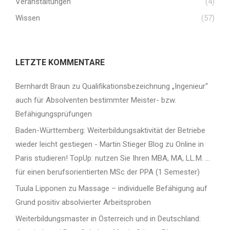
Veranstaltungen
(4)
Wissen
(57)
LETZTE KOMMENTARE
Bernhardt Braun
zu
Qualifikationsbezeichnung „Ingenieur“
auch für Absolventen bestimmter Meister- bzw.
Befähigungsprüfungen
Baden-Württemberg: Weiterbildungsaktivität der Betriebe
wieder leicht gestiegen - Martin Stieger Blog
zu
Online in
Paris studieren! TopUp: nutzen Sie Ihren MBA, MA, LL.M. …
für einen berufsorientierten MSc der PPA (1 Semester)
Tuula Lipponen
zu
Massage – individuelle Befähigung auf
Grund positiv absolvierter Arbeitsproben
Weiterbildungsmaster in Österreich und in Deutschland: