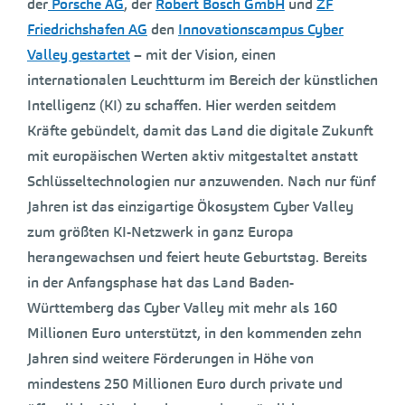
der
Porsche AG
, der
Robert Bosch GmbH
und
ZF
Friedrichshafen AG
den
Innovationscampus Cyber
Valley gestartet
– mit der Vision, einen
internationalen Leuchtturm im Bereich der künstlichen
Intelligenz (KI) zu schaffen. Hier werden seitdem
Kräfte gebündelt, damit das Land die digitale Zukunft
mit europäischen Werten aktiv mitgestaltet anstatt
Schlüsseltechnologien nur anzuwenden. Nach nur fünf
Jahren ist das einzigartige Ökosystem Cyber Valley
zum größten KI-Netzwerk in ganz Europa
herangewachsen und feiert heute Geburtstag. Bereits
in der Anfangsphase hat das Land Baden-
Württemberg das Cyber Valley mit mehr als 160
Millionen Euro unterstützt, in den kommenden zehn
Jahren sind weitere Förderungen in Höhe von
mindestens 250 Millionen Euro durch private und