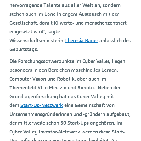
hervorragende Talente aus aller Welt an, sondern
stehen auch im Land in engem Austausch mit der
Gesellschaft, damit KI werte- und menschenzentriert
eingesetzt wird“, sagte
Wissenschaftsministerin
Theresia Bauer
anlässlich des
Geburtstags.
Die Forschungsschwerpunkte im Cyber Valley liegen
besonders in den Bereichen maschinelles Lernen,
Computer Vision und Robotik, aber auch im
Themenfeld KI in Medizin und Robotik. Neben der
Grundlagenforschung hat das Cyber Valley mit
dem
Start-Up-Netzwerk
eine Gemeinschaft von
Unternehmensgründerinnen und -gründern aufgebaut,
der mittlerweile schon 30 Start-Ups angehören. Im
Cyber Valley Investor-Netzwerk werden diese Start-
Ups außerdem eng von Inverstoren begleitet. Als