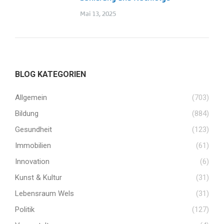
Mai 13, 2025
BLOG KATEGORIEN
Allgemein
(703)
Bildung
(884)
Gesundheit
(123)
Immobilien
(61)
Innovation
(6)
Kunst & Kultur
(31)
Lebensraum Wels
(31)
Politik
(127)