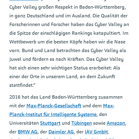
Cyber Valley großen Respekt in Baden-Württemberg,
in ganz Deutschland und im Ausland. Die Qualität der
Forscherinnen und Forscher haben das Cyber Valley an
die Spitze der einschlägigen Rankings katapultiert. Im
Wettbewerb um die besten Köpfe haben wir die Nase
vorn. Bund und Land betrachten das Cyber Valley als
Juwel und fördern es nach Kräften. Das Cyber Valley
hat sich einen sehr wichtigen Status erarbeitet: Als
einer der Orte in unserem Land, an dem Zukunft
stattfindet.“
2016 hat das Land Baden-Württemberg zusammen
mit der
Max-Planck-Gesellschaft
und dem
Max-
Planck-Institut für Intelligente Systeme
, den
Universitäten
Stuttgart
und
Tübingen
sowie
Amazon
,
der
BMW AG
, der
Daimler AG
, der
IAV GmbH
,