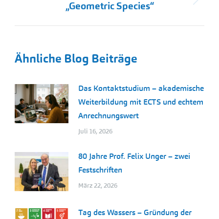
Nächster
„Geometric Species“
Beitrag:
Ähnliche Blog Beiträge
Das Kontaktstudium – akademische
Weiterbildung mit ECTS und echtem
Anrechnungswert
Juli 16, 2026
80 Jahre Prof. Felix Unger – zwei
Festschriften
März 22, 2026
Tag des Wassers – Gründung der