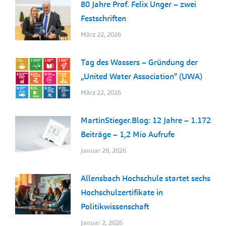
80 Jahre Prof. Felix Unger – zwei
Festschriften
März 22, 2026
Tag des Wassers – Gründung der
„United Water Association” (UWA)
März 22, 2026
MartinStieger.Blog: 12 Jahre – 1.172
Beiträge – 1,2 Mio Aufrufe
Januar 28, 2026
Allensbach Hochschule startet sechs
Hochschulzertifikate in
Politikwissenschaft
Januar 2, 2026