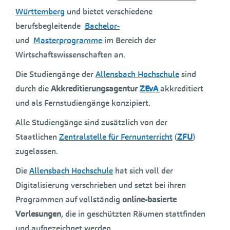
Württemberg
und bietet verschiedene
berufsbegleitende
Bachelor-
und
Masterprogramme
im Bereich der
Wirtschaftswissenschaften an.
Die Studiengänge der
Allensbach Hochschule
sind
durch die
Akkreditierungsagentur
ZEvA
akkreditiert
und als Fernstudiengänge konzipiert.
Alle Studiengänge sind zusätzlich von der
Staatlichen
Zentralstelle für Fernunterricht
(
ZFU
)
zugelassen.
Die
Allensbach Hochschule
hat sich voll der
Digitalisierung verschrieben und setzt bei ihren
Programmen auf vollständig
online-basierte
Vorlesungen
, die in geschützten Räumen stattfinden
und aufgezeichnet werden.