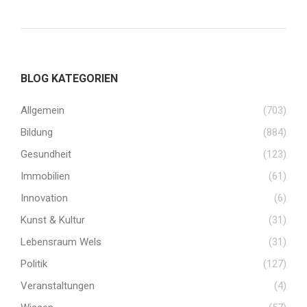
BLOG KATEGORIEN
Allgemein
(703)
Bildung
(884)
Gesundheit
(123)
Immobilien
(61)
Innovation
(6)
Kunst & Kultur
(31)
Lebensraum Wels
(31)
Politik
(127)
Veranstaltungen
(4)