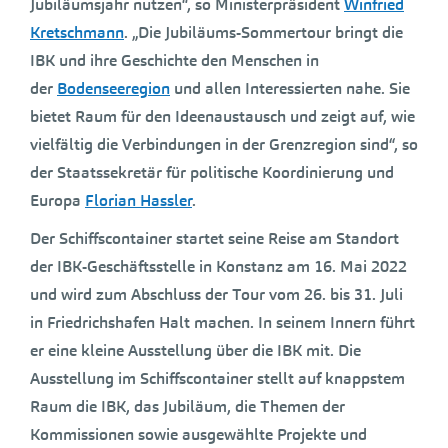
Jubiläumsjahr nutzen“, so Ministerpräsident
Winfried
Kretschmann
. „Die Jubiläums-Sommertour bringt die
IBK und ihre Geschichte den Menschen in
der
Bodenseeregion
und allen Interessierten nahe. Sie
bietet Raum für den Ideenaustausch und zeigt auf, wie
vielfältig die Verbindungen in der Grenzregion sind“, so
der Staatssekretär für politische Koordinierung und
Europa
Florian Hassler
.
Der Schiffscontainer startet seine Reise am Standort
der IBK-Geschäftsstelle in Konstanz am 16. Mai 2022
und wird zum Abschluss der Tour vom 26. bis 31. Juli
in Friedrichshafen Halt machen. In seinem Innern führt
er eine kleine Ausstellung über die IBK mit. Die
Ausstellung im Schiffscontainer stellt auf knappstem
Raum die IBK, das Jubiläum, die Themen der
Kommissionen sowie ausgewählte Projekte und