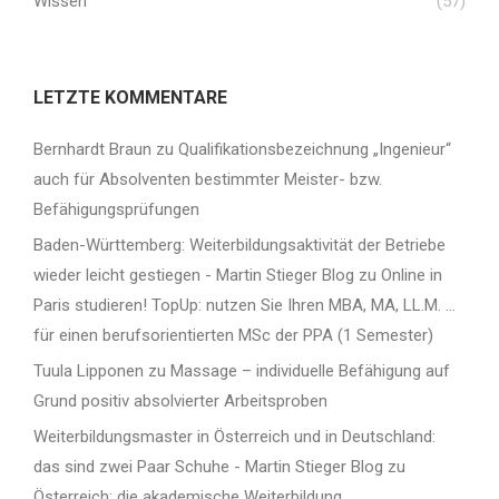
Wissen
(57)
LETZTE KOMMENTARE
Bernhardt Braun
zu
Qualifikationsbezeichnung „Ingenieur“
auch für Absolventen bestimmter Meister- bzw.
Befähigungsprüfungen
Baden-Württemberg: Weiterbildungsaktivität der Betriebe
wieder leicht gestiegen - Martin Stieger Blog
zu
Online in
Paris studieren! TopUp: nutzen Sie Ihren MBA, MA, LL.M. …
für einen berufsorientierten MSc der PPA (1 Semester)
Tuula Lipponen
zu
Massage – individuelle Befähigung auf
Grund positiv absolvierter Arbeitsproben
Weiterbildungsmaster in Österreich und in Deutschland:
das sind zwei Paar Schuhe - Martin Stieger Blog
zu
Österreich: die akademische Weiterbildung