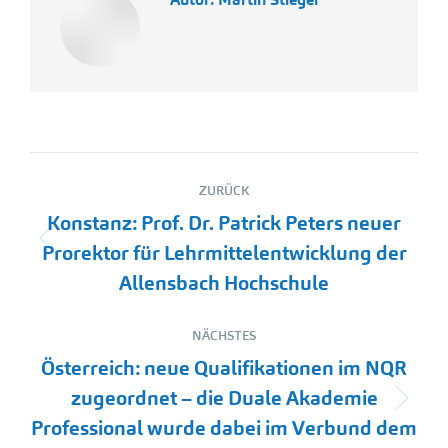
Kommentarnavigation
ZURÜCK
Konstanz: Prof. Dr. Patrick Peters neuer
Vorheriger
Prorektor für Lehrmittelentwicklung der
Beitrag:
Allensbach Hochschule
NÄCHSTES
Österreich: neue Qualifikationen im NQR
zugeordnet – die Duale Akademie
Nächster
Professional wurde dabei im Verbund dem
Beitrag: