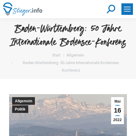
Search:
Baden-Württemberg: 50 Jahre
Internationale Bodensee-Konferenz
Sie befinden sich hier:
Start
Allgemein
Baden-Württemberg: 50 Jahre Internationale Bodensee-
Konferenz
Allgemein
Mai
16
Politik
2022