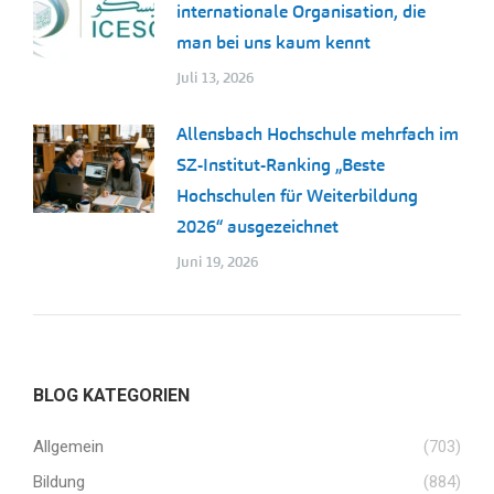
internationale Organisation, die
man bei uns kaum kennt
Juli 13, 2026
Allensbach Hochschule mehrfach im
SZ-Institut-Ranking „Beste
Hochschulen für Weiterbildung
2026“ ausgezeichnet
Juni 19, 2026
BLOG KATEGORIEN
Allgemein
(703)
Bildung
(884)