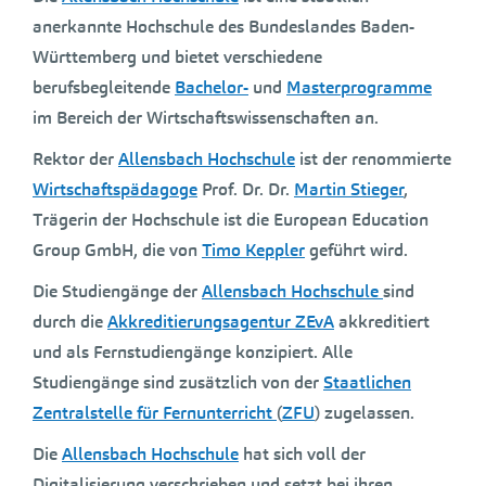
anerkannte Hochschule des Bundeslandes Baden-
Württemberg und bietet verschiedene
berufsbegleitende
Bachelor-
und
Masterprogramme
im Bereich der Wirtschaftswissenschaften an.
Rektor der
Allensbach Hochschule
ist der renommierte
Wirtschaftspädagoge
Prof. Dr. Dr.
Martin Stieger
,
Trägerin der Hochschule ist die European Education
Group GmbH, die von
Timo Keppler
geführt wird.
Die Studiengänge der
Allensbach Hochschule
sind
durch die
Akkreditierungsagentur ZEvA
akkreditiert
und als Fernstudiengänge konzipiert. Alle
Studiengänge sind zusätzlich von der
Staatlichen
Zentralstelle für Fernunterricht
(
ZFU
) zugelassen.
Die
Allensbach Hochschule
hat sich voll der
Digitalisierung verschrieben und setzt bei ihren