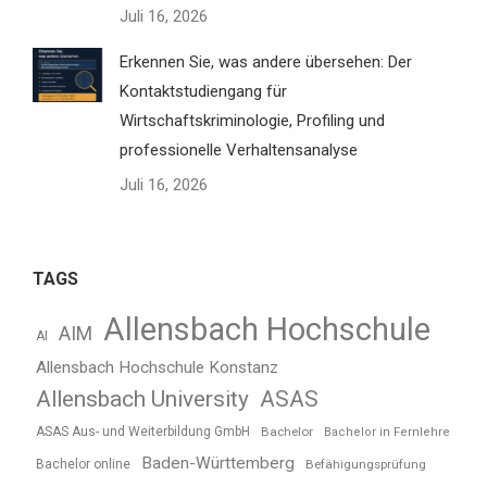
Juli 16, 2026
Erkennen Sie, was andere übersehen: Der
Kontaktstudiengang für
Wirtschaftskriminologie, Profiling und
professionelle Verhaltensanalyse
Juli 16, 2026
TAGS
Allensbach Hochschule
AIM
AI
Allensbach Hochschule Konstanz
Allensbach University
ASAS
ASAS Aus- und Weiterbildung GmbH
Bachelor
Bachelor in Fernlehre
Baden-Württemberg
Bachelor online
Befähigungsprüfung