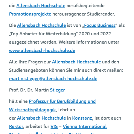
die
Allensbach Hochschule
berufsbegleitende
Promotionsprojekte
herausragender Studierender.
Die
Allensbach Hochschule
ist von „
Focus Business
“ als
„Top Anbieter für Weiterbildung“ 2020 und 2022
ausgezeichnet worden. Weitere Informationen unter
www.allensbach-hochschule.de
Alle Ihre Fragen zur
Allensbach Hochschule
und den
Studienangeboten können Sie mir auch direkt mailen:
martin.stieger@allensbach-hochschule.de
Prof. Dr. Dr. Martin
Stieger
hält eine
Professur für Berufsbildung und
Wirtschaftspädagogik
, lehrt an
der
Allensbach
Hochschule
in
Konstanz
, ist dort auch
Rektor
, arbeitet für
VIS
–
Vienna International