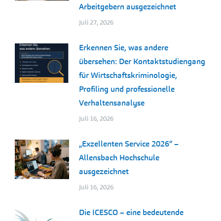
Arbeitgebern ausgezeichnet
Juli 27, 2026
Erkennen Sie, was andere
übersehen: Der Kontaktstudiengang
für Wirtschaftskriminologie,
Profiling und professionelle
Verhaltensanalyse
Juli 16, 2026
„Exzellenten Service 2026“ –
Allensbach Hochschule
ausgezeichnet
Juli 16, 2026
Die ICESCO – eine bedeutende