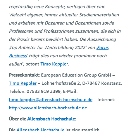
regelmäßig neue Konzepte, verfügen über eine
Vielzahl eigener, immer aktueller Studienmaterialien
und arbeiten mit Dozenten und Dozentinnen sowie
Professoren und Professorinnen zusammen, die sich in
der Praxis bereits bewährt haben. Die Auszeichnung
‚Top Anbieter für Weiterbildung 2022‘ von ‚
Focus
Business
‘ trägt dies nun wieder prominent nach
außen
“, betont
Timo Keppler
.
Pressekontakt
: European Education Group GmbH –
Timo Keppler
– Lohnerhofstraße 2, D-78467 Konstanz,
Telefon: 07533 919 2399, E-Mail:
timo.keppler@allensbach-hochschule.de
– Internet:
http://www.allensbach-hochschule.de
Über die
Allensbach Hochschule
:
Die
Allensbach Hochschule
ist eine staatlich