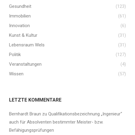
Gesundheit
(123)
Immobilien
(61)
Innovation
(6)
Kunst & Kultur
(31)
Lebensraum Wels
(31)
Politik
(127)
Veranstaltungen
(4)
Wissen
(57)
LETZTE KOMMENTARE
Bernhardt Braun
zu
Qualifikationsbezeichnung „Ingenieur“
auch für Absolventen bestimmter Meister- bzw.
Befähigungsprüfungen