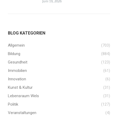
Juni 19, 2026
BLOG KATEGORIEN
Allgemein
(703)
Bildung
(884)
Gesundheit
(123)
Immobilien
(61)
Innovation
(6)
Kunst & Kultur
(31)
Lebensraum Wels
(31)
Politik
(127)
Veranstaltungen
(4)