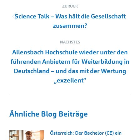
Kommentarnavigation
ZURÜCK
Science Talk – Was hält die Gesellschaft
Vorheriger
zusammen?
Beitrag:
NÄCHSTES
Allensbach Hochschule wieder unter den
führenden Anbietern für Weiterbildung in
Nächster
Deutschland – und das mit der Wertung
Beitrag:
„exzellent“
Ähnliche Blog Beiträge
Österreich: Der Bachelor (CE) ein