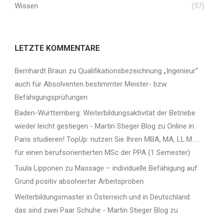
Wissen
(57)
LETZTE KOMMENTARE
Bernhardt Braun
zu
Qualifikationsbezeichnung „Ingenieur“
auch für Absolventen bestimmter Meister- bzw.
Befähigungsprüfungen
Baden-Württemberg: Weiterbildungsaktivität der Betriebe
wieder leicht gestiegen - Martin Stieger Blog
zu
Online in
Paris studieren! TopUp: nutzen Sie Ihren MBA, MA, LL.M. …
für einen berufsorientierten MSc der PPA (1 Semester)
Tuula Lipponen
zu
Massage – individuelle Befähigung auf
Grund positiv absolvierter Arbeitsproben
Weiterbildungsmaster in Österreich und in Deutschland:
das sind zwei Paar Schuhe - Martin Stieger Blog
zu