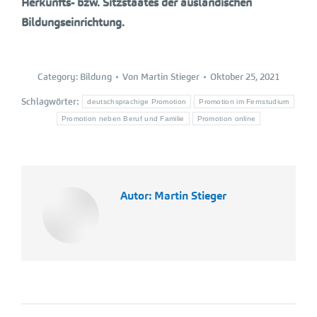
Herkunfts- bzw. Sitzstaates der ausländischen
Bildungseinrichtung.
Category:
Bildung
Von
Martin Stieger
Oktober 25, 2021
Schlagwörter:
deutschsprachige Promotion
Promotion im Fernstudium
Promotion neben Beruf und Familie
Promotion online
Autor:
Martin Stieger