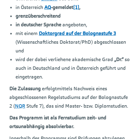
in Österreich
AQ
-gemeldet
[1]
,
grenzüberschreitend
in deutscher Sprache
angeboten,
mit einem
Doktorgrad auf der Bolognastufe 3
(Wissenschaftliches Doktorat/PhD) abgeschlossen
und
wird der dabei verliehene akademische Grad
„Dr.“
so
auch in Deutschland und in Österreich geführt und
eingetragen.
Die Zulassung
erfolgtmittels Nachweis eines
abgeschlossenen Regelstudiums auf der Bolognastufe
2 (
NQR
Stufe 7), das sind Master- bzw. Diplomstudien.
Das Programm ist als Fernstudium zeit- und
ortsunabhängig absolvierbar.
Innerhalb des Programms sind Prüfungen abzulegen