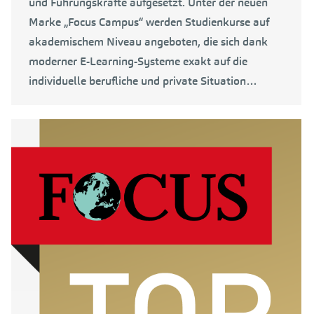
und Führungskräfte aufgesetzt. Unter der neuen
Marke „Focus Campus“ werden Studienkurse auf
akademischem Niveau angeboten, die sich dank
moderner E-Learning-Systeme exakt auf die
individuelle berufliche und private Situation…