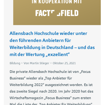
Allensbach Hochschule wieder unter
den führenden Anbietern für
Weiterbildung in Deutschland – und das
mit der Wertung „exzellent“
Bildung
Von
Martin Stieger
Oktober 25, 2021
Die private Allensbach Hochschule ist von „Focus
Business“ wieder als „Top Anbieter für
Weiterbildung 2022“ ausgezeichnet worden. Es ist
das zweite Siegel nach 2020. Im Jahr 2020 hat das
Wirtschaftsmagazin „Focus Business“ zum ersten
Mal die Liste der „Top Anbieter für Weiterbildung“