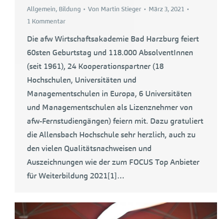
Allgemein
,
Bildung
Von
Martin Stieger
März 3, 2021
1 Kommentar
Die afw Wirtschaftsakademie Bad Harzburg feiert
60sten Geburtstag und 118.000 AbsolventInnen
(seit 1961), 24 Kooperationspartner (18
Hochschulen, Universitäten und
Managementschulen in Europa, 6 Universitäten
und Managementschulen als Lizenznehmer von
afw-Fernstudiengängen) feiern mit. Dazu gratuliert
die Allensbach Hochschule sehr herzlich, auch zu
den vielen Qualitätsnachweisen und
Auszeichnungen wie der zum FOCUS Top Anbieter
für Weiterbildung 2021[1]…