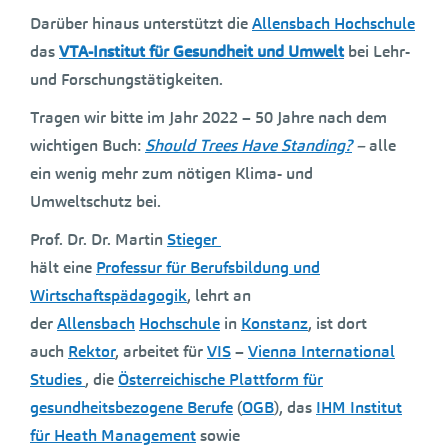
Darüber hinaus unterstützt die
Allensbach Hochschule
das
VTA-Institut für Gesundheit und Umwelt
bei Lehr-
und Forschungstätigkeiten.
Tragen wir bitte im Jahr 2022 – 50 Jahre nach dem
wichtigen Buch:
Should Trees Have Standing?
–
alle
ein wenig mehr zum nötigen Klima- und
Umweltschutz bei.
Prof. Dr. Dr. Martin
Stieger
hält eine
Professur für Berufsbildung und
Wirtschaftspädagogik
, lehrt an
der
Allensbach
Hochschule
in
Konstanz
, ist dort
auch
Rektor
, arbeitet für
VIS
–
Vienna International
Studies
, die
Österreichische Plattform für
gesundheitsbezogene Berufe
(
OGB
), das
IHM Institut
für Heath Management
sowie