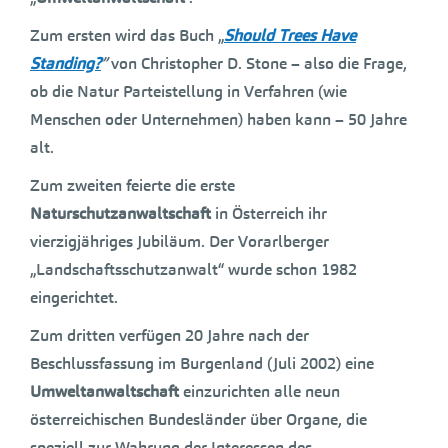
Zum ersten wird das Buch „
Should Trees Have
Standing?
”
von Christopher D. Stone – also die Frage,
ob die Natur Parteistellung in Verfahren (wie
Menschen oder Unternehmen) haben kann – 50 Jahre
alt.
Zum zweiten feierte die erste
Naturschutzanwaltschaft
in Österreich ihr
vierzigjähriges Jubiläum. Der Vorarlberger
„Landschaftsschutzanwalt“ wurde schon 1982
eingerichtet.
Zum dritten verfügen 20 Jahre nach der
Beschlussfassung im Burgenland (Juli 2002) eine
Umweltanwaltschaft
einzurichten alle neun
österreichischen Bundesländer über Organe, die
speziell zur Wahrung der Interessen des