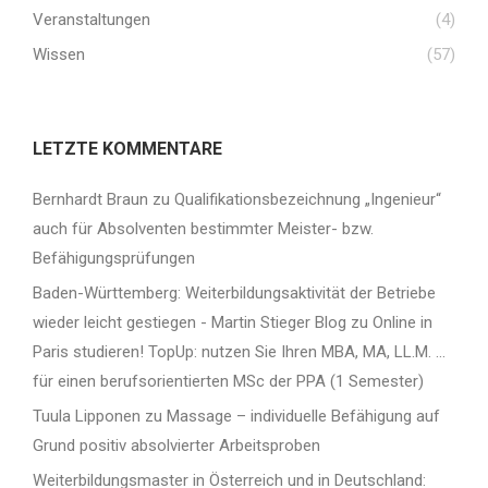
Veranstaltungen
(4)
Wissen
(57)
LETZTE KOMMENTARE
Bernhardt Braun
zu
Qualifikationsbezeichnung „Ingenieur“
auch für Absolventen bestimmter Meister- bzw.
Befähigungsprüfungen
Baden-Württemberg: Weiterbildungsaktivität der Betriebe
wieder leicht gestiegen - Martin Stieger Blog
zu
Online in
Paris studieren! TopUp: nutzen Sie Ihren MBA, MA, LL.M. …
für einen berufsorientierten MSc der PPA (1 Semester)
Tuula Lipponen
zu
Massage – individuelle Befähigung auf
Grund positiv absolvierter Arbeitsproben
Weiterbildungsmaster in Österreich und in Deutschland: