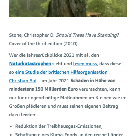
Stone, Christopher D.
Should Trees Have Standing?
Cover of the third edition (2010)
Wer die Jahresrückblicke 2021 mit all den
Naturkatastrophen
sieht und
lesen muss
, dass diese –
so
eine Studie der britischen Hilfsorganisation
Christian Aid
– im Jahr 2021
Schäden in Höhe von
mindestens 150 Milliarden Euro
verursachten, kann
nur für dringend nötige Maßnahmen im Kleinen wie im
Großen plädieren und muss seinen eigenen Beitrag
dazu leisten:
Reduktion der Treibhausgas-Emissionen,
Schaffung eines Klima-Fonds, in den reiche Länder