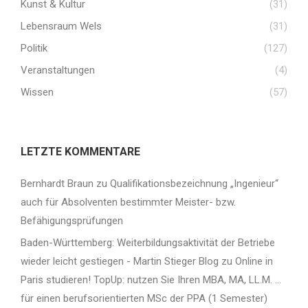
Kunst & Kultur
(31)
Lebensraum Wels
(31)
Politik
(127)
Veranstaltungen
(4)
Wissen
(57)
LETZTE KOMMENTARE
Bernhardt Braun
zu
Qualifikationsbezeichnung „Ingenieur“
auch für Absolventen bestimmter Meister- bzw.
Befähigungsprüfungen
Baden-Württemberg: Weiterbildungsaktivität der Betriebe
wieder leicht gestiegen - Martin Stieger Blog
zu
Online in
Paris studieren! TopUp: nutzen Sie Ihren MBA, MA, LL.M. …
für einen berufsorientierten MSc der PPA (1 Semester)