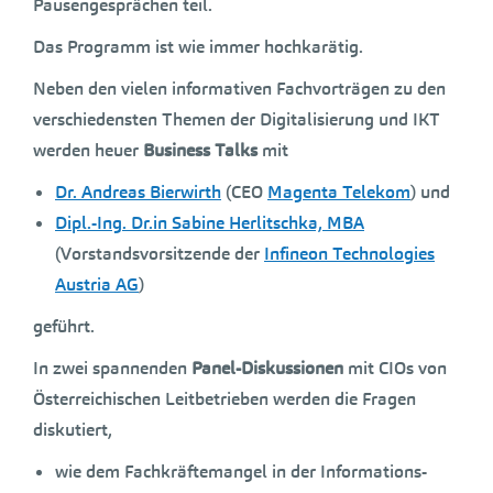
Pausengesprächen teil.
Das Programm ist wie immer hochkarätig.
Neben den vielen informativen Fachvorträgen zu den
verschiedensten Themen der Digitalisierung und IKT
werden heuer
Business Talks
mit
Dr. Andreas Bierwirth
(CEO
Magenta Telekom
) und
Dipl.-Ing. Dr.in Sabine Herlitschka, MBA
(Vorstandsvorsitzende der
Infineon Technologies
Austria AG
)
geführt.
In zwei spannenden
Panel-Diskussionen
mit CIOs von
Österreichischen Leitbetrieben werden die Fragen
diskutiert,
wie dem Fachkräftemangel in der Informations-