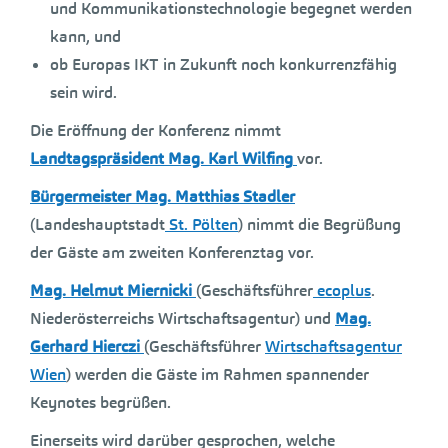
und Kommunikationstechnologie begegnet werden
kann, und
ob Europas IKT in Zukunft noch konkurrenzfähig
sein wird.
Die Eröffnung der Konferenz nimmt
Landtagspräsident Mag. Karl Wilfing
vor.
Bürgermeister Mag. Matthias Stadler
(Landeshauptstadt
St. Pölten
) nimmt die Begrüßung
der Gäste am zweiten Konferenztag vor.
Mag. Helmut Miernicki
(Geschäftsführer
ecoplus
.
Niederösterreichs Wirtschaftsagentur) und
Mag.
Gerhard Hierczi
(Geschäftsführer
Wirtschaftsagentur
Wien
) werden die Gäste im Rahmen spannender
Keynotes begrüßen.
Einerseits wird darüber gesprochen, welche