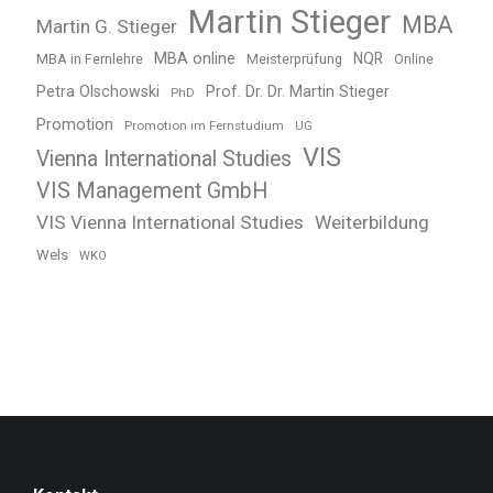
Martin Stieger
MBA
Martin G. Stieger
MBA online
NQR
MBA in Fernlehre
Meisterprüfung
Online
Petra Olschowski
Prof. Dr. Dr. Martin Stieger
PhD
Promotion
Promotion im Fernstudium
UG
VIS
Vienna International Studies
VIS Management GmbH
VIS Vienna International Studies
Weiterbildung
Wels
WKO