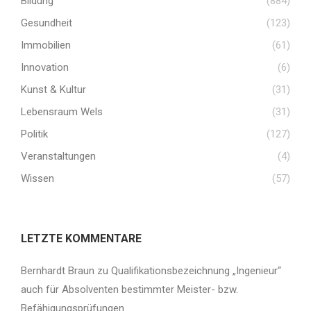
Bildung
(884)
Gesundheit
(123)
Immobilien
(61)
Innovation
(6)
Kunst & Kultur
(31)
Lebensraum Wels
(31)
Politik
(127)
Veranstaltungen
(4)
Wissen
(57)
LETZTE KOMMENTARE
Bernhardt Braun
zu
Qualifikationsbezeichnung „Ingenieur“
auch für Absolventen bestimmter Meister- bzw.
Befähigungsprüfungen