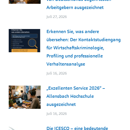
Arbeitgebern ausgezeichnet
Juli 27, 2026
Erkennen Sie, was andere
übersehen: Der Kontaktstudiengang
für Wirtschaftskriminologie,
Profiling und professionelle
Verhaltensanalyse
Juli 16, 2026
„Exzellenten Service 2026“ –
Allensbach Hochschule
ausgezeichnet
Juli 16, 2026
Die ICESCO – eine bedeutende