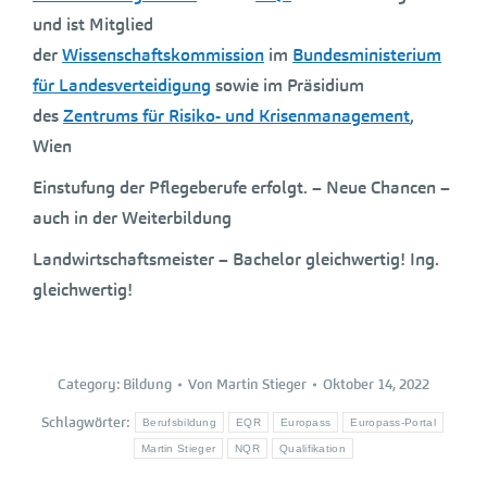
und ist Mitglied
der
Wissenschaftskommission
im
Bundesministerium
für Landesverteidigung
sowie im Präsidium
des
Zentrums für Risiko- und Krisenmanagement
,
Wien
Einstufung der Pflegeberufe erfolgt. – Neue Chancen –
auch in der Weiterbildung
Landwirtschaftsmeister – Bachelor gleichwertig! Ing.
gleichwertig!
Category:
Bildung
Von
Martin Stieger
Oktober 14, 2022
Schlagwörter:
Berufsbildung
EQR
Europass
Europass-Portal
Martin Stieger
NQR
Qualifikation