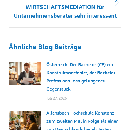
Nächster
WIRTSCHAFTSMEDIATION für
Beitrag:
Unternehmensberater sehr interessant
Ähnliche Blog Beiträge
Österreich: Der Bachelor (CE) ein
Konstruktionsfehler, der Bachelor
Professional das gelungenes
Gegenstück
Juli 27, 2026
Allensbach Hochschule Konstanz
zum zweiten Mal in Folge als einer
von Deutschlands begehrtesten