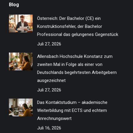
Blog
opens
opens
opens
opens
opens
opens
opens
opens
in
in
in
in
in
in
in
in
Österreich: Der Bachelor (CE) ein
new
new
new
new
new
new
new
new
Konstruktionsfehler, der Bachelor
window
window
window
window
window
window
window
window
Professional das gelungenes Gegenstück
Juli 27, 2026
Allensbach Hochschule Konstanz zum
zweiten Mal in Folge als einer von
Deutschlands begehrtesten Arbeitgebern
ausgezeichnet
Juli 27, 2026
Das Kontaktstudium – akademische
Weiterbildung mit ECTS und echtem
Anrechnungswert
Juli 16, 2026