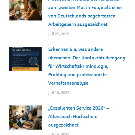
zum zweiten Mal in Folge als einer
von Deutschlands begehrtesten
Arbeitgebern ausgezeichnet
Juli 27, 2026
Erkennen Sie, was andere
übersehen: Der Kontaktstudiengang
für Wirtschaftskriminologie,
Profiling und professionelle
Verhaltensanalyse
Juli 16, 2026
„Exzellenten Service 2026“ –
Allensbach Hochschule
ausgezeichnet
Juli 16, 2026