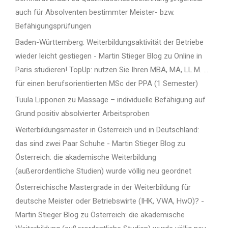
auch für Absolventen bestimmter Meister- bzw.
Befähigungsprüfungen
Baden-Württemberg: Weiterbildungsaktivität der Betriebe
wieder leicht gestiegen - Martin Stieger Blog
zu
Online in
Paris studieren! TopUp: nutzen Sie Ihren MBA, MA, LL.M. …
für einen berufsorientierten MSc der PPA (1 Semester)
Tuula Lipponen
zu
Massage – individuelle Befähigung auf
Grund positiv absolvierter Arbeitsproben
Weiterbildungsmaster in Österreich und in Deutschland:
das sind zwei Paar Schuhe - Martin Stieger Blog
zu
Österreich: die akademische Weiterbildung
(außerordentliche Studien) wurde völlig neu geordnet
Österreichische Mastergrade in der Weiterbildung für
deutsche Meister oder Betriebswirte (IHK, VWA, HwO)? -
Martin Stieger Blog
zu
Österreich: die akademische