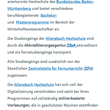
anerkannte Hochschule des
Bundeslandes Baden-
Württemberg
und bietet verschiedene
berufsbegleitende
Bachelor-
und
Masterprogramme
im Bereich der
Wirtschaftswissenschaften an.
Die Studiengänge der
Allensbach Hochschule
sind
durch die
Akkreditierungsagentur
ZEvA
akkreditiert
und als Fernstudiengänge konzipiert.
Alle Studiengänge sind zusätzlich von der
Staatlichen
Zentralstelle für Fernunterricht
(
ZFU
)
zugelassen.
Die
Allensbach Hochschule
hat sich voll der
Digitalisierung verschrieben und setzt bei ihren
Programmen auf vollständig
online-basierte
Vorlesungen
, die in geschützten Räumen stattfinden