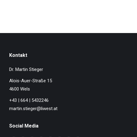
Kontakt
Dr. Martin Stieger
Alois-Auer-Straße 15
4600 Wels
+43 | 664 | 5432246
martin.stieger@liwest.at
Social Media