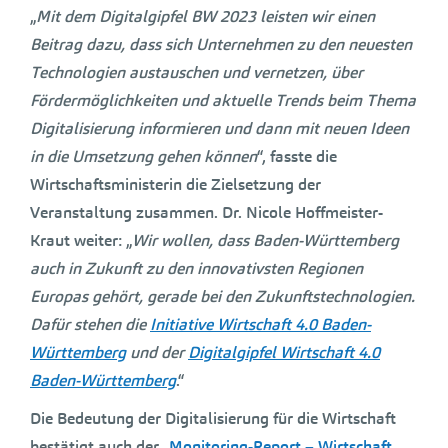
„
Mit dem Digitalgipfel BW 2023 leisten wir einen
Beitrag dazu, dass sich Unternehmen zu den neuesten
Technologien austauschen und vernetzen, über
Fördermöglichkeiten und aktuelle Trends beim Thema
Digitalisierung informieren und dann mit neuen Ideen
in die Umsetzung gehen können
“, fasste die
Wirtschaftsministerin die Zielsetzung der
Veranstaltung zusammen. Dr. Nicole Hoffmeister-
Kraut weiter: „
Wir wollen, dass Baden-Württemberg
auch in Zukunft zu den innovativsten Regionen
Europas gehört, gerade bei den Zukunftstechnologien.
Dafür stehen die
Initiative Wirtschaft 4.0 Baden-
Württemberg
und der
Digitalgipfel Wirtschaft 4.0
Baden-Württemberg
.“
Die Bedeutung der Digitalisierung für die Wirtschaft
bestätigt auch der
„Monitoring-Report – Wirtschaft