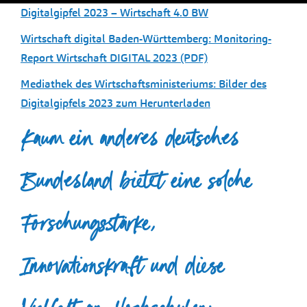
Digitalgipfel 2023 – Wirtschaft 4.0 BW
Wirtschaft digital Baden-Württemberg: Monitoring-
Report Wirtschaft DIGITAL 2023 (PDF)
Mediathek des Wirtschaftsministeriums: Bilder des
Digitalgipfels 2023 zum Herunterladen
Kaum ein anderes deutsches
Bundesland bietet eine solche
Forschungsstärke,
Innovationskraft und diese