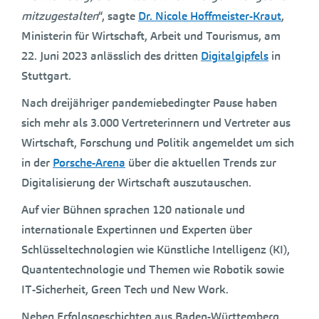
mitzugestalten
“, sagte
Dr. Nicole Hoffmeister-Kraut
,
Ministerin für Wirtschaft, Arbeit und Tourismus, am
22. Juni 2023 anlässlich des dritten
Digitalgipfels
in
Stuttgart.
Nach dreijähriger pandemiebedingter Pause haben
sich mehr als 3.000 Vertreterinnern und Vertreter aus
Wirtschaft, Forschung und Politik angemeldet um sich
in der
Porsche-Arena
über die aktuellen Trends zur
Digitalisierung der Wirtschaft auszutauschen.
Auf vier Bühnen sprachen 120 nationale und
internationale Expertinnen und Experten über
Schlüsseltechnologien wie Künstliche Intelligenz (KI),
Quantentechnologie und Themen wie Robotik sowie
IT-Sicherheit, Green Tech und New Work.
Neben Erfolgsgeschichten aus Baden-Württemberg