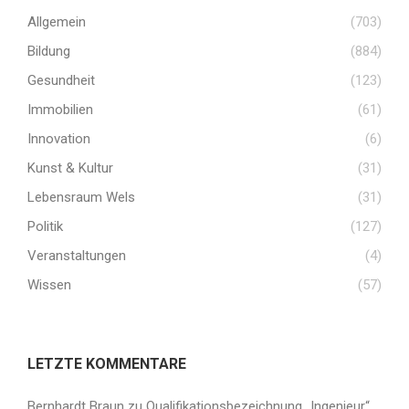
Allgemein
(703)
Bildung
(884)
Gesundheit
(123)
Immobilien
(61)
Innovation
(6)
Kunst & Kultur
(31)
Lebensraum Wels
(31)
Politik
(127)
Veranstaltungen
(4)
Wissen
(57)
LETZTE KOMMENTARE
Bernhardt Braun
zu
Qualifikationsbezeichnung „Ingenieur“