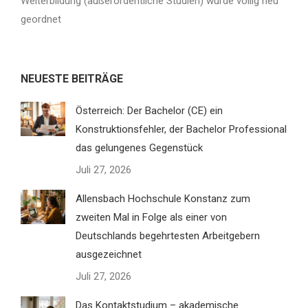
Weiterbildung (außerordentliche Studien) wurde völlig neu
geordnet
NEUESTE BEITRÄGE
Österreich: Der Bachelor (CE) ein
Konstruktionsfehler, der Bachelor Professional
das gelungenes Gegenstück
Juli 27, 2026
Allensbach Hochschule Konstanz zum
zweiten Mal in Folge als einer von
Deutschlands begehrtesten Arbeitgebern
ausgezeichnet
Juli 27, 2026
Das Kontaktstudium – akademische