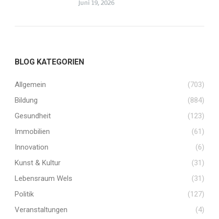
Juni 19, 2026
BLOG KATEGORIEN
Allgemein
(703)
Bildung
(884)
Gesundheit
(123)
Immobilien
(61)
Innovation
(6)
Kunst & Kultur
(31)
Lebensraum Wels
(31)
Politik
(127)
Veranstaltungen
(4)