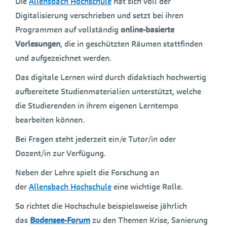
Die
Allensbach Hochschule
hat sich voll der
Digitalisierung verschrieben und setzt bei ihren
Programmen auf vollständig
online-basierte
Vorlesungen
, die in geschützten Räumen stattfinden
und aufgezeichnet werden.
Das digitale Lernen wird durch didaktisch hochwertig
aufbereitete Studienmaterialien unterstützt, welche
die Studierenden in ihrem eigenen Lerntempo
bearbeiten können.
Bei Fragen steht jederzeit ein/e Tutor/in oder
Dozent/in zur Verfügung.
Neben der Lehre spielt die Forschung an
der
Allensbach Hochschule
eine wichtige Rolle.
So richtet die Hochschule beispielsweise jährlich
das
Bodensee-Forum
zu den Themen Krise, Sanierung