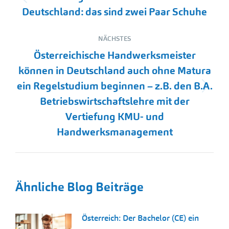
Vorheriger
Deutschland: das sind zwei Paar Schuhe
Beitrag:
NÄCHSTES
Österreichische Handwerksmeister
können in Deutschland auch ohne Matura
ein Regelstudium beginnen – z.B. den B.A.
Nächster
Betriebswirtschaftslehre mit der
Beitrag:
Vertiefung KMU- und
Handwerksmanagement
Ähnliche Blog Beiträge
Österreich: Der Bachelor (CE) ein