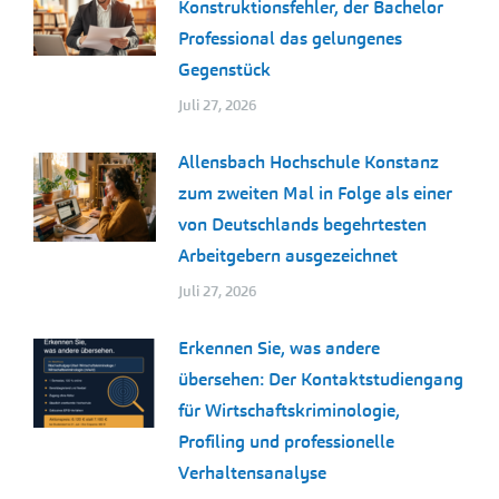
Konstruktionsfehler, der Bachelor
Professional das gelungenes
Gegenstück
Juli 27, 2026
Allensbach Hochschule Konstanz
zum zweiten Mal in Folge als einer
von Deutschlands begehrtesten
Arbeitgebern ausgezeichnet
Juli 27, 2026
Erkennen Sie, was andere
übersehen: Der Kontaktstudiengang
für Wirtschaftskriminologie,
Profiling und professionelle
Verhaltensanalyse