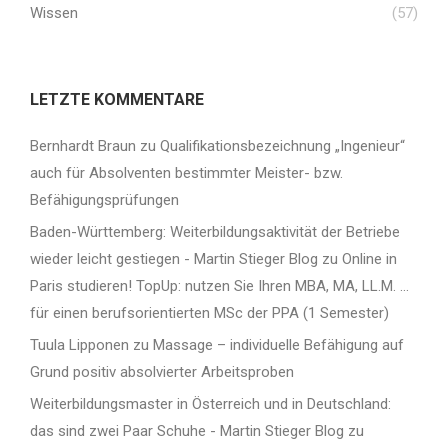
Wissen
(57)
LETZTE KOMMENTARE
Bernhardt Braun
zu
Qualifikationsbezeichnung „Ingenieur“
auch für Absolventen bestimmter Meister- bzw.
Befähigungsprüfungen
Baden-Württemberg: Weiterbildungsaktivität der Betriebe
wieder leicht gestiegen - Martin Stieger Blog
zu
Online in
Paris studieren! TopUp: nutzen Sie Ihren MBA, MA, LL.M. …
für einen berufsorientierten MSc der PPA (1 Semester)
Tuula Lipponen
zu
Massage – individuelle Befähigung auf
Grund positiv absolvierter Arbeitsproben
Weiterbildungsmaster in Österreich und in Deutschland:
das sind zwei Paar Schuhe - Martin Stieger Blog
zu