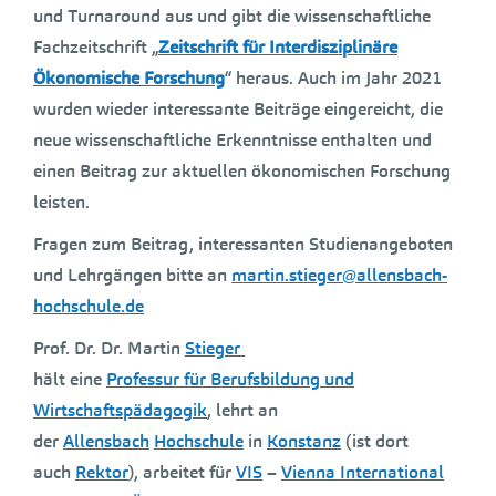
und Turnaround aus und gibt die wissenschaftliche
Fachzeitschrift „
Zeitschrift für Interdisziplinäre
Ökonomische Forschung
“ heraus. Auch im Jahr 2021
wurden wieder interessante Beiträge eingereicht, die
neue wissenschaftliche Erkenntnisse enthalten und
einen Beitrag zur aktuellen ökonomischen Forschung
leisten.
Fragen zum Beitrag, interessanten Studienangeboten
und Lehrgängen bitte an
martin.stieger@allensbach-
hochschule.de
Prof. Dr. Dr. Martin
Stieger
hält eine
Professur für Berufsbildung und
Wirtschaftspädagogik
, lehrt an
der
Allensbach
Hochschule
in
Konstanz
(ist dort
auch
Rektor
), arbeitet für
VIS
–
Vienna International