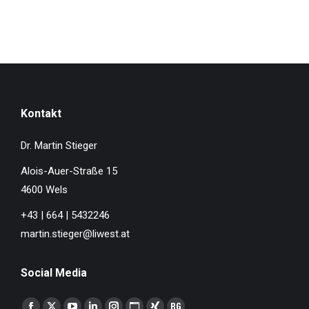
Kontakt
Dr. Martin Stieger
Alois-Auer-Straße 15
4600 Wels
+43 | 664 | 5432246
martin.stieger@liwest.at
Social Media
Finden Sie uns auf: