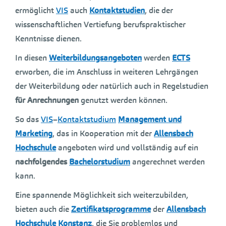
ermöglicht
VIS
auch
Kontaktstudien
, die der
wissenschaftlichen Vertiefung berufspraktischer
Kenntnisse dienen.
In diesen
Weiterbildungsangeboten
werden
ECTS
erworben, die im Anschluss in weiteren Lehrgängen
der Weiterbildung oder natürlich auch in Regelstudien
für Anrechnungen
genutzt werden können.
So das
VIS
–
Kontaktstudium
Management und
Marketing
, das in Kooperation mit der
Allensbach
Hochschule
angeboten wird und vollständig auf ein
nachfolgendes
Bachelorstudium
angerechnet werden
kann.
Eine spannende Möglichkeit sich weiterzubilden,
bieten auch die
Zertifikatsprogramme
der
Allensbach
Hochschule Konstanz
, die Sie problemlos und