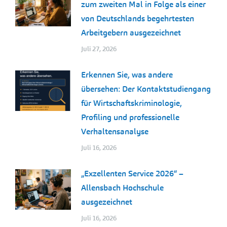
zum zweiten Mal in Folge als einer
von Deutschlands begehrtesten
Arbeitgebern ausgezeichnet
Juli 27, 2026
Erkennen Sie, was andere
übersehen: Der Kontaktstudiengang
für Wirtschaftskriminologie,
Profiling und professionelle
Verhaltensanalyse
Juli 16, 2026
„Exzellenten Service 2026“ –
Allensbach Hochschule
ausgezeichnet
Juli 16, 2026