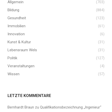
Allgemein
(703)
Bildung
(884)
Gesundheit
(123)
Immobilien
(61)
Innovation
(6)
Kunst & Kultur
(31)
Lebensraum Wels
(31)
Politik
(127)
Veranstaltungen
(4)
Wissen
(57)
LETZTE KOMMENTARE
Bernhardt Braun
zu
Qualifikationsbezeichnung „Ingenieur“