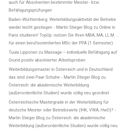
auch für Absolventen bestimmter Meister- bzw.
Befähigungsprüfungen
Baden-Württemberg: Weiterbildungsaktivität der Betriebe
wieder leicht gestiegen - Martin Stieger Blog
zu
Online in
Paris studieren! TopUp: nutzen Sie Ihren MBA, MA, LL.M. …
für einen berufsorientierten MSc der PPA (1 Semester)
Tuula Lipponen
zu
Massage – individuelle Befähigung auf
Grund positiv absolvierter Arbeitsproben
Weiterbildungsmaster in Österreich und in Deutschland:
das sind zwei Paar Schuhe - Martin Stieger Blog
zu
Österreich: die akademische Weiterbildung
(außerordentliche Studien) wurde völlig neu geordnet
Österreichische Mastergrade in der Weiterbildung für
deutsche Meister oder Betriebswirte (IHK, VWA, HwO)? -
Martin Stieger Blog
zu
Österreich: die akademische
Weiterbildung (außerordentliche Studien) wurde völlig neu