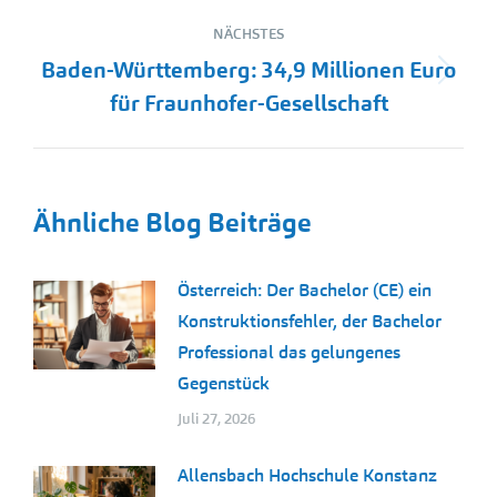
NÄCHSTES
Baden-Württemberg: 34,9 Millionen Euro
Nächster
für Fraunhofer-Gesellschaft
Beitrag:
Ähnliche Blog Beiträge
Österreich: Der Bachelor (CE) ein
Konstruktionsfehler, der Bachelor
Professional das gelungenes
Gegenstück
Juli 27, 2026
Allensbach Hochschule Konstanz