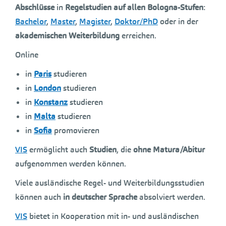
Abschlüsse
in
Regelstudien
auf allen Bologna-Stufen
:
Bachelor
,
Master
,
Magister
,
Doktor/PhD
oder in der
akademischen Weiterbildung
erreichen.
Online
in
Paris
studieren
in
London
studieren
in
Konstanz
studieren
in
Malta
studieren
in
Sofia
promovieren
VIS
ermöglicht auch
Studien
, die
ohne Matura/Abitur
aufgenommen werden können.
Viele ausländische Regel- und Weiterbildungsstudien
können auch
in deutscher Sprache
absolviert werden.
VIS
bietet in Kooperation mit in- und ausländischen