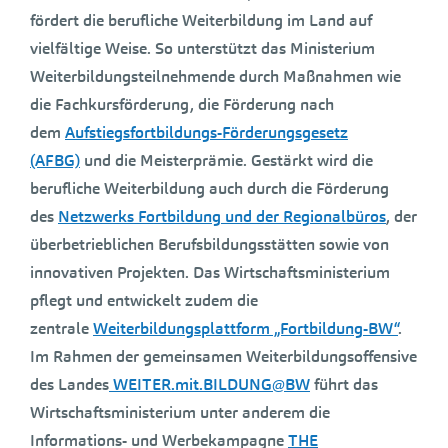
fördert die berufliche Weiterbildung im Land auf
vielfältige Weise. So unterstützt das Ministerium
Weiterbildungsteilnehmende durch Maßnahmen wie
die Fachkursförderung, die Förderung nach
dem
Aufstiegsfortbildungs-Förderungsgesetz
(AFBG)
und die Meisterprämie. Gestärkt wird die
berufliche Weiterbildung auch durch die Förderung
des
Netzwerks Fortbildung und der Regionalbüros
, der
überbetrieblichen Berufsbildungsstätten sowie von
innovativen Projekten. Das Wirtschaftsministerium
pflegt und entwickelt zudem die
zentrale
Weiterbildungsplattform „Fortbildung-BW“
.
Im Rahmen der gemeinsamen Weiterbildungsoffensive
des Landes
WEITER.mit.BILDUNG@BW
führt das
Wirtschaftsministerium unter anderem die
Informations- und Werbekampagne
THE