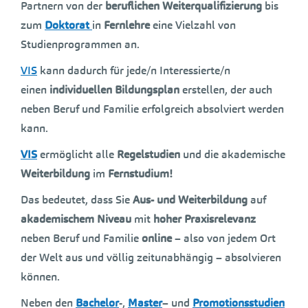
Partnern von der
beruflichen Weiterqualifizierung
bis
zum
Doktorat
in
Fernlehre
eine Vielzahl von
Studienprogrammen an.
VIS
kann dadurch für jede/n Interessierte/n
einen
individuellen Bildungsplan
erstellen, der auch
neben Beruf und Familie erfolgreich absolviert werden
kann.
VIS
ermöglicht alle
Regelstudien
und die akademische
Weiterbildung
im
Fernstudium!
Das bedeutet, dass Sie
Aus- und Weiterbildung
auf
akademischem Niveau
mit
hoher Praxisrelevanz
neben Beruf und Familie
online
– also von jedem Ort
der Welt aus und völlig zeitunabhängig – absolvieren
können.
Neben den
Bachelor
-,
Master
– und
Promotionsstudien