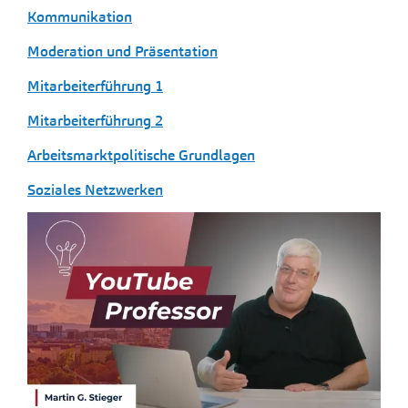
Kommunikation
Moderation und Präsentation
Mitarbeiterführung 1
Mitarbeiterführung 2
Arbeitsmarktpolitische Grundlagen
Soziales Netzwerken