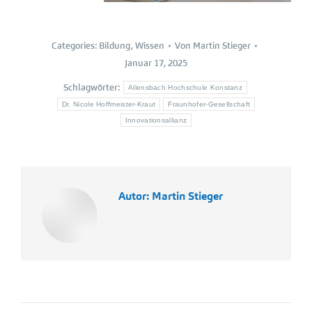
Categories:
Bildung
,
Wissen
Von
Martin Stieger
Januar 17, 2025
Schlagwörter:
Allensbach Hochschule Konstanz
Dr. Nicole Hoffmeister-Kraut
Fraunhofer-Gesellschaft
Innovationsallianz
Autor:
Martin Stieger