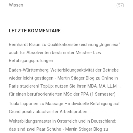
Wissen
(57)
LETZTE KOMMENTARE
Bernhardt Braun
zu
Qualifikationsbezeichnung „Ingenieur“
auch für Absolventen bestimmter Meister- bzw.
Befähigungsprüfungen
Baden-Württemberg: Weiterbildungsaktivität der Betriebe
wieder leicht gestiegen - Martin Stieger Blog
zu
Online in
Paris studieren! TopUp: nutzen Sie Ihren MBA, MA, LL.M. …
für einen berufsorientierten MSc der PPA (1 Semester)
Tuula Lipponen
zu
Massage – individuelle Befähigung auf
Grund positiv absolvierter Arbeitsproben
Weiterbildungsmaster in Österreich und in Deutschland:
das sind zwei Paar Schuhe - Martin Stieger Blog
zu