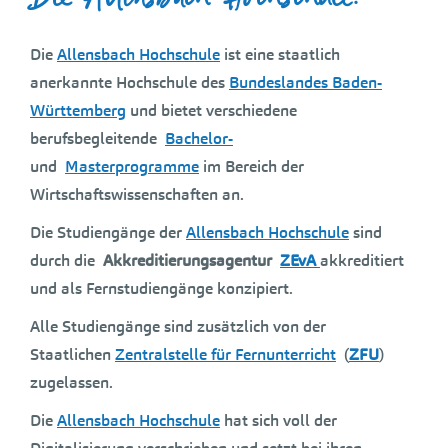
Die
Allensbach Hochschule
ist eine staatlich
anerkannte Hochschule des
Bundeslandes Baden-
Württemberg
und bietet verschiedene
berufsbegleitende
Bachelor-
und
Masterprogramme
im Bereich der
Wirtschaftswissenschaften an.
Die Studiengänge der
Allensbach Hochschule
sind
durch die
Akkreditierungsagentur
ZEvA
akkreditiert
und als Fernstudiengänge konzipiert.
Alle Studiengänge sind zusätzlich von der
Staatlichen
Zentralstelle für Fernunterricht
(
ZFU
)
zugelassen.
Die
Allensbach Hochschule
hat sich voll der