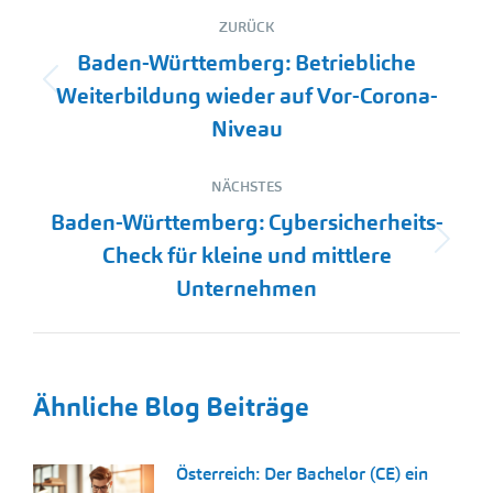
Kommentarnavigation
ZURÜCK
Baden-Württemberg: Betriebliche
Vorheriger
Weiterbildung wieder auf Vor-Corona-
Beitrag:
Niveau
NÄCHSTES
Baden-Württemberg: Cybersicherheits-
Nächster
Check für kleine und mittlere
Beitrag:
Unternehmen
Ähnliche Blog Beiträge
Österreich: Der Bachelor (CE) ein