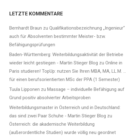
LETZTE KOMMENTARE
Bernhardt Braun
zu
Qualifikationsbezeichnung „Ingenieur“
auch für Absolventen bestimmter Meister- bzw.
Befähigungsprüfungen
Baden-Württemberg: Weiterbildungsaktivität der Betriebe
wieder leicht gestiegen - Martin Stieger Blog
zu
Online in
Paris studieren! TopUp: nutzen Sie Ihren MBA, MA, LL.M. …
für einen berufsorientierten MSc der PPA (1 Semester)
Tuula Lipponen
zu
Massage – individuelle Befähigung auf
Grund positiv absolvierter Arbeitsproben
Weiterbildungsmaster in Österreich und in Deutschland:
das sind zwei Paar Schuhe - Martin Stieger Blog
zu
Österreich: die akademische Weiterbildung
(außerordentliche Studien) wurde völlig neu geordnet