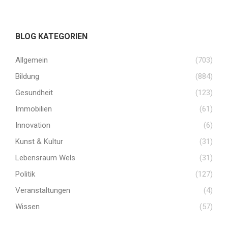
BLOG KATEGORIEN
Allgemein
(703)
Bildung
(884)
Gesundheit
(123)
Immobilien
(61)
Innovation
(6)
Kunst & Kultur
(31)
Lebensraum Wels
(31)
Politik
(127)
Veranstaltungen
(4)
Wissen
(57)