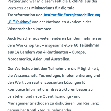
Partnerland war in diesem Fall die
Ukraine
, aus der
Vertreter des
Ministeriums für digitale
Transformation
und
Institut für Energiemodellierung
„G.Е.Pukhov“
von der Nationalen Akademie der
Wissenschaften kammen.
Auch Forscher aus vielen anderen Ländern nahmen an
dem Workshop teil – insgesamt etwa
60 Teilnehmer
aus 14 Ländern von 4 Kontinenten – Europa,
Nordamerika, Asien und Australien.
Der Workshop bot den Teilnehmern die Möglichkeit,
die Wissenschaft, Technologie, Implementierung und
den Wert von resilienzbasierten Lösungen für
komplexe Informationsinfrastrukturen besser zu
verstehen und neue Quantifizierungs- und
Managementmethoden zu diskutieren, um Resilienz
gegenüber Konflikten, zunehmender