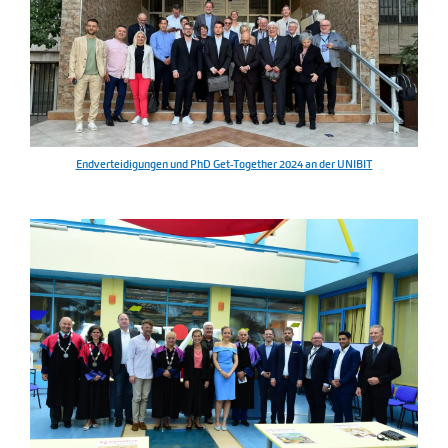
Endverteidigungen und PhD Get-Together 2024 an der UNIBIT