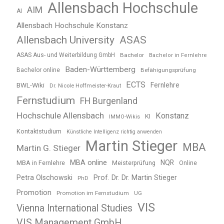
Allensbach Hochschule
AIM
AI
Allensbach Hochschule Konstanz
Allensbach University
ASAS
ASAS Aus- und Weiterbildung GmbH
Bachelor
Bachelor in Fernlehre
Baden-Württemberg
Bachelor online
Befähigungsprüfung
ECTS
BWL-Wiki
Fernlehre
Dr. Nicole Hoffmeister-Kraut
Fernstudium
FH Burgenland
Hochschule Allensbach
Konstanz
KI
IMMO-Wikis
Kontaktstudium
Künstliche Intelligenz richtig anwenden
Martin Stieger
MBA
Martin G. Stieger
MBA online
NQR
MBA in Fernlehre
Meisterprüfung
Online
Petra Olschowski
Prof. Dr. Dr. Martin Stieger
PhD
Promotion
Promotion im Fernstudium
UG
VIS
Vienna International Studies
VIS Management GmbH