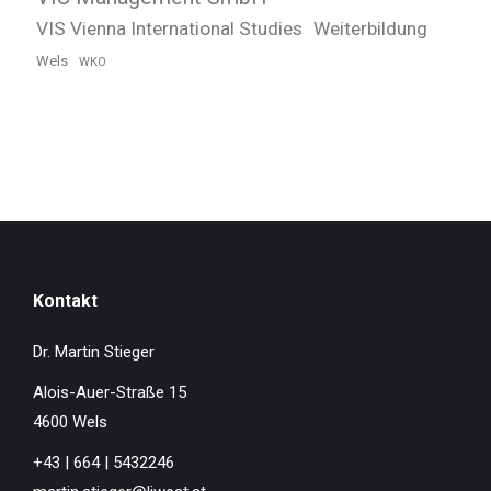
VIS Vienna International Studies
Weiterbildung
Wels
WKO
Kontakt
Dr. Martin Stieger
Alois-Auer-Straße 15
4600 Wels
+43 | 664 | 5432246