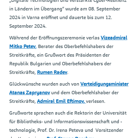
„Digitale Technologien und verstärkte Cyber-Resilienz
in Ländern im Übergang“ wurde am 08. September
2024 in Varna eröffnet und dauerte bis zum 12.
September 2024.
Während der Eröffnungszeremonie verlas
Vizeadmiral
Mitko Petev
,
Berater des Oberbefehlshabers der
Streitkräfte, ein Grußwort des Präsidenten der
Republik Bulgarien und Oberbefehlshabers der
Streitkräfte,
Rumen Radev
.
Glückwünsche wurden auch von
Verteidigungsminister
Atanas Zapryanov
und dem Oberbefehlshaber der
Streitkräfte,
Admiral Emil Eftimov,
verlesen.
Grußworte sprachen auch die Rektorin der Universität
für Bibliotheks- und Informationswissenschaft und -
technologie, Prof. Dr. Irena Peteva und Vorsitzender