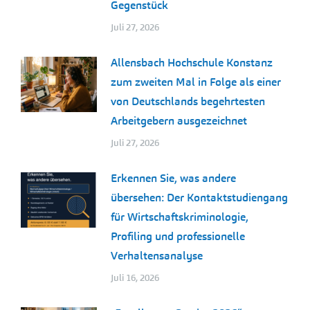
Gegenstück
Juli 27, 2026
Allensbach Hochschule Konstanz
zum zweiten Mal in Folge als einer
von Deutschlands begehrtesten
Arbeitgebern ausgezeichnet
Juli 27, 2026
Erkennen Sie, was andere
übersehen: Der Kontaktstudiengang
für Wirtschaftskriminologie,
Profiling und professionelle
Verhaltensanalyse
Juli 16, 2026