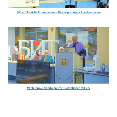
101 erfolgreiche Promotionen! – Das sagen unsere AbsolventInnen
Wir feiern – 100 erfolgreiche Promotionen mit VIS