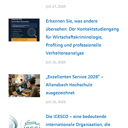
Juli 27, 2026
Erkennen Sie, was andere
übersehen: Der Kontaktstudiengang
für Wirtschaftskriminologie,
Profiling und professionelle
Verhaltensanalyse
Juli 16, 2026
„Exzellenten Service 2026“ –
Allensbach Hochschule
ausgezeichnet
Juli 16, 2026
Die ICESCO – eine bedeutende
internationale Organisation, die