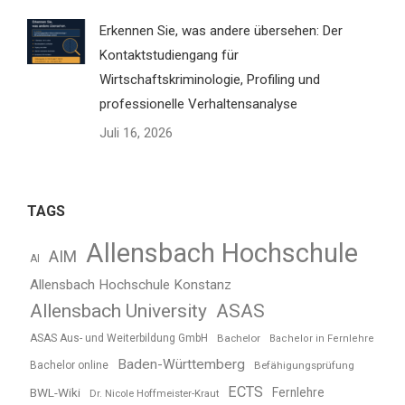
Erkennen Sie, was andere übersehen: Der
Kontaktstudiengang für
Wirtschaftskriminologie, Profiling und
professionelle Verhaltensanalyse
Juli 16, 2026
TAGS
Allensbach Hochschule
AIM
AI
Allensbach Hochschule Konstanz
Allensbach University
ASAS
ASAS Aus- und Weiterbildung GmbH
Bachelor
Bachelor in Fernlehre
Baden-Württemberg
Bachelor online
Befähigungsprüfung
ECTS
BWL-Wiki
Fernlehre
Dr. Nicole Hoffmeister-Kraut