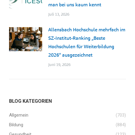
man bei uns kaum kennt
Juli 13, 2026
Allensbach Hochschule mehrfach im
SZ-Institut-Ranking „Beste
Hochschulen für Weiterbildung
2026“ ausgezeichnet
Juni 19, 2026
BLOG KATEGORIEN
Allgemein
(703)
Bildung
(884)
Gesundheit
(123)