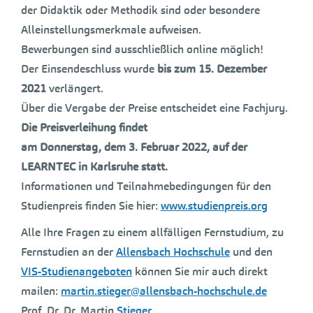
der Didaktik oder Methodik sind oder besondere
Alleinstellungsmerkmale aufweisen.
Bewerbungen sind ausschließlich online möglich!
Der Einsendeschluss wurde
bis zum 15. Dezember
2021
verlängert.
Über die Vergabe der Preise entscheidet eine Fachjury.
Die Preisverleihung findet
am Donnerstag, dem 3. Februar 2022, auf der
LEARNTEC in Karlsruhe statt.
Informationen und Teilnahmebedingungen für den
Studienpreis finden Sie hier:
www.studienpreis.org
Alle Ihre Fragen zu einem allfälligen Fernstudium, zu
Fernstudien an der
Allensbach Hochschule
und den
VIS-Studienangeboten
können Sie mir auch direkt
mailen:
martin.stieger@allensbach-hochschule.de
Prof. Dr. Dr. Martin
Stieger