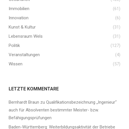
Immobilien
(61)
Innovation
(6)
Kunst & Kultur
(31)
Lebensraum Wels
(31)
Politik
(127)
Veranstaltungen
(4)
Wissen
(57)
LETZTE KOMMENTARE
Bernhardt Braun
zu
Qualifikationsbezeichnung „Ingenieur“
auch für Absolventen bestimmter Meister- bzw.
Befähigungsprüfungen
Baden-Württemberg: Weiterbildungsaktivität der Betriebe