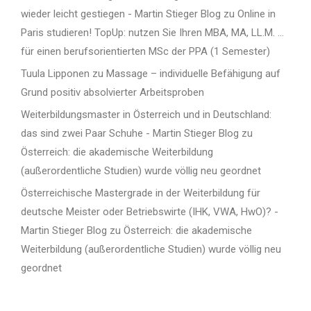
wieder leicht gestiegen - Martin Stieger Blog
zu
Online in
Paris studieren! TopUp: nutzen Sie Ihren MBA, MA, LL.M. …
für einen berufsorientierten MSc der PPA (1 Semester)
Tuula Lipponen
zu
Massage – individuelle Befähigung auf
Grund positiv absolvierter Arbeitsproben
Weiterbildungsmaster in Österreich und in Deutschland:
das sind zwei Paar Schuhe - Martin Stieger Blog
zu
Österreich: die akademische Weiterbildung
(außerordentliche Studien) wurde völlig neu geordnet
Österreichische Mastergrade in der Weiterbildung für
deutsche Meister oder Betriebswirte (IHK, VWA, HwO)? -
Martin Stieger Blog
zu
Österreich: die akademische
Weiterbildung (außerordentliche Studien) wurde völlig neu
geordnet