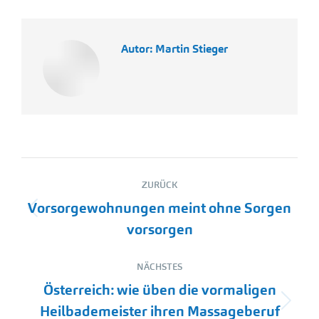
Autor:
Martin Stieger
Kommentarnavigation
ZURÜCK
Vorsorgewohnungen meint ohne Sorgen
Vorheriger
vorsorgen
Beitrag:
NÄCHSTES
Österreich: wie üben die vormaligen
Nächster
Heilbademeister ihren Massageberuf