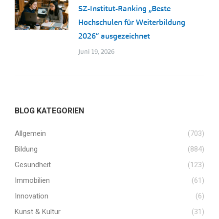
SZ-Institut-Ranking „Beste
Hochschulen für Weiterbildung
2026“ ausgezeichnet
Juni 19, 2026
BLOG KATEGORIEN
Allgemein
(703)
Bildung
(884)
Gesundheit
(123)
Immobilien
(61)
Innovation
(6)
Kunst & Kultur
(31)