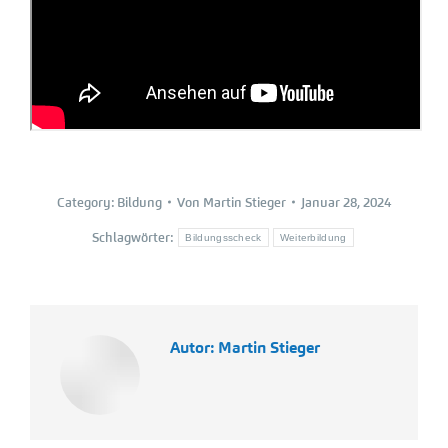
Category:
Bildung
Von
Martin Stieger
Januar 28, 2024
Schlagwörter:
Bildungsscheck
Weiterbildung
Autor:
Martin Stieger