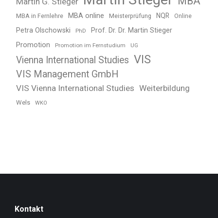
MBA
Martin G. Stieger
MBA online
NQR
MBA in Fernlehre
Meisterprüfung
Online
Petra Olschowski
Prof. Dr. Dr. Martin Stieger
PhD
Promotion
Promotion im Fernstudium
UG
VIS
Vienna International Studies
VIS Management GmbH
VIS Vienna International Studies
Weiterbildung
Wels
WKO
Kontakt