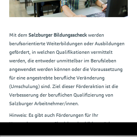
Mit dem
Salzburger Bildungsscheck
werden
berufsorientierte Weiterbildungen oder Ausbildungen
gefördert, in welchen Qualifikationen vermittelt
werden, die entweder unmittelbar im Berufsleben
angewendet werden können oder die Voraussetzung
für eine angestrebte berufliche Veränderung
(Umschulung) sind. Ziel dieser Förderaktion ist die
Verbesserung der beruflichen Qualifizierung von
Salzburger Arbeitnehmer/innen.
Hinweis: Es gibt auch Förderungen für Ihr
Unternehmen, wenn Sie sich weiterbilden möchten –
eine Übersicht finden Sie
hier
.