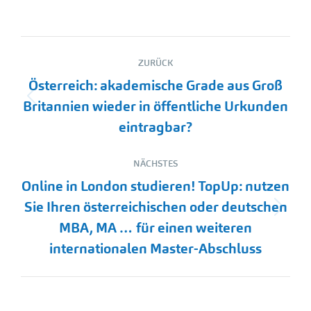
Kommentarnavigation
ZURÜCK
Österreich: akademische Grade aus Groß
Vorheriger
Britannien wieder in öffentliche Urkunden
Beitrag:
eintragbar?
NÄCHSTES
Online in London studieren! TopUp: nutzen
Sie Ihren österreichischen oder deutschen
Nächster
MBA, MA … für einen weiteren
Beitrag:
internationalen Master-Abschluss