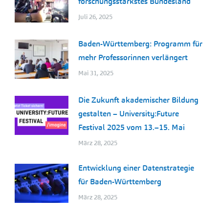
forschungsstärkstes Bundesland
Juli 26, 2025
Baden-Württemberg: Programm für
mehr Professorinnen verlängert
Mai 31, 2025
Die Zukunft akademischer Bildung
gestalten – University:Future
Festival 2025 vom 13.–15. Mai
März 28, 2025
Entwicklung einer Datenstrategie
für Baden-Württemberg
März 28, 2025