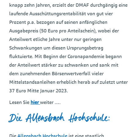
knapp zehn Jahren, erzielt der DMAF durchgängig eine
laufende Ausschüttungsrentabilität von gut vier
Prozent p.a. bezogen auf seinen anfänglichen
Ausgabepreis (50 Euro pro Anteilschein), wobei der
Anteilwert etliche Jahre unter nur geringen
Schwankungen um diesen Ursprungsbetrag
fluktuierte. Mit Beginn der Coronapandemie begann
der Anteilwert stärker zu schwanken und sank mit
dem zunehmenden Börsenwertverfall vieler
Mittelstandsanleihen erheblich herab auf zuletzt unter
37 Euro Mitte Januar 2023.
Lesen Sie
hier
weiter ….
Die Allensbach Hochschule:
Die
Allensbach Hochschule
ist eine staatlich