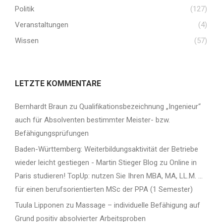
Politik
(127)
Veranstaltungen
(4)
Wissen
(57)
LETZTE KOMMENTARE
Bernhardt Braun
zu
Qualifikationsbezeichnung „Ingenieur“
auch für Absolventen bestimmter Meister- bzw.
Befähigungsprüfungen
Baden-Württemberg: Weiterbildungsaktivität der Betriebe
wieder leicht gestiegen - Martin Stieger Blog
zu
Online in
Paris studieren! TopUp: nutzen Sie Ihren MBA, MA, LL.M. …
für einen berufsorientierten MSc der PPA (1 Semester)
Tuula Lipponen
zu
Massage – individuelle Befähigung auf
Grund positiv absolvierter Arbeitsproben