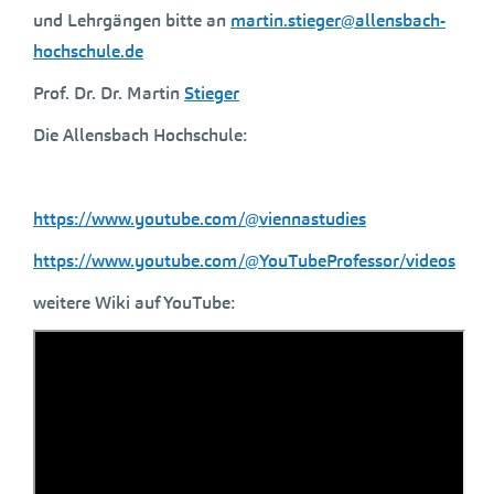
und Lehrgängen bitte an
martin.stieger@allensbach-
hochschule.de
Prof. Dr. Dr. Martin
Stieger
Die Allensbach Hochschule:
https://www.youtube.com/@viennastudies
https://www.youtube.com/@YouTubeProfessor/videos
weitere Wiki auf YouTube: