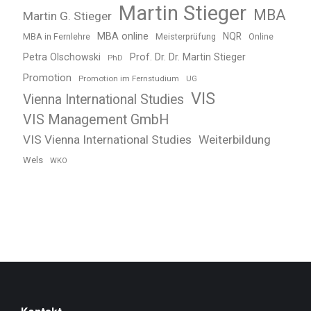
Martin Stieger
MBA
Martin G. Stieger
MBA online
NQR
MBA in Fernlehre
Meisterprüfung
Online
Petra Olschowski
Prof. Dr. Dr. Martin Stieger
PhD
Promotion
Promotion im Fernstudium
UG
VIS
Vienna International Studies
VIS Management GmbH
VIS Vienna International Studies
Weiterbildung
Wels
WKO