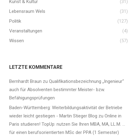
Kunst & Kultur
(31)
Lebensraum Wels
(31)
Politik
(127)
Veranstaltungen
(4)
Wissen
(57)
LETZTE KOMMENTARE
Bernhardt Braun
zu
Qualifikationsbezeichnung „Ingenieur“
auch für Absolventen bestimmter Meister- bzw.
Befähigungsprüfungen
Baden-Württemberg: Weiterbildungsaktivität der Betriebe
wieder leicht gestiegen - Martin Stieger Blog
zu
Online in
Paris studieren! TopUp: nutzen Sie Ihren MBA, MA, LL.M. …
für einen berufsorientierten MSc der PPA (1 Semester)