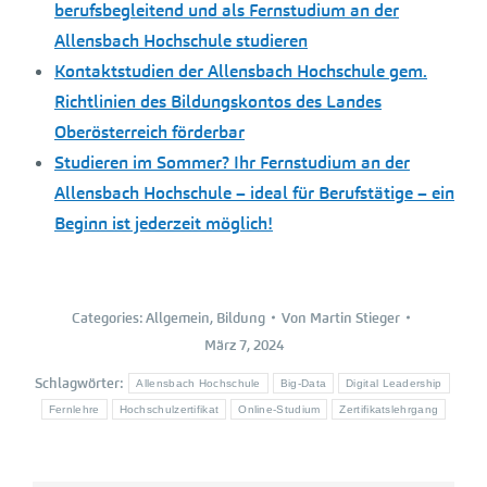
berufsbegleitend und als Fernstudium an der
Allensbach Hochschule studieren
Kontaktstudien der Allensbach Hochschule gem.
Richtlinien des Bildungskontos des Landes
Oberösterreich förderbar
Studieren im Sommer? Ihr Fernstudium an der
Allensbach Hochschule – ideal für Berufstätige – ein
Beginn ist jederzeit möglich!
Categories:
Allgemein
,
Bildung
Von
Martin Stieger
März 7, 2024
Schlagwörter:
Allensbach Hochschule
Big-Data
Digital Leadership
Fernlehre
Hochschulzertifikat
Online-Studium
Zertifikatslehrgang