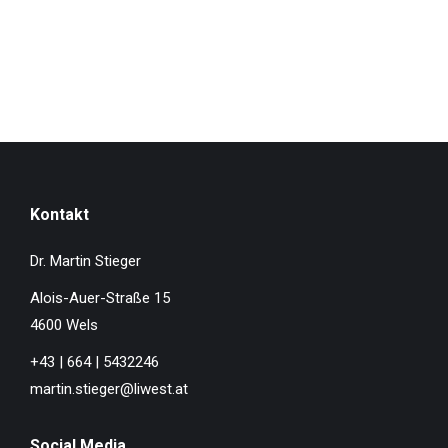
Kontakt
Dr. Martin Stieger
Alois-Auer-Straße 15
4600 Wels
+43 | 664 | 5432246
martin.stieger@liwest.at
Social Media