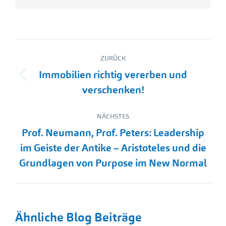
Kommentarnavigation
ZURÜCK
Immobilien richtig vererben und
Vorheriger
verschenken!
Beitrag:
NÄCHSTES
Prof. Neumann, Prof. Peters: Leadership
Nächster
im Geiste der Antike – Aristoteles und die
Beitrag:
Grundlagen von Purpose im New Normal
Ähnliche Blog Beiträge