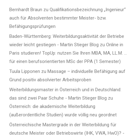
Bernhardt Braun
zu
Qualifikationsbezeichnung „Ingenieur“
auch für Absolventen bestimmter Meister- bzw.
Befähigungsprüfungen
Baden-Württemberg: Weiterbildungsaktivität der Betriebe
wieder leicht gestiegen - Martin Stieger Blog
zu
Online in
Paris studieren! TopUp: nutzen Sie Ihren MBA, MA, LL.M. …
für einen berufsorientierten MSc der PPA (1 Semester)
Tuula Lipponen
zu
Massage – individuelle Befähigung auf
Grund positiv absolvierter Arbeitsproben
Weiterbildungsmaster in Österreich und in Deutschland:
das sind zwei Paar Schuhe - Martin Stieger Blog
zu
Österreich: die akademische Weiterbildung
(außerordentliche Studien) wurde völlig neu geordnet
Österreichische Mastergrade in der Weiterbildung für
deutsche Meister oder Betriebswirte (IHK, VWA, HwO)? -