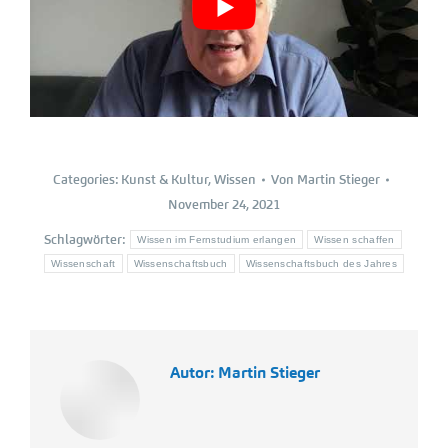
Categories:
Kunst & Kultur
,
Wissen
Von
Martin Stieger
November 24, 2021
Schlagwörter:
Wissen im Fernstudium erlangen
Wissen schaffen
Wissenschaft
Wissenschaftsbuch
Wissenschaftsbuch des Jahres
Autor:
Martin Stieger