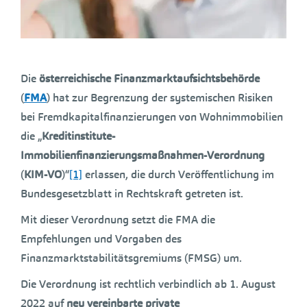
Die
österreichische Finanzmarktaufsichtsbehörde
(
FMA
) hat zur Begrenzung der systemischen Risiken
bei Fremdkapitalfinanzierungen von Wohnimmobilien
die „
Kreditinstitute-
Immobilienfinanzierungsmaßnahmen-Verordnung
(
KIM-VO
)“
[1]
erlassen, die durch Veröffentlichung im
Bundesgesetzblatt in Rechtskraft getreten ist.
Mit dieser Verordnung setzt die FMA die
Empfehlungen und Vorgaben des
Finanzmarktstabilitätsgremiums (FMSG) um.
Die Verordnung ist rechtlich verbindlich ab 1. August
2022 auf
neu vereinbarte
private