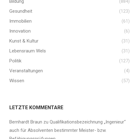
Bildung
(884)
Gesundheit
(123)
Immobilien
(61)
Innovation
(6)
Kunst & Kultur
(31)
Lebensraum Wels
(31)
Politik
(127)
Veranstaltungen
(4)
Wissen
(57)
LETZTE KOMMENTARE
Bernhardt Braun
zu
Qualifikationsbezeichnung „Ingenieur“
auch für Absolventen bestimmter Meister- bzw.
Befähigungsprüfungen