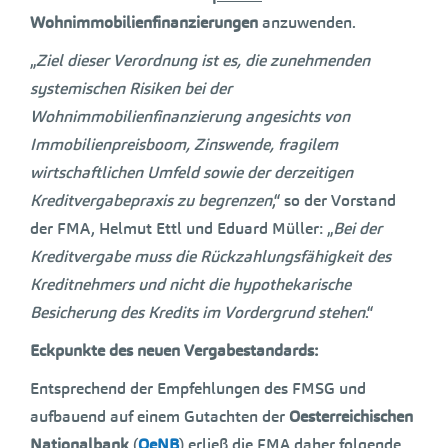
Wohnimmobilienfinanzierungen
anzuwenden.
„
Ziel dieser Verordnung ist es, die zunehmenden
systemischen Risiken bei der
Wohnimmobilienfinanzierung angesichts von
Immobilienpreisboom, Zinswende, fragilem
wirtschaftlichen Umfeld sowie der derzeitigen
Kreditvergabepraxis zu begrenzen
,“ so der Vorstand
der FMA, Helmut Ettl und Eduard Müller: „
Bei der
Kreditvergabe muss die Rückzahlungsfähigkeit des
Kreditnehmers und nicht die hypothekarische
Besicherung des Kredits im Vordergrund stehen
.“
Eckpunkte des neuen Vergabestandards:
Entsprechend der Empfehlungen des FMSG und
aufbauend auf einem Gutachten der
Oesterreichischen
Nationalbank
(
OeNB
) erließ die FMA daher folgende