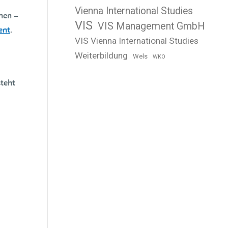
Vienna International Studies
nen –
VIS
VIS Management GmbH
ent
.
VIS Vienna International Studies
Weiterbildung
Wels
WKO
teht