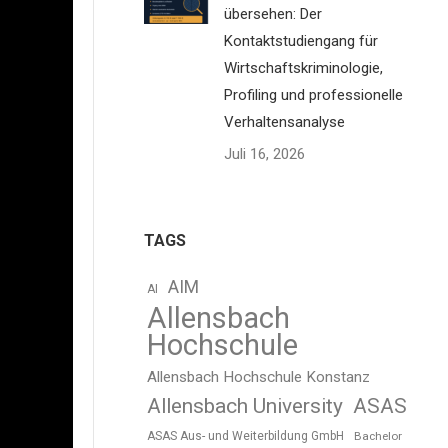
übersehen: Der
Kontaktstudiengang für
Wirtschaftskriminologie,
Profiling und professionelle
her
Verhaltensanalyse
Juli 16, 2026
d
TAGS
AIM
AI
Allensbach
Hochschule
Allensbach Hochschule Konstanz
Allensbach University
ASAS
ch:
ASAS Aus- und Weiterbildung GmbH
Bachelor