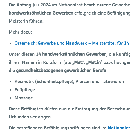
Die Anfang Juli 2024 im Nationalrat beschlossene Gewerbe
handwerksähnlichen Gewerben
erfolgreich eine Befähigun
Meisterin führen.
Mehr dazu:
Österreich: Gewerbe und Handwerk – Meistertitel für 1
Unter diesen
14
handwerksähnlichen Gewerben
, die künft
ihrem Namen in Kurzform (als „
Mst
.“, „
Mst.in
“ bzw. hochges
die
gesundheitsbezogenen gewerblichen Berufe
Kosmetik (Schönheitspflege), Piercen und Tätowieren
Fußpflege
Massage
Diese Befähigten dürfen nun die Eintragung der Bezeichnun
Urkunden verlangen.
Die betreffenden Befähigungsprüfungen sind im
Nationale