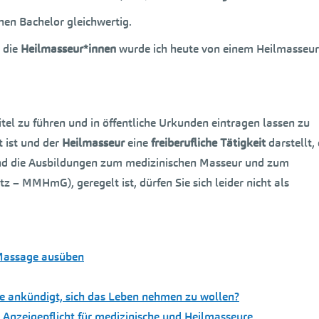
hen Bachelor gleichwertig.
r die
Heilmasseur*innen
wurde ich heute von einem Heilmasseur
itel zu führen und in öffentliche Urkunden eintragen lassen zu
 ist und der
Heilmasseur
eine
freiberufliche Tätigkeit
darstellt, 
und die Ausbildungen zum medizinischen Masseur und zum
 – MMHmG), geregelt ist, dürfen Sie sich leider nicht als
 Massage ausüben
e ankündigt, sich das Leben nehmen zu wollen?
 Anzeigepflicht für medizinische und Heilmasseure