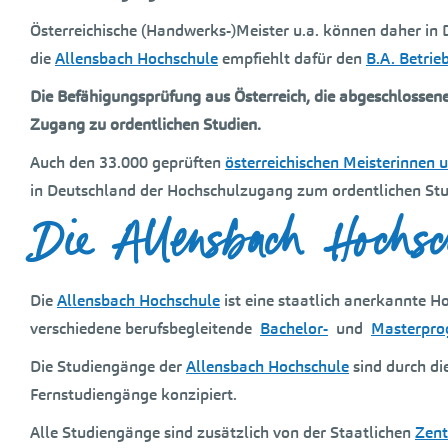
Österreichische (Handwerks-)Meister u.a. können daher in
die
Allensbach Hochschule
empfiehlt dafür den
B.A. Betrie
Die Befähigungsprüfung aus Österreich, die abgeschlossen
Zugang zu ordentlichen Studien.
Auch den 33.000 geprüften
österreichischen Meisterinnen u
in Deutschland der Hochschulzugang zum ordentlichen Stu
Die Allensbach Hochsc
Die
Allensbach Hochschule
ist eine staatlich anerkannte H
verschiedene berufsbegleitende
Bachelor-
und
Masterpr
Die Studiengänge der
Allensbach Hochschule
sind durch d
Fernstudiengänge konzipiert.
Alle Studiengänge sind zusätzlich von der Staatlichen
Zent