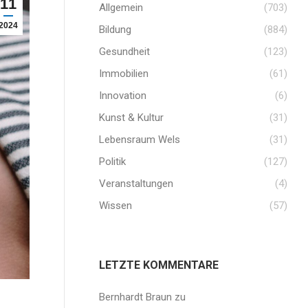
11
Allgemein
(703)
2024
Bildung
(884)
Gesundheit
(123)
Immobilien
(61)
Innovation
(6)
Kunst & Kultur
(31)
Lebensraum Wels
(31)
Politik
(127)
Veranstaltungen
(4)
Wissen
(57)
LETZTE KOMMENTARE
Bernhardt Braun
zu