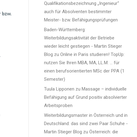
Qualifikationsbezeichnung „Ingenieur“
auch für Absolventen bestimmter
r bzw.
Meister- bzw. Befähigungsprüfungen
Baden-Württemberg:
Weiterbildungsaktivität der Betriebe
wieder leicht gestiegen - Martin Stieger
Blog
zu
Online in Paris studieren! TopUp:
r
nutzen Sie Ihren MBA, MA, LL.M. … für
einen berufsorientierten MSc der PPA (1
Semester)
Tuula Lipponen
zu
Massage – individuelle
Befähigung auf Grund positiv absolvierter
Arbeitsproben
n
Weiterbildungsmaster in Österreich und in
Deutschland: das sind zwei Paar Schuhe -
Martin Stieger Blog
zu
Österreich: die