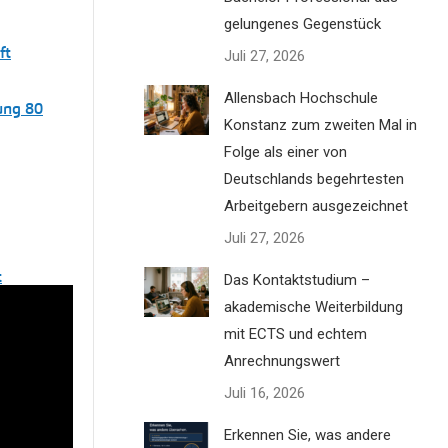
gelungenes Gegenstück
ft
Juli 27, 2026
Allensbach Hochschule
ßung 80
Konstanz zum zweiten Mal in
Folge als einer von
Deutschlands begehrtesten
Arbeitgebern ausgezeichnet
Juli 27, 2026
t
Das Kontaktstudium –
akademische Weiterbildung
mit ECTS und echtem
Anrechnungswert
Juli 16, 2026
nd
Erkennen Sie, was andere