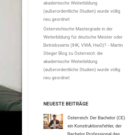
n
akademische Weiterbildung
(außerordentliche Studien) wurde völlig
neu geordnet
Österreichische Mastergrade in der
Weiterbildung für deutsche Meister oder
Betriebswirte (IHK, VWA, HwO)? - Martin
Stieger Blog
zu
Österreich: die
akademische Weiterbildung
(außerordentliche Studien) wurde völlig
neu geordnet
NEUESTE BEITRÄGE
Österreich: Der Bachelor (CE)
ein Konstruktionsfehler, der
Bachelor Professional das