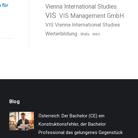
 für
Vienna International Studies
VIS
VIS Management GmbH
VIS Vienna International Studies
Weiterbildung
Wels
WKO
Blog
Österreich: Der Bachelor (CE) ein
Konstruktionsfehler, der Bachelor
Professional das gelungenes Gegenstück