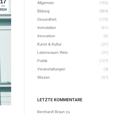
17
Allgemein
(703)
2024
Bildung
(884)
Gesundheit
(123)
Immobilien
(61)
Innovation
(6)
Kunst & Kultur
(31)
Lebensraum Wels
(31)
Politik
(127)
Veranstaltungen
(4)
Wissen
(57)
LETZTE KOMMENTARE
Bernhardt Braun
zu