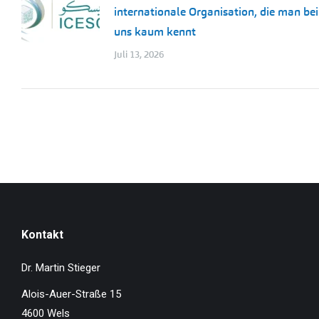
internationale Organisation, die man bei
uns kaum kennt
Juli 13, 2026
Kontakt
Dr. Martin Stieger
Alois-Auer-Straße 15
4600 Wels