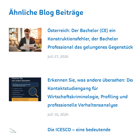
Ähnliche Blog Beiträge
Österreich: Der Bachelor (CE) ein
Konstruktionsfehler, der Bachelor
Professional das gelungenes Gegenstück
Juli 27, 2026
Erkennen Sie, was andere übersehen: De
Kontaktstudiengang für
Wirtschaftskriminologie, Profiling und
professionelle Verhaltensanalyse
Juli 16, 2026
Die ICESCO – eine bedeutende