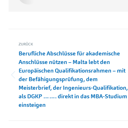
Kommentarnavigation
ZURÜCK
Berufliche Abschlüsse für akademische
Anschlüsse nützen – Malta lebt den
Europäischen Qualifikationsrahmen – mit
Vorheriger
der Befähigungsprüfung, dem
Beitrag:
Meisterbrief, der Ingenieurs-Qualifikation,
als DGKP ……. direkt in das MBA-Studium
einsteigen