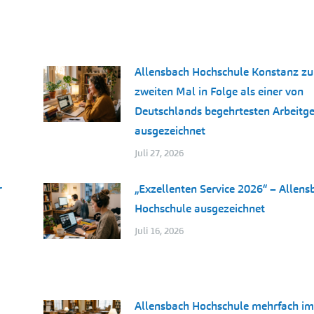
Allensbach Hochschule Konstanz z
zweiten Mal in Folge als einer von
Deutschlands begehrtesten Arbeitg
ausgezeichnet
Juli 27, 2026
r
„Exzellenten Service 2026“ – Allens
Hochschule ausgezeichnet
Juli 16, 2026
Allensbach Hochschule mehrfach im