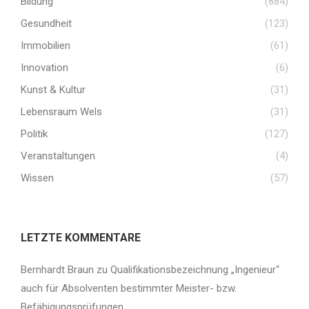
Bildung
(884)
Gesundheit
(123)
Immobilien
(61)
Innovation
(6)
Kunst & Kultur
(31)
Lebensraum Wels
(31)
Politik
(127)
Veranstaltungen
(4)
Wissen
(57)
LETZTE KOMMENTARE
Bernhardt Braun
zu
Qualifikationsbezeichnung „Ingenieur“
auch für Absolventen bestimmter Meister- bzw.
Befähigungsprüfungen