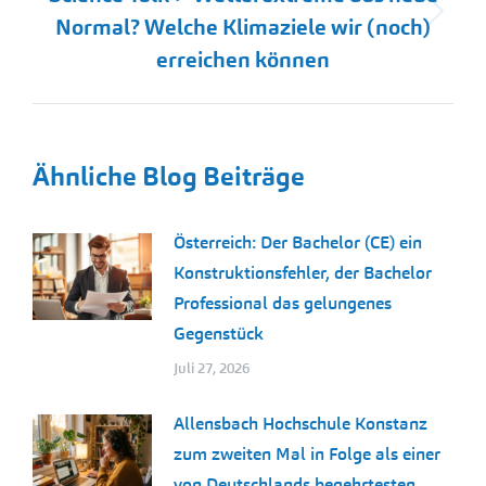
Nächster
Normal? Welche Klimaziele wir (noch)
Beitrag:
erreichen können
Ähnliche Blog Beiträge
Österreich: Der Bachelor (CE) ein
Konstruktionsfehler, der Bachelor
Professional das gelungenes
Gegenstück
Juli 27, 2026
Allensbach Hochschule Konstanz
zum zweiten Mal in Folge als einer
von Deutschlands begehrtesten