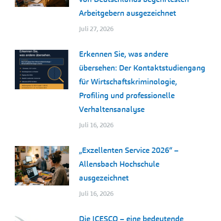
Arbeitgebern ausgezeichnet
Juli 27, 2026
Erkennen Sie, was andere
übersehen: Der Kontaktstudiengang
für Wirtschaftskriminologie,
Profiling und professionelle
Verhaltensanalyse
Juli 16, 2026
„Exzellenten Service 2026“ –
Allensbach Hochschule
ausgezeichnet
Juli 16, 2026
Die ICESCO – eine bedeutende