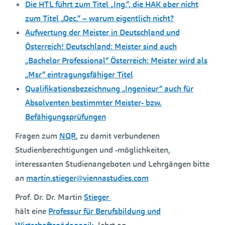
Die HTL führt zum Titel „Ing.“, die HAK aber nicht
zum Titel „Oec.“ – warum eigentlich nicht?
Aufwertung der Meister in Deutschland und
Österreich! Deutschland: Meister sind auch
„Bachelor Professional“ Österreich: Meister wird als
„Msr“ eintragungsfähiger Titel
Qualifikationsbezeichnung „Ingenieur“ auch für
Absolventen bestimmter Meister- bzw.
Befähigungsprüfungen
Fragen zum
NQR
, zu damit verbundenen
Studienberechtigungen und -möglichkeiten,
interessanten Studienangeboten und Lehrgängen bitte
an
martin.stieger@viennastudies.com
Prof. Dr. Dr. Martin
Stieger
hält eine
Professur für Berufsbildung und