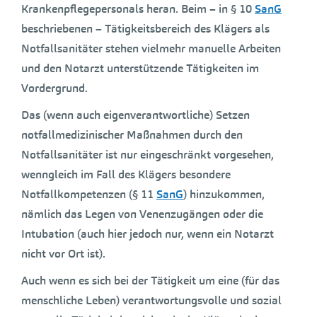
Krankenpflegepersonals heran. Beim – in § 10
SanG
beschriebenen – Tätigkeitsbereich des Klägers als
Notfallsanitäter stehen vielmehr manuelle Arbeiten
und den Notarzt unterstützende Tätigkeiten im
Vordergrund.
Das (wenn auch eigenverantwortliche) Setzen
notfallmedizinischer Maßnahmen durch den
Notfallsanitäter ist nur eingeschränkt vorgesehen,
wenngleich im Fall des Klägers besondere
Notfallkompetenzen (§ 11
SanG
) hinzukommen,
nämlich das Legen von Venenzugängen oder die
Intubation (auch hier jedoch nur, wenn ein Notarzt
nicht vor Ort ist).
Auch wenn es sich bei der Tätigkeit um eine (für das
menschliche Leben) verantwortungsvolle und sozial