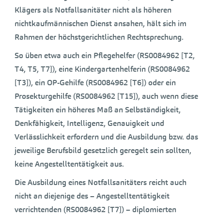
Klägers als Notfallsanitäter nicht als höheren
nichtkaufmännischen Dienst ansahen, hält sich im
Rahmen der höchstgerichtlichen Rechtsprechung.
So üben etwa auch ein Pflegehelfer (RS0084962 [T2,
T4, T5, T7]), eine Kindergartenhelferin (RS0084962
[T3]), ein OP-Gehilfe (RS0084962 [T6]) oder ein
Prosekturgehilfe (RS0084962 [T15]), auch wenn diese
Tätigkeiten ein höheres Maß an Selbständigkeit,
Denkfähigkeit, Intelligenz, Genauigkeit und
Verlässlichkeit erfordern und die Ausbildung bzw. das
jeweilige Berufsbild gesetzlich geregelt sein sollten,
keine Angestelltentätigkeit aus.
Die Ausbildung eines Notfallsanitäters reicht auch
nicht an diejenige des – Angestelltentätigkeit
verrichtenden (RS0084962 [T7]) – diplomierten