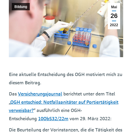
Bildung
Mai
26
2022
Eine aktuelle Entscheidung des OGH motiviert mich zu
diesem Beitrag.
Das
Versicherungsjournal
berichtet unter dem Titel
„
OGH entschied: Notfallsanitäter auf Portiertätigkeit
verweisbar?
“ ausführlich eine OGH-
Entscheidung
10ObS32/22m
vom 29. März 2022:
Die Beurteilung der Vorinstanzen, die die Tätigkeit des