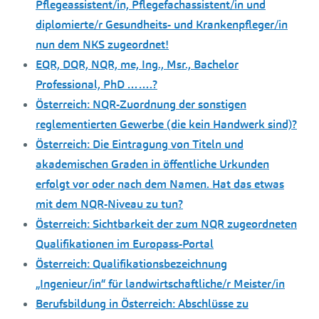
Pflegeassistent/in, Pflegefachassistent/in und
diplomierte/r Gesundheits- und Krankenpfleger/in
nun dem NKS zugeordnet!
EQR, DQR, NQR, me, Ing., Msr., Bachelor
Professional, PhD …….?
Österreich: NQR-Zuordnung der sonstigen
reglementierten Gewerbe (die kein Handwerk sind)?
Österreich: Die Eintragung von Titeln und
akademischen Graden in öffentliche Urkunden
erfolgt vor oder nach dem Namen. Hat das etwas
mit dem NQR-Niveau zu tun?
Österreich: Sichtbarkeit der zum NQR zugeordneten
Qualifikationen im Europass-Portal
Österreich: Qualifikationsbezeichnung
„Ingenieur/in“ für landwirtschaftliche/r Meister/in
Berufsbildung in Österreich: Abschlüsse zu