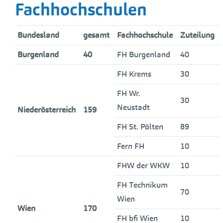
Fachhochschulen
Bundesland
gesamt
Fachhochschule
Zuteilung
Burgenland
40
FH Burgenland
40
FH Krems
30
FH Wr.
30
Neustadt
Niederösterreich
159
FH St. Pölten
89
Fern FH
10
FHW der WKW
10
FH Technikum
70
Wien
Wien
170
FH bfi Wien
10