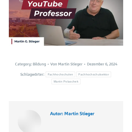
Category:
Bildung
Von
Martin Stieger
Dezember 6, 2024
Schlagwörter:
Fachhochschulen
Fachhochschulsektor
Martin Polaschek
Autor:
Martin Stieger