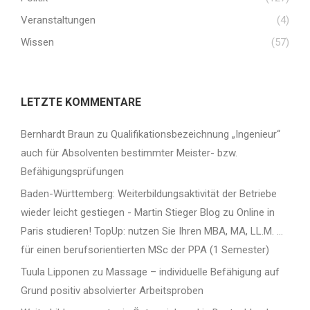
Veranstaltungen
(4)
Wissen
(57)
LETZTE KOMMENTARE
Bernhardt Braun
zu
Qualifikationsbezeichnung „Ingenieur“
auch für Absolventen bestimmter Meister- bzw.
Befähigungsprüfungen
Baden-Württemberg: Weiterbildungsaktivität der Betriebe
wieder leicht gestiegen - Martin Stieger Blog
zu
Online in
Paris studieren! TopUp: nutzen Sie Ihren MBA, MA, LL.M. …
für einen berufsorientierten MSc der PPA (1 Semester)
Tuula Lipponen
zu
Massage – individuelle Befähigung auf
Grund positiv absolvierter Arbeitsproben