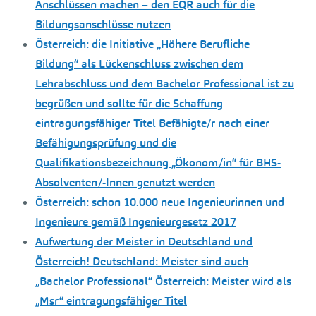
Anschlüssen machen – den EQR auch für die
Bildungsanschlüsse nutzen
Österreich: die Initiative „Höhere Berufliche
Bildung“ als Lückenschluss zwischen dem
Lehrabschluss und dem Bachelor Professional ist zu
begrüßen und sollte für die Schaffung
eintragungsfähiger Titel Befähigte/r nach einer
Befähigungsprüfung und die
Qualifikationsbezeichnung „Ökonom/in“ für BHS-
Absolventen/-Innen genutzt werden
Österreich: schon 10.000 neue Ingenieurinnen und
Ingenieure gemäß Ingenieurgesetz 2017
Aufwertung der Meister in Deutschland und
Österreich! Deutschland: Meister sind auch
„Bachelor Professional“ Österreich: Meister wird als
„Msr“ eintragungsfähiger Titel