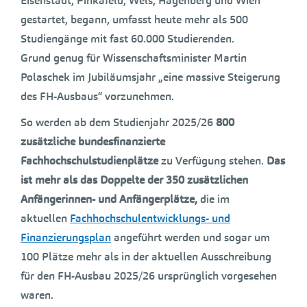
Eisenstadt, Pinkafeld, Wels, Hagenberg und Wien
gestartet, begann, umfasst heute mehr als 500
Studiengänge mit fast 60.000 Studierenden.
Grund genug für Wissenschaftsminister Martin
Polaschek im Jubiläumsjahr „eine massive Steigerung
des FH-Ausbaus“ vorzunehmen.
So werden ab dem Studienjahr 2025/26
800
zusätzliche bundesfinanzierte
Fachhochschulstudienplätze
zu Verfügung stehen.
Das
ist mehr als das Doppelte der 350 zusätzlichen
Anfängerinnen- und Anfängerplätze,
die im
aktuellen
Fachhochschulentwicklungs- und
Finanzierungsplan
angeführt werden und sogar um
100 Plätze mehr als in der aktuellen Ausschreibung
für den FH-Ausbau 2025/26 ursprünglich vorgesehen
waren.