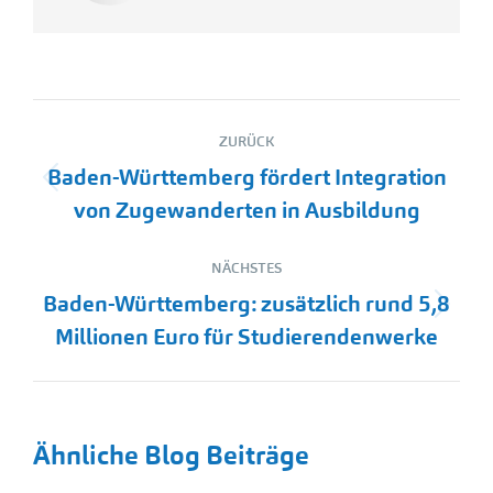
Kommentarnavigation
ZURÜCK
Baden-Württemberg fördert Integration
Vorheriger
von Zugewanderten in Ausbildung
Beitrag:
NÄCHSTES
Baden-Württemberg: zusätzlich rund 5,8
Nächster
Millionen Euro für Studierendenwerke
Beitrag:
Ähnliche Blog Beiträge