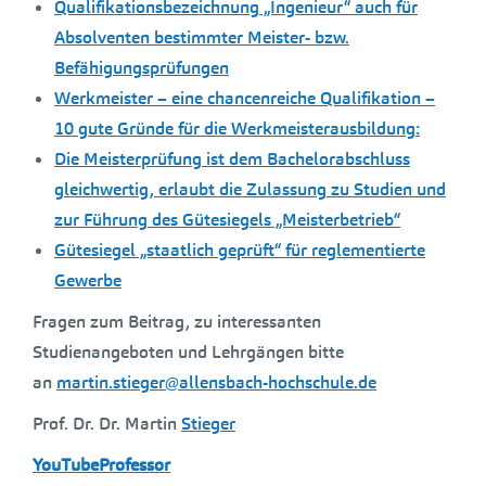
Qualifikationsbezeichnung „Ingenieur“ auch für
Absolventen bestimmter Meister- bzw.
Befähigungsprüfungen
Werkmeister – eine chancenreiche Qualifikation –
10 gute Gründe für die Werkmeisterausbildung:
Die Meisterprüfung ist dem Bachelorabschluss
gleichwertig, erlaubt die Zulassung zu Studien und
zur Führung des Gütesiegels „Meisterbetrieb“
Gütesiegel „staatlich geprüft“ für reglementierte
Gewerbe
Fragen zum Beitrag, zu interessanten
Studienangeboten und Lehrgängen bitte
an
martin.stieger@allensbach-hochschule.de
Prof. Dr. Dr. Martin
Stieger
YouTubeProfessor