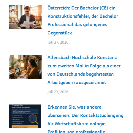
Österreich: Der Bachelor (CE) ein
Konstruktionsfehler, der Bachelor
Professional das gelungenes
Gegenstück
Juli 27, 2026
Allensbach Hochschule Konstanz
zum zweiten Mal in Folge als einer
von Deutschlands begehrtesten
Arbeitgebern ausgezeichnet
Juli 27, 2026
Erkennen Sie, was andere
übersehen: Der Kontaktstudiengang
für Wirtschaftskriminologie,
Profiling und professionelle