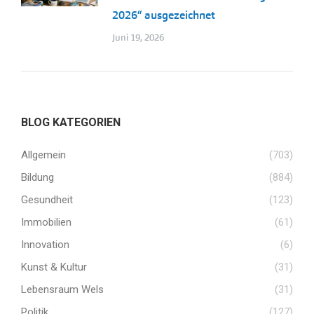
2026“ ausgezeichnet
Juni 19, 2026
BLOG KATEGORIEN
Allgemein
(703)
Bildung
(884)
Gesundheit
(123)
Immobilien
(61)
Innovation
(6)
Kunst & Kultur
(31)
Lebensraum Wels
(31)
Politik
(127)