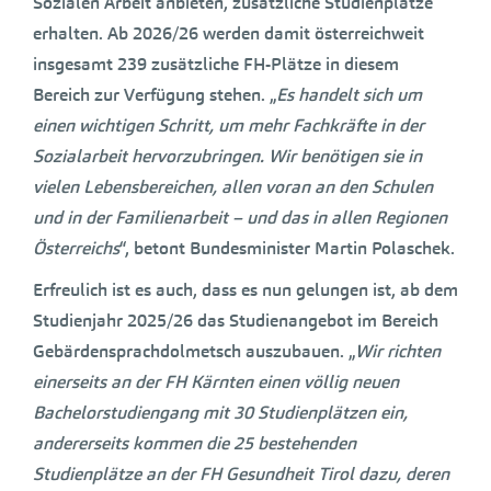
Sozialen Arbeit anbieten, zusätzliche Studienplätze
erhalten. Ab 2026/26 werden damit österreichweit
insgesamt 239 zusätzliche FH-Plätze in diesem
Bereich zur Verfügung stehen. „
Es handelt sich um
einen wichtigen Schritt, um mehr Fachkräfte in der
Sozialarbeit hervorzubringen. Wir benötigen sie in
vielen Lebensbereichen, allen voran an den Schulen
und in der Familienarbeit – und das in allen Regionen
Österreichs
“, betont Bundesminister Martin Polaschek.
Erfreulich ist es auch, dass es nun gelungen ist, ab dem
Studienjahr 2025/26 das Studienangebot im Bereich
Gebärdensprachdolmetsch auszubauen. „
Wir richten
einerseits an der FH Kärnten einen völlig neuen
Bachelorstudiengang mit 30 Studienplätzen ein,
andererseits kommen die 25 bestehenden
Studienplätze an der FH Gesundheit Tirol dazu, deren