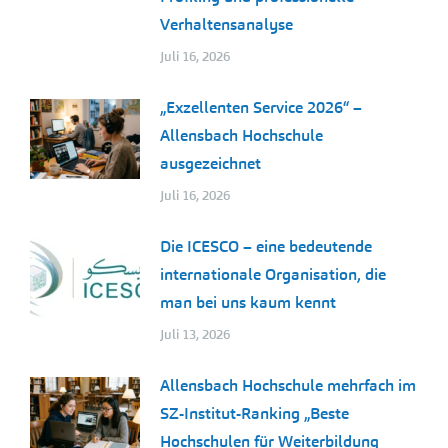
Verhaltensanalyse
Juli 16, 2026
„Exzellenten Service 2026“ –
Allensbach Hochschule
ausgezeichnet
Juli 16, 2026
Die ICESCO – eine bedeutende
internationale Organisation, die
man bei uns kaum kennt
Juli 13, 2026
Allensbach Hochschule mehrfach im
SZ-Institut-Ranking „Beste
Hochschulen für Weiterbildung