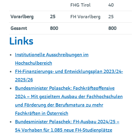
FHG Tirol
40
Vorarlberg
25
FH Vorarlberg
25
Gesamt
800
800
Links
Institutionelle Ausschreibungen im
Hochschulbereich
FH-Finanzierungs- und Entwicklungsplan 2023/24-
2025/26
Bundesminister Polaschek: Fachkräfteoffensive
2024 – Mit gezieltem Ausbau der Fachhochschulen
und Förderung der Berufsmatura zu mehr
Fachkräften in Österreich
Bundesminister Polaschek: FH-Ausbau 2024/25 –
54 Vorhaben für 1.085 neue FH-Studienplätze