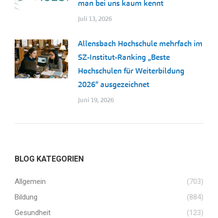
man bei uns kaum kennt
Juli 13, 2026
Allensbach Hochschule mehrfach im
SZ-Institut-Ranking „Beste
Hochschulen für Weiterbildung
2026“ ausgezeichnet
Juni 19, 2026
BLOG KATEGORIEN
Allgemein
(703)
Bildung
(884)
Gesundheit
(123)