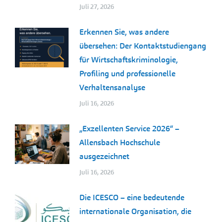
Juli 27, 2026
Erkennen Sie, was andere
übersehen: Der Kontaktstudiengang
für Wirtschaftskriminologie,
Profiling und professionelle
Verhaltensanalyse
Juli 16, 2026
„Exzellenten Service 2026“ –
Allensbach Hochschule
ausgezeichnet
Juli 16, 2026
Die ICESCO – eine bedeutende
internationale Organisation, die