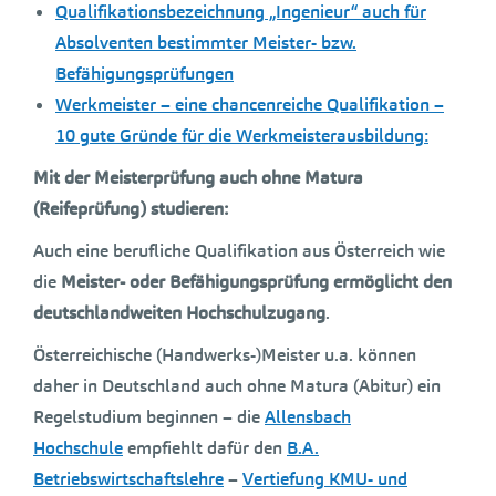
Qualifikationsbezeichnung „Ingenieur“ auch für
Absolventen bestimmter Meister- bzw.
Befähigungsprüfungen
Werkmeister – eine chancenreiche Qualifikation –
10 gute Gründe für die Werkmeisterausbildung:
Mit der Meisterprüfung auch ohne Matura
(Reifeprüfung) studieren:
Auch eine berufliche Qualifikation aus Österreich wie
die
Meister- oder Befähigungsprüfung
ermöglicht den
deutschlandweiten Hochschulzugang
.
Österreichische (Handwerks-)Meister u.a. können
daher in Deutschland auch ohne Matura (Abitur) ein
Regelstudium beginnen – die
Allensbach
Hochschule
empfiehlt dafür den
B.A.
Betriebswirtschaftslehre
–
Vertiefung KMU- und