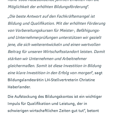
Möglichkeit der erhöhten Bildungsförderung
“.
„
Die beste Antwort auf den Fachkräftemangel ist
Bildung und Qualifikation. Mit der erhöhten Förderung
von Vorbereitungskursen für Meister-, Befähigungs-
und Unternehmerprüfungen unterstützen wir gezielt
jene, die sich weiterentwickeln und einen wertvollen
Beitrag für unseren Wirtschaftsstandort leisten. Damit
stärken wir Unternehmen und Arbeitnehmer
gleichermaßen. Somit ist diese Investition in Bildung
eine klare Investition in den Erfolg von morgen
“, sagt
Bildungslandesrätin LH-Stellvertreterin Christine
Haberlander.
Die Aufstockung des Bildungskontos ist ein wichtiger
Impuls für Qualifikation und Leistung, der in
schwierigen wirtschaftlichen Zeiten gut tut“, betont