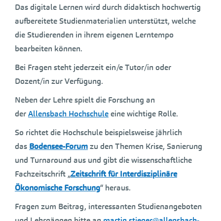
Das digitale Lernen wird durch didaktisch hochwertig
aufbereitete Studienmaterialien unterstützt, welche
die Studierenden in ihrem eigenen Lerntempo
bearbeiten können.
Bei Fragen steht jederzeit ein/e Tutor/in oder
Dozent/in zur Verfügung.
Neben der Lehre spielt die Forschung an
der
Allensbach Hochschule
eine wichtige Rolle.
So richtet die Hochschule beispielsweise jährlich
das
Bodensee-Forum
zu den Themen Krise, Sanierung
und Turnaround aus und gibt die wissenschaftliche
Fachzeitschrift „
Zeitschrift für Interdisziplinäre
Ökonomische Forschung
“ heraus.
Fragen zum Beitrag, interessanten Studienangeboten
und Lehrgängen bitte an
martin.stieger@allensbach-