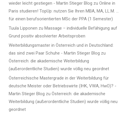
wieder leicht gestiegen - Martin Stieger Blog
zu
Online in
Paris studieren! TopUp: nutzen Sie Ihren MBA, MA, LL.M. …
für einen berufsorientierten MSc der PPA (1 Semester)
Tuula Lipponen
zu
Massage – individuelle Befähigung auf
Grund positiv absolvierter Arbeitsproben
Weiterbildungsmaster in Österreich und in Deutschland:
das sind zwei Paar Schuhe - Martin Stieger Blog
zu
Österreich: die akademische Weiterbildung
(außerordentliche Studien) wurde völlig neu geordnet
Österreichische Mastergrade in der Weiterbildung für
deutsche Meister oder Betriebswirte (IHK, VWA, HwO)? -
Martin Stieger Blog
zu
Österreich: die akademische
Weiterbildung (außerordentliche Studien) wurde völlig neu
geordnet