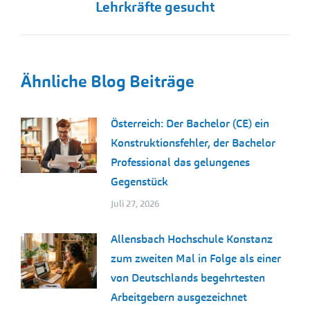
Lehrkräfte gesucht
Beitrag:
Ähnliche Blog Beiträge
Österreich: Der Bachelor (CE) ein
Konstruktionsfehler, der Bachelor
Professional das gelungenes
Gegenstück
Juli 27, 2026
Allensbach Hochschule Konstanz
zum zweiten Mal in Folge als einer
von Deutschlands begehrtesten
Arbeitgebern ausgezeichnet