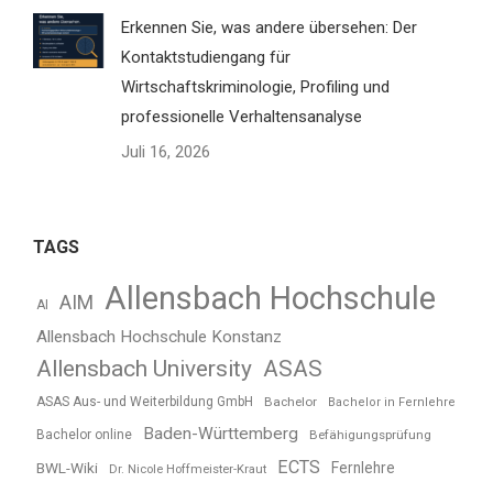
Erkennen Sie, was andere übersehen: Der
Kontaktstudiengang für
Wirtschaftskriminologie, Profiling und
professionelle Verhaltensanalyse
Juli 16, 2026
TAGS
Allensbach Hochschule
AIM
AI
Allensbach Hochschule Konstanz
Allensbach University
ASAS
ASAS Aus- und Weiterbildung GmbH
Bachelor
Bachelor in Fernlehre
Baden-Württemberg
Bachelor online
Befähigungsprüfung
ECTS
BWL-Wiki
Fernlehre
Dr. Nicole Hoffmeister-Kraut