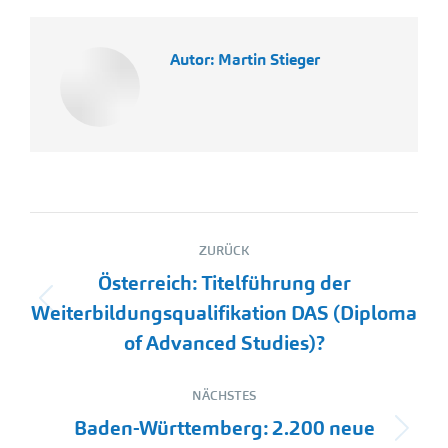
Autor:
Martin Stieger
Kommentarnavigation
ZURÜCK
Österreich: Titelführung der
Vorheriger
Weiterbildungsqualifikation DAS (Diploma
Beitrag:
of Advanced Studies)?
NÄCHSTES
Baden-Württemberg: 2.200 neue
Nächster