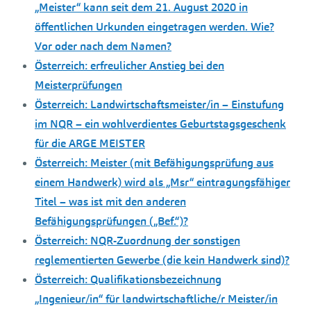
„Meister“ kann seit dem 21. August 2020 in
öffentlichen Urkunden eingetragen werden. Wie?
Vor oder nach dem Namen?
Österreich: erfreulicher Anstieg bei den
Meisterprüfungen
Österreich: Landwirtschaftsmeister/in – Einstufung
im NQR – ein wohlverdientes Geburtstagsgeschenk
für die ARGE MEISTER
Österreich: Meister (mit Befähigungsprüfung aus
einem Handwerk) wird als „Msr“ eintragungsfähiger
Titel – was ist mit den anderen
Befähigungsprüfungen („Bef.“)?
Österreich: NQR-Zuordnung der sonstigen
reglementierten Gewerbe (die kein Handwerk sind)?
Österreich: Qualifikationsbezeichnung
„Ingenieur/in“ für landwirtschaftliche/r Meister/in