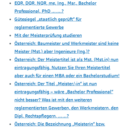
EQR, DQR, NQR, me, Ing., Msr., Bachelor
Professional, PhD …….?
Gütesiegel „staatlich geprüft“ für
reglementierte Gewerbe
Mit der Meisterprüfung studieren
Österreich: Baumeister und Werkmeister sind keine
Meister (Mst.) aber Ingenieure (Ing.)?
Österreich: Der Meistertitel ist als Mst. (Mst.in) nun
eintragungsfähig. Nutzen Sie Ihren Meistertitel
aber auch für einen MBA oder ein Bachelorstudium!
Österreich: Der Titel „Meister/-in“ ist nun
eintragungsfähig – wäre „Bachelor Professional“
nicht besser? Was ist mit den weiteren
reglementierten Gewerben, den Werkmeistern, den
Dipl. Rechtspflegern, ……?
Österreich: Die Bezeichnung „Meisterin“ bzw.