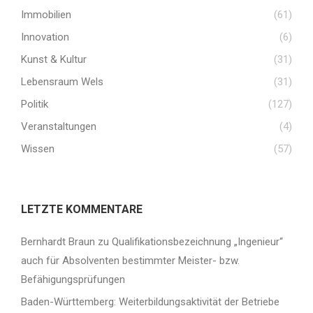
Immobilien
(61)
Innovation
(6)
Kunst & Kultur
(31)
Lebensraum Wels
(31)
Politik
(127)
Veranstaltungen
(4)
Wissen
(57)
LETZTE KOMMENTARE
Bernhardt Braun
zu
Qualifikationsbezeichnung „Ingenieur“
auch für Absolventen bestimmter Meister- bzw.
Befähigungsprüfungen
Baden-Württemberg: Weiterbildungsaktivität der Betriebe