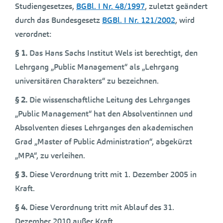
Studiengesetzes,
BGBl. I Nr. 48/1997
, zuletzt geändert
durch das Bundesgesetz
BGBl. I Nr. 121/2002
, wird
verordnet:
§ 1.
Das Hans Sachs Institut Wels ist berechtigt, den
Lehrgang „Public Management“ als „Lehrgang
universitären Charakters“ zu bezeichnen.
§ 2.
Die wissenschaftliche Leitung des Lehrganges
„Public Management“ hat den Absolventinnen und
Absolventen dieses Lehrganges den akademischen
Grad „Master of Public Administration“, abgekürzt
„MPA“, zu verleihen.
§ 3.
Diese Verordnung tritt mit 1. Dezember 2005 in
Kraft.
§ 4.
Diese Verordnung tritt mit Ablauf des 31.
Dezember 2010 außer Kraft.