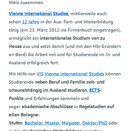
Wels zusammen.
Vienna International Studies
, mittlerweile auch
schon
12 Jahre
in der Aus- Fort- und Weiterbildung
tätig (am 23. März 2012 ins Firmenbuch eingetragen),
ermöglicht ein
internationales Studium von zu
Hause
aus und setzt damit (und mit den HSI-Gründern
an Bord) die Arbeit mit und für Studierende im In- und
Ausland erfolgreich fort.
Mit Hilfe von
VIS
Vienna International Studies
können
Studierende
neben Beruf und Familie
zeit- und
ortsunabhängig
im Ausland studieren
,
ECTS
-
Punkte
und Erfahrungen sammeln und
sogar
akademische Abschlüsse
in
Regelstudien
auf
allen Bologna-
Stufen
:
Bachelor
,
Master
,
Magister
,
Doktor/PhD
oder