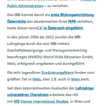
Public Administration
– zu verleihen.
Das
HSI
konnte damit als
erste Bildungseinrichtung
Österreichs
den akademischen Grad
MPA
verleihen,
hatte diesen somit
[3]
in Österreich eingeführt
.
In den Jahren 2004 bis 2012 wurden die
HSI
-
Lehrgänge durch die vom
HSI
mittels
Geschäftsbesorgungs- und Managementvertrag
beauftragte WWEDU World Wide Education GmbH,
Wels, erfolgreich angeboten und durchgeführt.
Die teils legendären
Graduierungsfeiern
fanden zum
größten Teil in
Wels
, aber z.B. auch in
Wien
statt.
Seit dem österreichweiten Auslaufen der
Lehrgänge
universitären Charakters
arbeitete das HSI
mit
VIS
Vienna International Studies
in Wien und