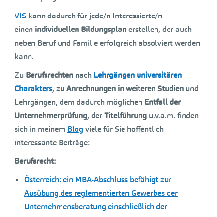
VIS
kann dadurch für jede/n Interessierte/n
einen
individuellen Bildungsplan
erstellen, der auch
neben Beruf und Familie erfolgreich absolviert werden
kann.
Zu
Berufsrechten
nach
Lehrgängen universitären
Charakters
, zu
Anrechnungen in weiteren Studien
und
Lehrgängen, dem dadurch möglichen
Entfall der
Unternehmerprüfung
, der
Titelführung
u.v.a.m. finden
sich in meinem
Blog
viele für Sie hoffentlich
interessante Beiträge:
Berufsrecht:
Österreich: ein MBA-Abschluss befähigt zur
Ausübung des reglementierten Gewerbes der
Unternehmensberatung einschließlich der