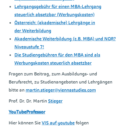
Lehrgangsgebühr für einen MBA-Lehrgang
steuerlich absetzbar (Werbungskosten)
Österreich: (akademische) Lehrgänge in
der Weiterbildung
Akademische Weiterbildung (z.B. MBA) und NQR?
Niveaustufe 7!
Die Studiengebühren für den MBA sind als
Werbungskosten steuerlich absetzbar
Fragen zum Beitrag, zum Ausbildungs- und
Berufsrecht, zu Studienangeboten und Lehrgängen
bitte an
martin.stieger@viennastudies.com
Prof. Dr. Dr. Martin
Stieger
YouTubeProfessor
Hier können Sie
VIS auf youtube
folgen