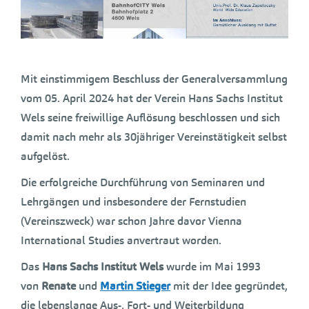
Mit einstimmigem Beschluss der Generalversammlung
vom 05. April 2024 hat der Verein Hans Sachs Institut
Wels seine freiwillige Auflösung beschlossen und sich
damit nach mehr als 30jähriger Vereinstätigkeit selbst
aufgelöst.
Die erfolgreiche Durchführung von Seminaren und
Lehrgängen und insbesondere der Fernstudien
(Vereinszweck) war schon Jahre davor Vienna
International Studies anvertraut worden.
Das
Hans Sachs Institut Wels
wurde im Mai 1993
von
Renate
und
Martin Stieger
mit der Idee gegründet,
die lebenslange Aus-, Fort- und Weiterbildung