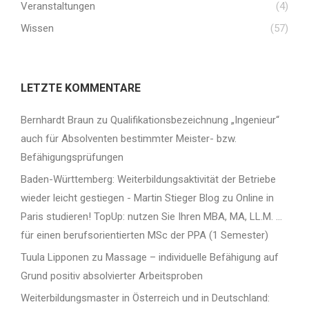
Veranstaltungen
(4)
Wissen
(57)
LETZTE KOMMENTARE
Bernhardt Braun
zu
Qualifikationsbezeichnung „Ingenieur“
auch für Absolventen bestimmter Meister- bzw.
Befähigungsprüfungen
Baden-Württemberg: Weiterbildungsaktivität der Betriebe
wieder leicht gestiegen - Martin Stieger Blog
zu
Online in
Paris studieren! TopUp: nutzen Sie Ihren MBA, MA, LL.M. …
für einen berufsorientierten MSc der PPA (1 Semester)
Tuula Lipponen
zu
Massage – individuelle Befähigung auf
Grund positiv absolvierter Arbeitsproben
Weiterbildungsmaster in Österreich und in Deutschland: