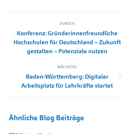
Kommentarnavigation
ZURÜCK
Konferenz: Gründerinnenfreundliche
Vorheriger
Hochschulen für Deutschland – Zukunft
Beitrag:
gestalten – Potenziale nutzen
NÄCHSTES
Baden-Württemberg: Digitaler
Nächster
Arbeitsplatz für Lehrkräfte startet
Beitrag:
Ähnliche Blog Beiträge