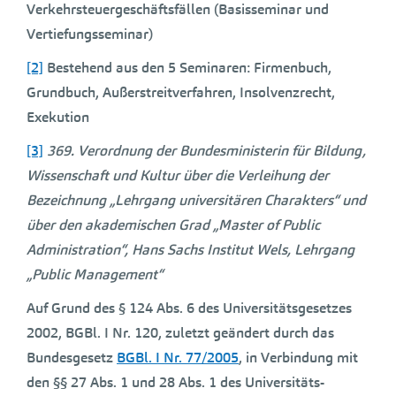
Verkehrsteuergeschäftsfällen (Basisseminar und
Vertiefungsseminar)
[2]
Bestehend aus den 5 Seminaren: Firmenbuch,
Grundbuch, Außerstreitverfahren, Insolvenzrecht,
Exekution
[3]
369. Verordnung der Bundesministerin für Bildung,
Wissenschaft und Kultur über die Verleihung der
Bezeichnung „Lehrgang universitären Charakters“ und
über den akademischen Grad „Master of Public
Administration“, Hans Sachs Institut Wels, Lehrgang
„Public Management“
Auf Grund des § 124 Abs. 6 des Universitätsgesetzes
2002, BGBl. I Nr. 120, zuletzt geändert durch das
Bundesgesetz
BGBl. I Nr. 77/2005
, in Verbindung mit
den §§ 27 Abs. 1 und 28 Abs. 1 des Universitäts-