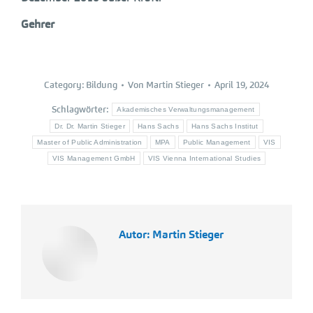
Gehrer
Category:
Bildung
Von
Martin Stieger
April 19, 2024
Schlagwörter:
Akademisches Verwaltungsmanagement
Dr. Dr. Martin Stieger
Hans Sachs
Hans Sachs Institut
Master of Public Administration
MPA
Public Management
VIS
VIS Management GmbH
VIS Vienna International Studies
Autor:
Martin Stieger